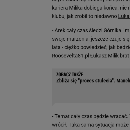
kariera Milika dobiega końca, ni
klubu, jak zrobił to niedawno
Luka
- Arek cały czas śledzi Górnika i
swoje marzenia, jeszcze czuje się 
lata - ciężko powiedzieć, jak będ
Roosevelta81.pl
Łukasz Milik brat
Zbliża się "proces stulecia". Manch
- Temat cały czas będzie wracać. T
wrócił. Taka sama sytuacja może b