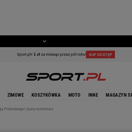
ZIECKO
MOTO
ZIMOWE
KOSZYKÓWKA
MOTO
INNE
MAGAZYN S
ogą Podolskiego! Jasny komentarz