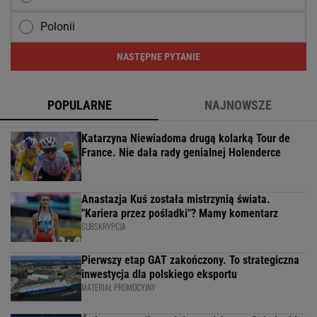
Polonii
NASTĘPNE PYTANIE
POPULARNE
NAJNOWSZE
Katarzyna Niewiadoma drugą kolarką Tour de
France. Nie dała rady genialnej Holenderce
Anastazja Kuś została mistrzynią świata.
"Kariera przez pośladki"? Mamy komentarz
SUBSKRYPCJA
Pierwszy etap GAT zakończony. To strategiczna
inwestycja dla polskiego eksportu
MATERIAŁ PROMOCYJNY