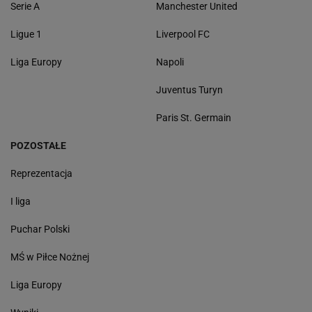
Serie A
Manchester United
Ligue 1
Liverpool FC
Liga Europy
Napoli
Juventus Turyn
Paris St. Germain
POZOSTAŁE
Reprezentacja
I liga
Puchar Polski
MŚ w Piłce Nożnej
Liga Europy