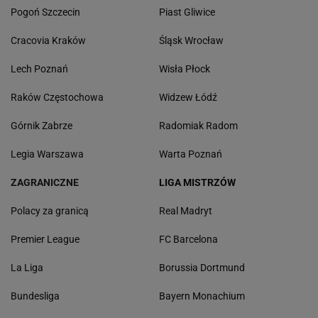
Pogoń Szczecin
Piast Gliwice
Cracovia Kraków
Śląsk Wrocław
Lech Poznań
Wisła Płock
Raków Częstochowa
Widzew Łódź
Górnik Zabrze
Radomiak Radom
Legia Warszawa
Warta Poznań
ZAGRANICZNE
LIGA MISTRZÓW
Polacy za granicą
Real Madryt
Premier League
FC Barcelona
La Liga
Borussia Dortmund
Bundesliga
Bayern Monachium