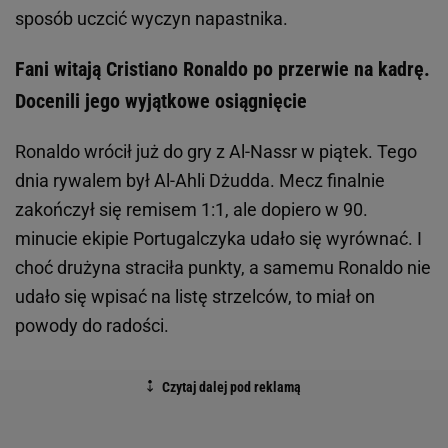
sposób uczcić wyczyn napastnika.
Fani witają Cristiano Ronaldo po przerwie na kadrę.
Docenili jego wyjątkowe osiągnięcie
Ronaldo wrócił już do gry z Al-Nassr w piątek. Tego
dnia rywalem był Al-Ahli Dżudda. Mecz finalnie
zakończył się remisem 1:1, ale dopiero w 90.
minucie ekipie Portugalczyka udało się wyrównać. I
choć drużyna straciła punkty, a samemu Ronaldo nie
udało się wpisać na listę strzelców, to miał on
powody do radości.