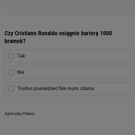
Czy Cristiano Ronaldo osiągnie barierę 1000
bramek?
Tak
Nie
Trudno powiedzieć/Nie mam zdania
Agnieszka Piskorz