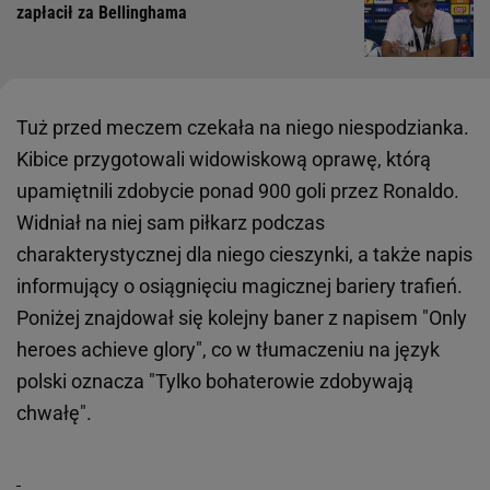
zapłacił za Bellinghama
Tuż przed meczem czekała na niego niespodzianka.
Kibice przygotowali widowiskową oprawę, którą
upamiętnili zdobycie ponad 900 goli przez Ronaldo.
Widniał na niej sam piłkarz podczas
charakterystycznej dla niego cieszynki, a także napis
informujący o osiągnięciu magicznej bariery trafień.
Poniżej znajdował się kolejny baner z napisem "Only
heroes achieve glory", co w tłumaczeniu na język
polski oznacza "Tylko bohaterowie zdobywają
chwałę".