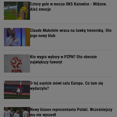
Cztery gole w meczu GKS Katowice - Widzew.
Ależ emocje
Claude Makelele wraca na ławkę trenerską. Oto
jego nowy klub
Kto wygra wybory w PZPN? Oto obecnie
największy faworyt
O tej asyście mówi cała Europa. Co tam się
wydarzyło?
Nowy biznes reprezentanta Polski. Wcześniejszy
mu nie wyszedł