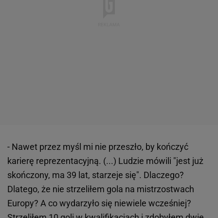
- Nawet przez myśl mi nie przeszło, by kończyć
karierę reprezentacyjną. (...) Ludzie mówili "jest już
skończony, ma 39 lat, starzeje się". Dlaczego?
Dlatego, że nie strzeliłem gola na mistrzostwach
Europy? A co wydarzyło się niewiele wcześniej?
Strzeliłem 10 goli w kwalifikacjach i zdobyłem dwie