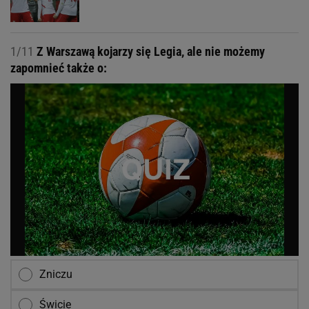
1/11
Z Warszawą kojarzy się Legia, ale nie możemy
zapomnieć także o:
Zniczu
Świcie