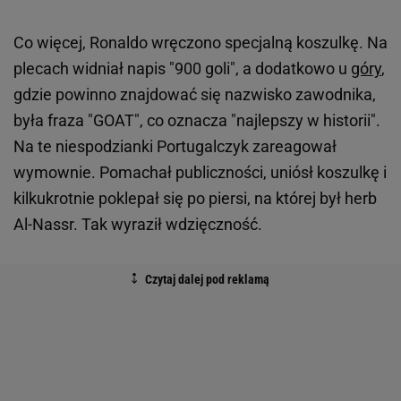
Co więcej, Ronaldo wręczono specjalną koszulkę. Na
plecach widniał napis "900 goli", a dodatkowo u
góry
,
gdzie powinno znajdować się nazwisko zawodnika,
była fraza "GOAT", co oznacza "najlepszy w historii".
Na te niespodzianki Portugalczyk zareagował
wymownie. Pomachał publiczności, uniósł koszulkę i
kilkukrotnie poklepał się po piersi, na której był herb
Al-Nassr. Tak wyraził wdzięczność.