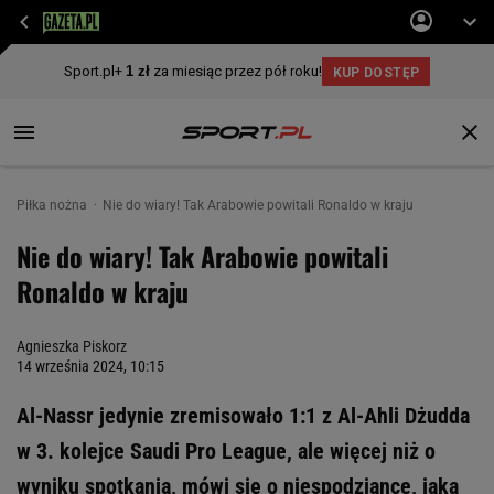
Piłka nożna
Nie do wiary! Tak Arabowie powitali Ronaldo w kraju
Nie do wiary! Tak Arabowie powitali
Ronaldo w kraju
Agnieszka Piskorz
14 września 2024, 10:15
Al-Nassr jedynie zremisowało 1:1 z Al-Ahli Dżudda
w 3. kolejce Saudi Pro League, ale więcej niż o
wyniku spotkania, mówi się o niespodziance, jaką