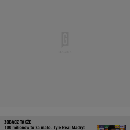
100 milionów to za mało. Tyle Real Madryt