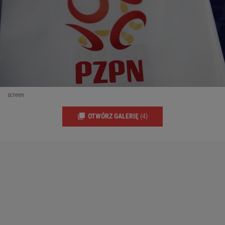
screen
OTWÓRZ GALERIĘ
(4)