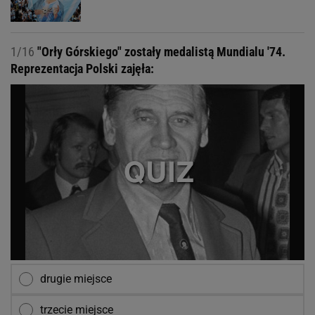
1/16
"Orły Górskiego" zostały medalistą Mundialu '74.
Reprezentacja Polski zajęła:
drugie miejsce
trzecie miejsce