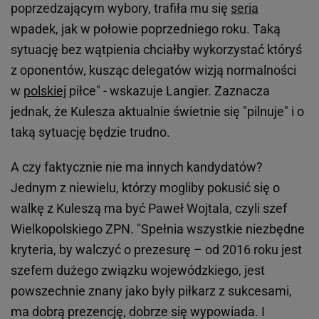
poprzedzającym wybory, trafiła mu się
seria
wpadek, jak w połowie poprzedniego roku. Taką
sytuację bez wątpienia chciałby wykorzystać któryś
z oponentów, kusząc delegatów wizją normalności
w
polskiej
piłce" - wskazuje Langier. Zaznacza
jednak, że Kulesza aktualnie świetnie się "pilnuje" i o
taką sytuację będzie trudno.
A czy faktycznie nie ma innych kandydatów?
Jednym z niewielu, którzy mogliby pokusić się o
walkę z Kuleszą ma być Paweł Wojtala, czyli szef
Wielkopolskiego ZPN. "Spełnia wszystkie niezbędne
kryteria, by walczyć o prezesurę – od 2016 roku jest
szefem dużego związku wojewódzkiego, jest
powszechnie znany jako były piłkarz z sukcesami,
ma dobrą prezencję, dobrze się wypowiada. I