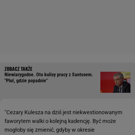
Niewiarygodne. Oto kulisy pracy z Santosem.
"Pluł, gdzie popadnie"
"Cezary Kulesza na dziś jest niekwestionowanym
faworytem walki o kolejną kadencję. Być może
mogłoby się zmienić, gdyby w okresie