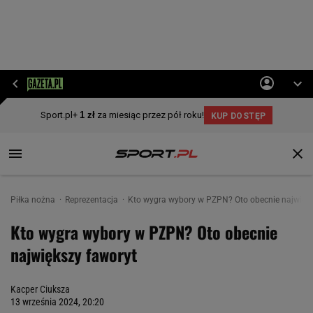
Piłka nożna
Reprezentacja
Kto wygra wybory w PZPN? Oto obecnie najwięks
Kto wygra wybory w PZPN? Oto obecnie
największy faworyt
Kacper Ciuksza
13 września 2024, 20:20