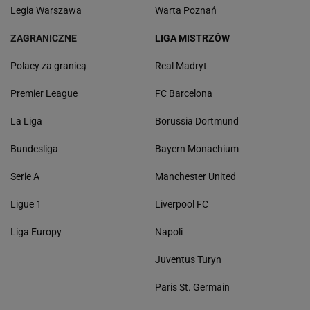
Legia Warszawa
Warta Poznań
ZAGRANICZNE
LIGA MISTRZÓW
Polacy za granicą
Real Madryt
Premier League
FC Barcelona
La Liga
Borussia Dortmund
Bundesliga
Bayern Monachium
Serie A
Manchester United
Ligue 1
Liverpool FC
Liga Europy
Napoli
Juventus Turyn
Paris St. Germain