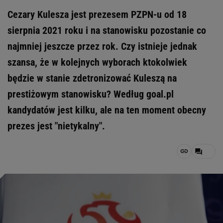
Cezary Kulesza jest prezesem PZPN-u od 18
sierpnia 2021 roku i na stanowisku pozostanie co
najmniej jeszcze przez rok. Czy istnieje jednak
szansa, że w kolejnych wyborach ktokolwiek
będzie w stanie zdetronizować Kuleszą na
prestiżowym stanowisku? Według goal.pl
kandydatów jest kilku, ale na ten moment obecny
prezes jest "nietykalny".