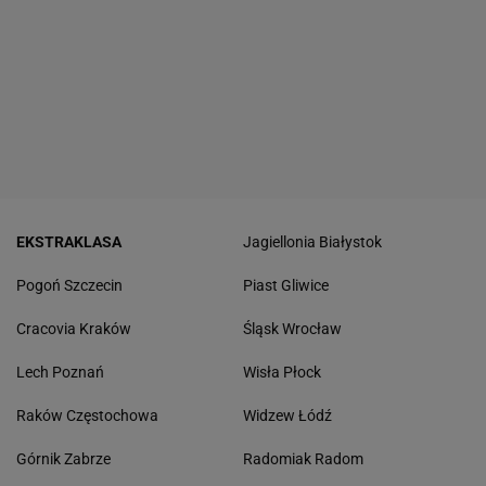
EKSTRAKLASA
Jagiellonia Białystok
Pogoń Szczecin
Piast Gliwice
Cracovia Kraków
Śląsk Wrocław
Lech Poznań
Wisła Płock
Raków Częstochowa
Widzew Łódź
Górnik Zabrze
Radomiak Radom