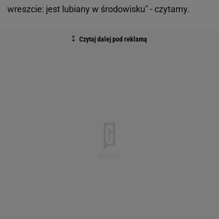
wreszcie: jest lubiany w środowisku" - czytamy.