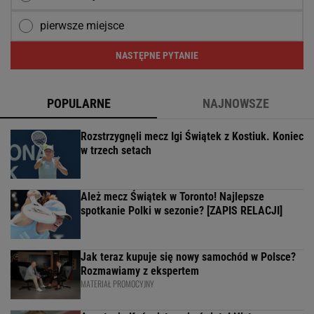
pierwsze miejsce
NASTĘPNE PYTANIE
POPULARNE
NAJNOWSZE
Rozstrzygnęli mecz Igi Świątek z Kostiuk. Koniec
w trzech setach
Ależ mecz Świątek w Toronto! Najlepsze
spotkanie Polki w sezonie? [ZAPIS RELACJI]
Jak teraz kupuje się nowy samochód w Polsce?
Rozmawiamy z ekspertem
MATERIAŁ PROMOCYJNY