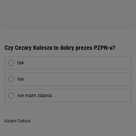
Czy Cezary Kulesza to dobry prezes PZPN-u?
tak
nie
nie mam zdania
Kacper Ciuksza