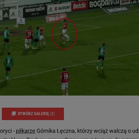
OTWÓRZ GALERIĘ
(3)
oryci -
piłkarze
Górnika Łęczna, którzy wciąż walczą o ud