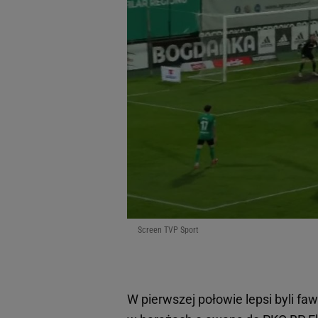
Screen TVP Sport
W pierwszej połowie lepsi byli faw