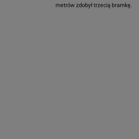
metrów zdobył trzecią bramkę.