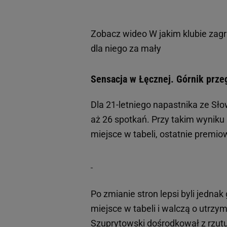
Zobacz wideo
W jakim klubie zag
dla niego za mały
Sensacja w Łęcznej. Górnik prze
Dla 21-letniego napastnika ze Sło
aż 26 spotkań. Przy takim wyniku
miejsce w tabeli, ostatnie premi
Po zmianie stron lepsi byli jednak
miejsce w tabeli i walczą o utrzy
Szuprytowski dośrodkował z rzutu