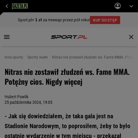
Inne sporty
Sporty walki
Nitras nie zostawił złudzeń ws. Fame MMA. Potężny
Nitras nie zostawił złudzeń ws. Fame MMA.
Potężny cios. Nigdy więcej
Hubert Pawlik
25 października 2024, 19:05
- Jak się dowiedziałem, że taka gala jest na
Stadionie Narodowym, to poprosiłem, żeby to było
ostatnie wydarzenie w tym miejscu - przekazał