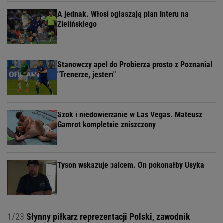
A jednak. Włosi ogłaszają plan Interu na
Zielińskiego
Stanowczy apel do Probierza prosto z Poznania!
"Trenerze, jestem"
Szok i niedowierzanie w Las Vegas. Mateusz
Gamrot kompletnie zniszczony
Tyson wskazuje palcem. On pokonałby Usyka
1/23
Słynny piłkarz reprezentacji Polski, zawodnik