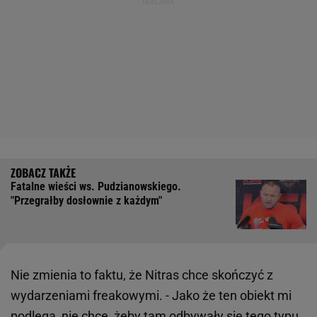
Fatalne wieści ws. Pudzianowskiego.
"Przegrałby dosłownie z każdym"
Nie zmienia to faktu, że Nitras chce skończyć z
wydarzeniami freakowymi. - Jako że ten obiekt mi
podlega, nie chce, żeby tam odbywały się tego typu