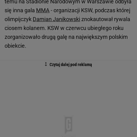
temu na Stadionie Narodowym w Warszawie odbyła
się inna gala
MMA
- organizacji KSW, podczas której
olimpijczyk
Damian Janikowski
znokautował rywala
ciosem kolanem. KSW w czerwcu ubiegłego roku
zorganizowało drugą galę na największym polskim
obiekcie.