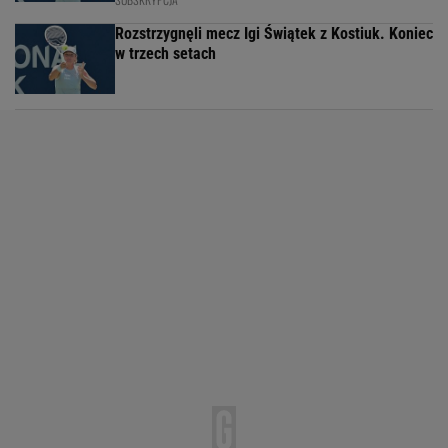
Rozstrzygnęli mecz Igi Świątek z Kostiuk. Koniec
w trzech setach