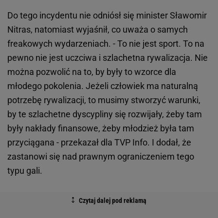
Do tego incydentu nie odniósł się minister Sławomir
Nitras, natomiast wyjaśnił, co uważa o samych
freakowych wydarzeniach. - To nie jest sport. To na
pewno nie jest uczciwa i szlachetna rywalizacja. Nie
można pozwolić na to, by były to wzorce dla
młodego pokolenia. Jeżeli człowiek ma naturalną
potrzebę rywalizacji, to musimy stworzyć warunki,
by te szlachetne dyscypliny się rozwijały, żeby tam
były nakłady finansowe, żeby młodzież była tam
przyciągana - przekazał dla TVP Info. I dodał, że
zastanowi się nad prawnym ograniczeniem tego
typu gali.