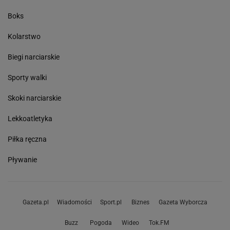
Boks
Kolarstwo
Biegi narciarskie
Sporty walki
Skoki narciarskie
Lekkoatletyka
Piłka ręczna
Pływanie
Gazeta.pl
Wiadomości
Sport.pl
Biznes
Gazeta Wyborcza
Buzz
Pogoda
Wideo
Tok.FM