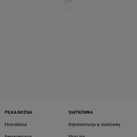
PIŁKA NOŻNA
SIATKÓWKA
Ekstraklasa
Reprezentacja w siatkówkę
Reprezentacja
PlusLiga