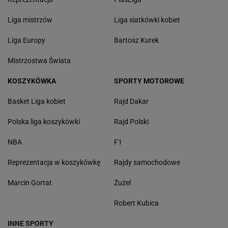
Liga mistrzów
Liga siatkówki kobiet
Liga Europy
Bartosz Kurek
Mistrzostwa Świata
KOSZYKÓWKA
SPORTY MOTOROWE
Basket Liga kobiet
Rajd Dakar
Polska liga koszykówki
Rajd Polski
NBA
F1
Reprezentacja w koszykówkę
Rajdy samochodowe
Marcin Gortat
Żużel
Robert Kubica
INNE SPORTY