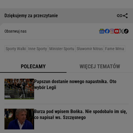
Dziękujemy za przeczytanie
Obserwuj nas
Sporty Walki
Inne Sporty
Minister Sportu
Sławomir Nitras
Fame Mma
POLECAMY
WIĘCEJ TEMATÓW
Papszun dostanie nowego napastnika. Oto
wybór Legii
Burza pod wpisem Bońka. Nie spodobało im się,
co napisał ws. Szczęsnego