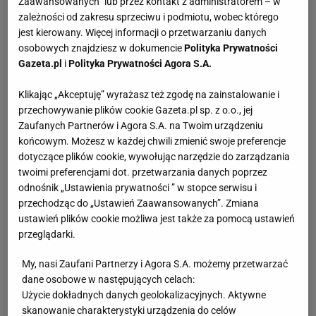
Zaawansowanych” lub przez kontakt z administratorem – w
zależności od zakresu sprzeciwu i podmiotu, wobec którego
jest kierowany. Więcej informacji o przetwarzaniu danych
osobowych znajdziesz w dokumencie
Polityka Prywatności
Gazeta.pl
i
Polityka Prywatności Agora S.A.
Klikając „Akceptuję” wyrażasz też zgodę na zainstalowanie i
przechowywanie plików cookie Gazeta.pl sp. z o.o., jej
Zaufanych Partnerów i Agora S.A. na Twoim urządzeniu
końcowym. Możesz w każdej chwili zmienić swoje preferencje
dotyczące plików cookie, wywołując narzędzie do zarządzania
twoimi preferencjami dot. przetwarzania danych poprzez
odnośnik „Ustawienia prywatności ” w stopce serwisu i
przechodząc do „Ustawień Zaawansowanych”. Zmiana
ustawień plików cookie możliwa jest także za pomocą ustawień
przeglądarki.
My, nasi Zaufani Partnerzy i Agora S.A. możemy przetwarzać
dane osobowe w następujących celach:
Użycie dokładnych danych geolokalizacyjnych. Aktywne
skanowanie charakterystyki urządzenia do celów