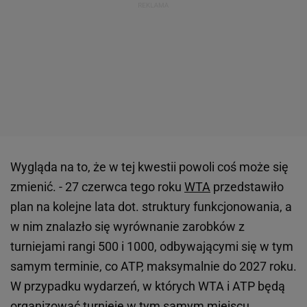
Wygląda na to, że w tej kwestii powoli coś może się
zmienić. - 27 czerwca tego roku
WTA
przedstawiło
plan na kolejne lata dot. struktury funkcjonowania, a
w nim znalazło się wyrównanie zarobków z
turniejami rangi 500 i 1000, odbywającymi się w tym
samym terminie, co ATP, maksymalnie do 2027 roku.
W przypadku wydarzeń, w których WTA i ATP będą
organizować turnieje w tym samym miejscu,