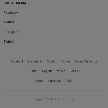
SOCIAL MEDIA
Facebook
Twitter
Instagram
Twitch
Gazeta.pl
Wiadomości
Sport.pl
Biznes
Gazeta Wyborcza
Buzz
Pogoda
Wideo
Tok.FM
Poczta
Facebook
RSS
Copyright © Gazeta.pl sp. z o.o.