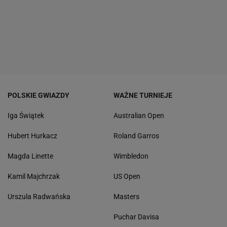
POLSKIE GWIAZDY
WAŻNE TURNIEJE
Iga Świątek
Australian Open
Hubert Hurkacz
Roland Garros
Magda Linette
Wimbledon
Kamil Majchrzak
US Open
Urszula Radwańska
Masters
Puchar Davisa