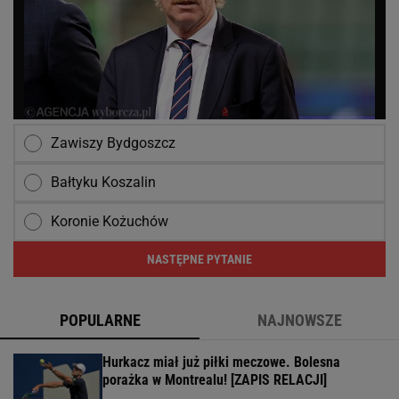
Zawiszy Bydgoszcz
Bałtyku Koszalin
Koronie Kożuchów
NASTĘPNE PYTANIE
POPULARNE
NAJNOWSZE
Hurkacz miał już piłki meczowe. Bolesna
porażka w Montrealu! [ZAPIS RELACJI]