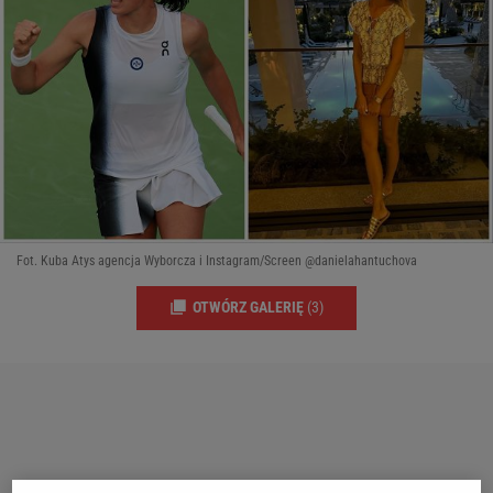
Fot. Kuba Atys agencja Wyborcza i Instagram/Screen @danielahantuchova
OTWÓRZ GALERIĘ
(3)