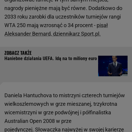
nagrody pieniężne mają być równe. Dodatkowo do
2033 roku zarobki dla uczestników turniejów rangi
WTA 250 mają wzrosnąć o 34 procent -
pisał
Aleksander Bernard, dziennikarz Sport.pl.
Haniebne działania UEFA. Idą na to miliony euro
Daniela Hantuchova to mistrzyni czterech turniejów
wielkoszlemowych w grze mieszanej, trzykrotna
wicemistrzyni w grze podwójnej i półfinalistka
Australian Open 2008 w prze
pojedynczej. Słowaczka najwyżej w swojej karierze