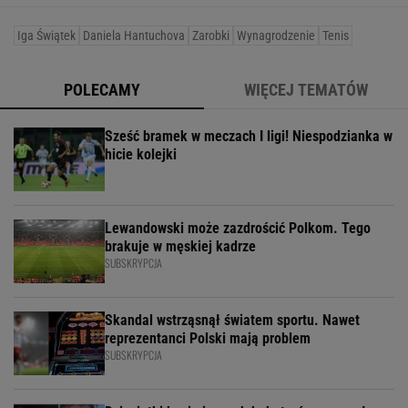
Iga Świątek
Daniela Hantuchova
Zarobki
Wynagrodzenie
Tenis
POLECAMY
WIĘCEJ TEMATÓW
Sześć bramek w meczach I ligi! Niespodzianka w
hicie kolejki
Lewandowski może zazdrościć Polkom. Tego
brakuje w męskiej kadrze
SUBSKRYPCJA
Skandal wstrząsnął światem sportu. Nawet
reprezentanci Polski mają problem
SUBSKRYPCJA