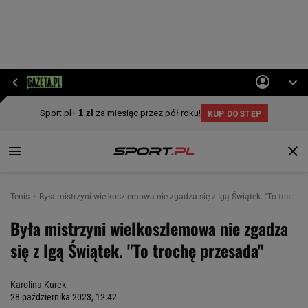
Tenis
Była mistrzyni wielkoszlemowa nie zgadza się z Igą Świątek. "To trochę 
Była mistrzyni wielkoszlemowa nie zgadza
się z Igą Świątek. "To trochę przesada"
Karolina Kurek
28 października 2023, 12:42