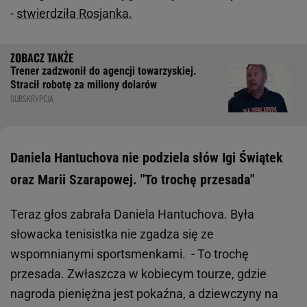
-
stwierdziła Rosjanka.
Trener zadzwonił do agencji towarzyskiej.
Stracił robotę za miliony dolarów
SUBSKRYPCJA
Daniela Hantuchova nie podziela słów Igi Świątek
oraz Marii Szarapowej. "To trochę przesada"
Teraz głos zabrała Daniela Hantuchova. Była
słowacka tenisistka nie zgadza się ze
wspomnianymi sportsmenkami. - To trochę
przesada. Zwłaszcza w kobiecym tourze, gdzie
nagroda pieniężna jest pokaźna, a dziewczyny na