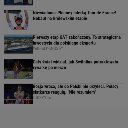
Niewiadoma-Phinney liderką Tour de France!
Nokaut na królewskim etapie
Pierwszy etap GAT zakończony. To strategiczna
inwestycja dla polskiego eksportu
MATERIAŁ PROMOCYJNY
Cały świat widział, jak Switolina potraktowała
rywalkę po meczu
Rosja wraca, ale do Polski nie przyleci. Polscy
siatkarze reagują. "Nie rozumiem"
SUBSKRYPCJA