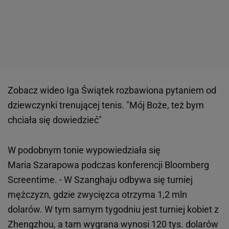
Zobacz wideo
Iga Świątek rozbawiona pytaniem od
dziewczynki trenującej tenis. "Mój Boże, też bym
chciała się dowiedzieć"
W podobnym tonie wypowiedziała się
Maria Szarapowa podczas konferencji Bloomberg
Screentime. - W Szanghaju odbywa się turniej
mężczyzn, gdzie zwycięzca otrzyma 1,2 mln
dolarów. W tym samym tygodniu jest turniej kobiet z
Zhengzhou, a tam wygrana wynosi 120 tys. dolarów