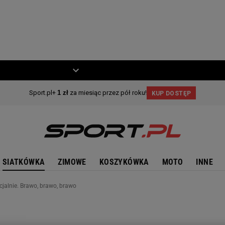
ZIECKO
MOTO
SIATKÓWKA
ZIMOWE
KOSZYKÓWKA
MOTO
INNE
cjalnie. Brawo, brawo, brawo