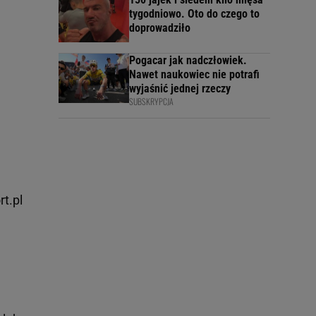
tygodniowo. Oto do czego to
doprowadziło
Pogacar jak nadczłowiek.
Nawet naukowiec nie potrafi
wyjaśnić jednej rzeczy
SUBSKRYPCJA
rt.pl