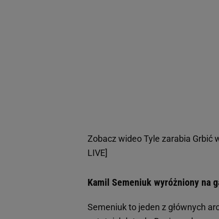
Zobacz wideo
Tyle zarabia Grbić 
LIVE]
Kamil Semeniuk wyróżniony na ga
Semeniuk to jeden z głównych ar