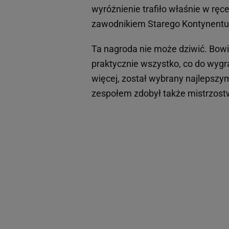
wyróżnienie trafiło właśnie w rę
zawodnikiem Starego Kontynentu
Ta nagroda nie może dziwić. Bo
praktycznie wszystko, co do wygr
więcej, został wybrany najlepsz
zespołem zdobył także mistrzostw