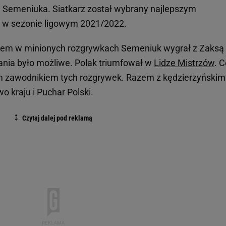
ce Semeniuka. Siatkarz został wybrany najlepszym
 w sezonie ligowym 2021/2022.
wiem w minionych rozgrywkach Semeniuk wygrał z Zaksą
ania było możliwe. Polak triumfował w
Lidze Mistrzów
. 
ym zawodnikiem tych rozgrywek. Razem z kędzierzyńskim
o kraju i Puchar Polski.