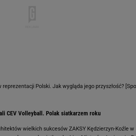
w reprezentacji Polski. Jak wygląda jego przyszłość? [Spo
li CEV Volleyball. Polak siatkarzem roku
chitektów wielkich sukcesów ZAKSY Kędzierzyn-Koźle w