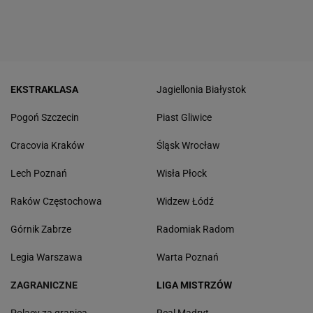
EKSTRAKLASA
Jagiellonia Białystok
Pogoń Szczecin
Piast Gliwice
Cracovia Kraków
Śląsk Wrocław
Lech Poznań
Wisła Płock
Raków Częstochowa
Widzew Łódź
Górnik Zabrze
Radomiak Radom
Legia Warszawa
Warta Poznań
ZAGRANICZNE
LIGA MISTRZÓW