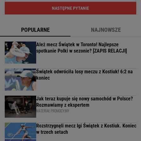
NASTĘPNE PYTANIE
POPULARNE
NAJNOWSZE
Ależ mecz Świątek w Toronto! Najlepsze
spotkanie Polki w sezonie? [ZAPIS RELACJI]
Świątek odwróciła losy meczu z Kostiuk! 6:2 na
koniec
Jak teraz kupuje się nowy samochód w Polsce?
Rozmawiamy z ekspertem
MATERIAŁ PROMOCYJNY
Rozstrzygnęli mecz Igi Świątek z Kostiuk. Koniec
w trzech setach