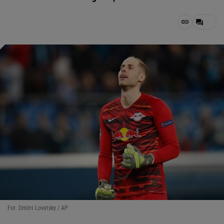
Fot. Dmitri Lovetsky / AP