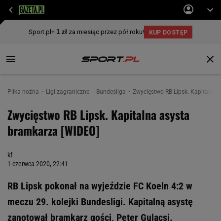
Piłka nożna
Ligi zagraniczne
Bundesliga
Zwycięstwo RB Lipsk. Kapitalna 
Zwycięstwo RB Lipsk. Kapitalna asysta
bramkarza [WIDEO]
kf
1 czerwca 2020, 22:41
RB Lipsk pokonał na wyjeździe FC Koeln 4:2 w
meczu 29. kolejki Bundesligi. Kapitalną asystę
zanotował bramkarz gości, Peter Gulacsi.