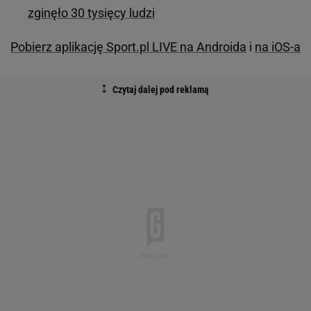
zginęło 30 tysięcy ludzi
Pobierz aplikację Sport.pl LIVE na Androida
i
na iOS-a