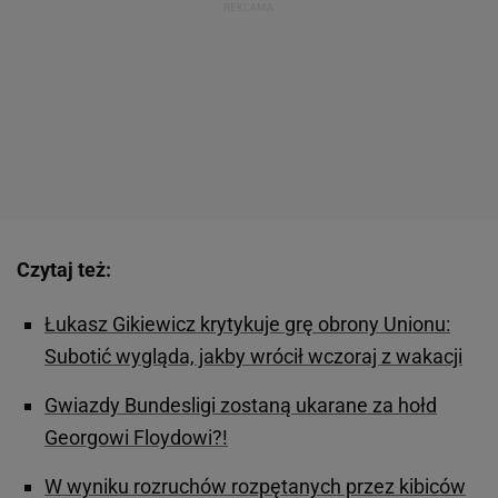
Czytaj też:
Łukasz Gikiewicz krytykuje grę obrony Unionu:
Subotić wygląda, jakby wrócił wczoraj z wakacji
Gwiazdy Bundesligi zostaną ukarane za hołd
Georgowi Floydowi?!
W wyniku rozruchów rozpętanych przez kibiców