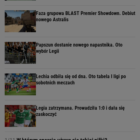
Faza grupowa BLAST Premier Showdown. Debiut
nowego Astralis
Papszun dostanie nowego napastnika. Oto
wybór Legii
Lechia odbiła się od dna. Oto tabela I ligi po
sobotnich meczach
Legia zatrzymana. Prowadziła 1:0 i dała się
zaskoczyć