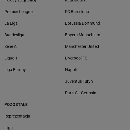
Polacy za granicą
Real Madryt
Premier League
FC Barcelona
La Liga
Borussia Dortmund
Bundesliga
Bayern Monachium
Serie A
Manchester United
Ligue 1
Liverpool FC
Liga Europy
Napoli
Juventus Turyn
Paris St. Germain
POZOSTAŁE
Reprezentacja
I liga