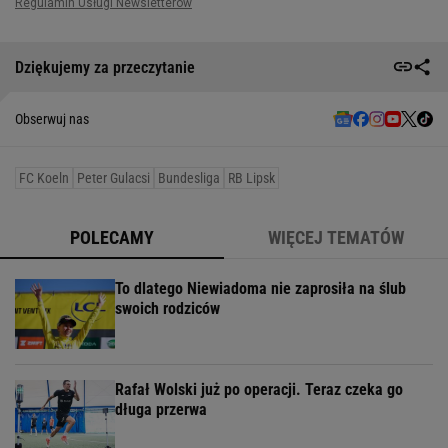
Dziękujemy za przeczytanie
Obserwuj nas
FC Koeln
Peter Gulacsi
Bundesliga
RB Lipsk
POLECAMY
WIĘCEJ TEMATÓW
To dlatego Niewiadoma nie zaprosiła na ślub
swoich rodziców
Rafał Wolski już po operacji. Teraz czeka go
długa przerwa