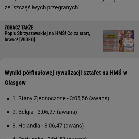
ze "szczęśliwych przegranych".
Popis Skrzyszowskiej na HMŚ! Co za start,
brawo! [WIDEO]
Wyniki półfinałowej rywalizacji sztafet na HMŚ w
Glasgow
1. Stany Zjednoczone - 3:05,56 (awans)
2. Belgia - 3:06,27 (awans)
3. Holandia - 3:06,47 (awans)