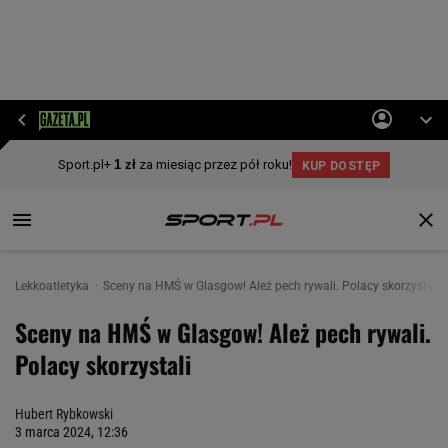
Lekkoatletyka
Sceny na HMŚ w Glasgow! Ależ pech rywali. Polacy skorzystali
Sceny na HMŚ w Glasgow! Ależ pech rywali.
Polacy skorzystali
Hubert Rybkowski
3 marca 2024, 12:36