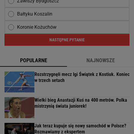
Zawiszy Bydgoszcz
Bałtyku Koszalin
Koronie Kożuchów
NASTĘPNE PYTANIE
POPULARNE
NAJNOWSZE
Rozstrzygnęli mecz Igi Świątek z Kostiuk. Koniec
w trzech setach
Wielki bieg Anastazji Kuś na 400 metrów. Polka
mistrzynią świata juniorek!
Jak teraz kupuje się nowy samochód w Polsce?
Rozmawiamy z ekspertem