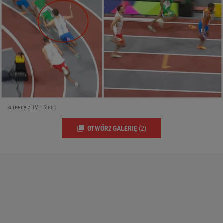
screeny z TVP Sport
OTWÓRZ GALERIĘ
(2)