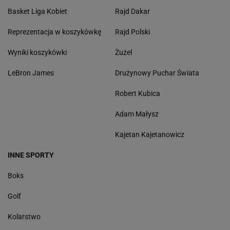
Basket Liga Kobiet
Rajd Dakar
Reprezentacja w koszykówkę
Rajd Polski
Wyniki koszykówki
Żużel
LeBron James
Drużynowy Puchar Świata
Robert Kubica
Adam Małysz
Kajetan Kajetanowicz
INNE SPORTY
Boks
Golf
Kolarstwo