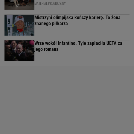
MATERIAŁ PROMOCYJNY
Mistrzyni olimpijska kończy karierę. To żona
znanego piłkarza
Wrze wokół Infantino. Tyle zapłaciła UEFA za
jego romans