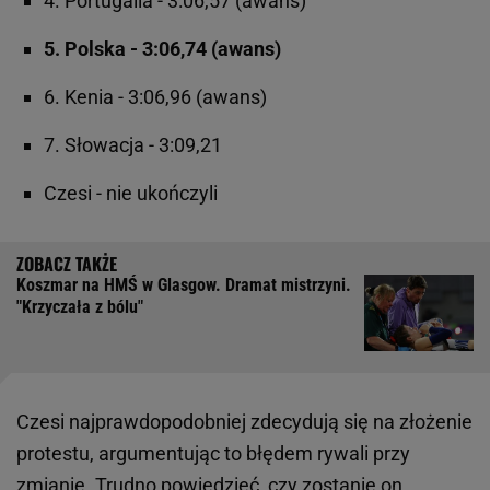
4. Portugalia - 3:06,57 (awans)
5. Polska - 3:06,74 (awans)
6. Kenia - 3:06,96 (awans)
7. Słowacja - 3:09,21
Czesi - nie ukończyli
Koszmar na HMŚ w Glasgow. Dramat mistrzyni.
"Krzyczała z bólu"
Czesi najprawdopodobniej zdecydują się na złożenie
protestu, argumentując to błędem rywali przy
zmianie. Trudno powiedzieć, czy zostanie on