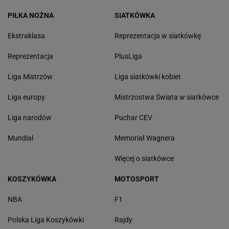
PIŁKA NOŻNA
SIATKÓWKA
Ekstraklasa
Reprezentacja w siatkówkę
Reprezentacja
PlusLiga
Liga Mistrzów
Liga siatkówki kobiet
Liga europy
Mistrzostwa Świata w siatkówce
Liga narodów
Puchar CEV
Mundial
Memoriał Wagnera
Więcej o siatkówce
KOSZYKÓWKA
MOTOSPORT
NBA
F1
Polska Liga Koszykówki
Rajdy