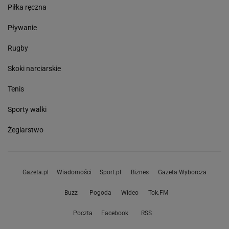
Piłka ręczna
Pływanie
Rugby
Skoki narciarskie
Tenis
Sporty walki
Żeglarstwo
Gazeta.pl
Wiadomości
Sport.pl
Biznes
Gazeta Wyborcza
Buzz
Pogoda
Wideo
Tok.FM
Poczta
Facebook
RSS