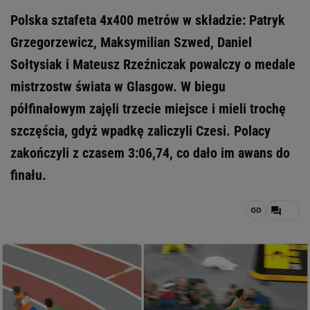
Polska sztafeta 4x400 metrów w składzie: Patryk
Grzegorzewicz, Maksymilian Szwed, Daniel
Sołtysiak i Mateusz Rzeźniczak powalczy o medale
mistrzostw świata w Glasgow. W biegu
półfinałowym zajęli trzecie miejsce i mieli trochę
szczęścia, gdyż wpadkę zaliczyli Czesi. Polacy
zakończyli z czasem 3:06,74, co dało im awans do
finału.