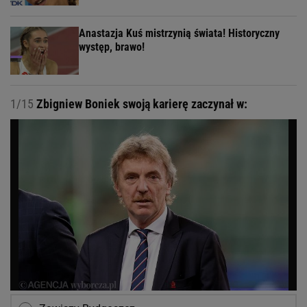
Anastazja Kuś mistrzynią świata! Historyczny
występ, brawo!
1/15
Zbigniew Boniek swoją karierę zaczynał w: