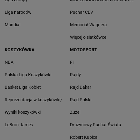
Liga narodów
Puchar CEV
Mundial
Memoriał Wagnera
Więcej o siatkówce
KOSZYKÓWKA
MOTOSPORT
NBA
F1
Polska Liga Koszykówki
Rajdy
Basket Liga Kobiet
Rajd Dakar
Reprezentacja w koszykówkę
Rajd Polski
Wyniki koszykówki
Żużel
LeBron James
Drużynowy Puchar Świata
Robert Kubica