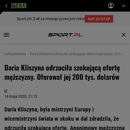
Lekkoatletyka
Daria Kliszyna odrzuciła szokującą ofertę mężczyzny. Oferował j
Daria Kliszyna odrzuciła szokującą ofertę
mężczyzny. Oferował jej 200 tys. dolarów
kf
14 maja 2020, 21:15
Daria Kliszyna, była mistrzyni Europy i
wicemistrzyni świata w skoku w dal zdradziła, że
odrzuciła szokującą ofertę. Anonimowy mężczyzna