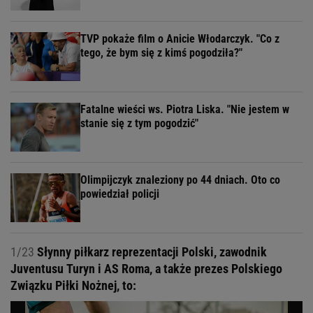
TVP pokaże film o Anicie Włodarczyk. "Co z
tego, że bym się z kimś pogodziła?"
Fatalne wieści ws. Piotra Liska. "Nie jestem w
stanie się z tym pogodzić"
Olimpijczyk znaleziony po 44 dniach. Oto co
powiedział policji
1/23
Słynny piłkarz reprezentacji Polski, zawodnik
Juventusu Turyn i AS Roma, a także prezes Polskiego
Związku Piłki Nożnej, to: