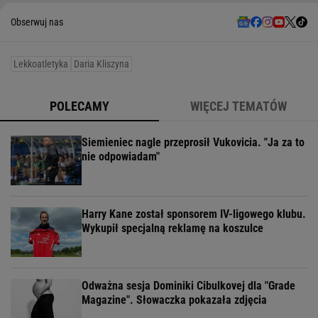
Obserwuj nas
Lekkoatletyka
Daria Kliszyna
POLECAMY
WIĘCEJ TEMATÓW
Siemieniec nagle przeprosił Vukovicia. "Ja za to
nie odpowiadam"
Harry Kane został sponsorem IV-ligowego klubu.
Wykupił specjalną reklamę na koszulce
Odważna sesja Dominiki Cibulkovej dla "Grade
Magazine". Słowaczka pokazała zdjęcia