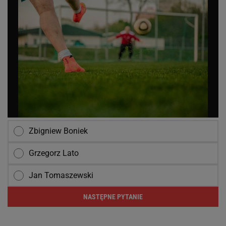
Zbigniew Boniek
Grzegorz Lato
Jan Tomaszewski
NASTĘPNE PYTANIE