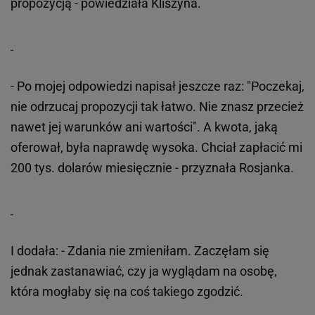
propozycją - powiedziała Kliszyna.
- Po mojej odpowiedzi napisał jeszcze raz: "Poczekaj,
nie odrzucaj propozycji tak łatwo. Nie znasz przecież
nawet jej warunków ani wartości". A kwota, jaką
oferował, była naprawdę wysoka. Chciał zapłacić mi
200 tys. dolarów miesięcznie - przyznała Rosjanka.
I dodała: - Zdania nie zmieniłam. Zaczęłam się
jednak zastanawiać, czy ja wyglądam na osobę,
która mogłaby się na coś takiego zgodzić.