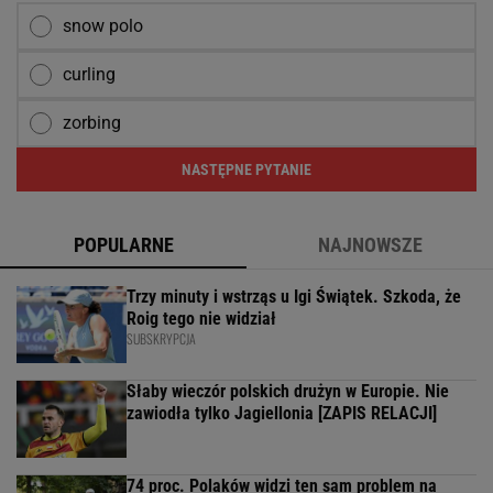
snow polo
curling
zorbing
NASTĘPNE PYTANIE
POPULARNE
NAJNOWSZE
Trzy minuty i wstrząs u Igi Świątek. Szkoda, że
Roig tego nie widział
SUBSKRYPCJA
Słaby wieczór polskich drużyn w Europie. Nie
zawiodła tylko Jagiellonia [ZAPIS RELACJI]
74 proc. Polaków widzi ten sam problem na