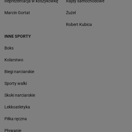
Reprezentacja w koszykówkę
Rajdy samochodowe
Marcin Gortat
Żużel
Robert Kubica
INNE SPORTY
Boks
Kolarstwo
Biegi narciarskie
Sporty walki
Skoki narciarskie
Lekkoatletyka
Piłka ręczna
Pływanie