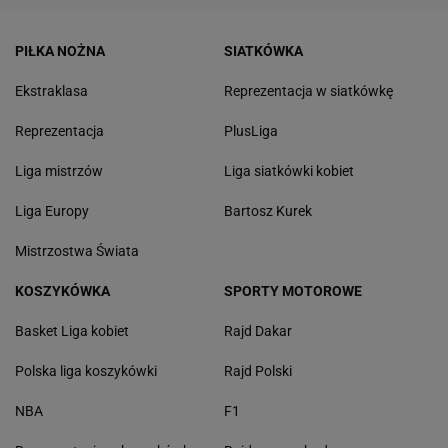
PIŁKA NOŻNA
SIATKÓWKA
Ekstraklasa
Reprezentacja w siatkówkę
Reprezentacja
PlusLiga
Liga mistrzów
Liga siatkówki kobiet
Liga Europy
Bartosz Kurek
Mistrzostwa Świata
KOSZYKÓWKA
SPORTY MOTOROWE
Basket Liga kobiet
Rajd Dakar
Polska liga koszykówki
Rajd Polski
NBA
F1