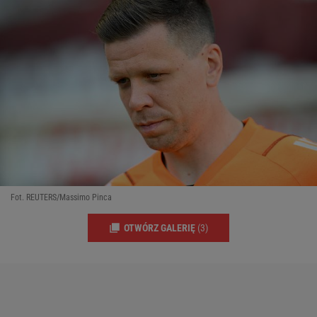
Fot. REUTERS/Massimo Pinca
OTWÓRZ GALERIĘ
(3)