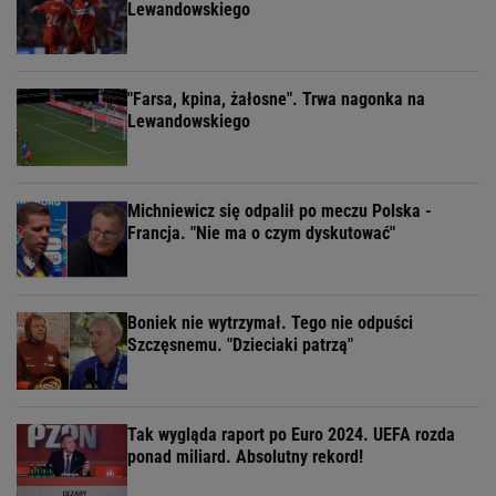
Lewandowskiego
"Farsa, kpina, żałosne". Trwa nagonka na
Lewandowskiego
Michniewicz się odpalił po meczu Polska -
Francja. "Nie ma o czym dyskutować"
Boniek nie wytrzymał. Tego nie odpuści
Szczęsnemu. "Dzieciaki patrzą"
Tak wygląda raport po Euro 2024. UEFA rozda
ponad miliard. Absolutny rekord!