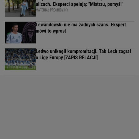
ulicach. Eksperci apelują: "Mistrzu, pomyśl"
MATERIAŁ PROMOCYJNY
Lewandowski nie ma żadnych szans. Ekspert
mówi to wprost
Ledwo uniknęli kompromitacji. Tak Lech zagrał
o Ligę Europy [ZAPIS RELACJI]