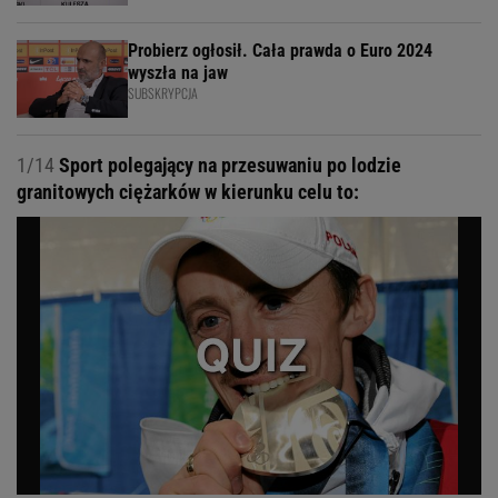
Probierz ogłosił. Cała prawda o Euro 2024
wyszła na jaw
SUBSKRYPCJA
1/14
Sport polegający na przesuwaniu po lodzie
granitowych ciężarków w kierunku celu to: