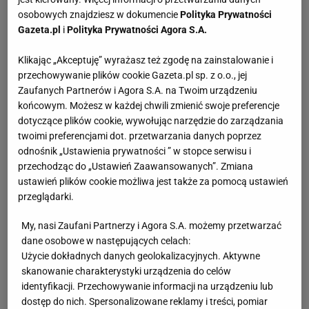
osobowych znajdziesz w dokumencie
Polityka Prywatności
Gazeta.pl
i
Polityka Prywatności Agora S.A.
Klikając „Akceptuję” wyrażasz też zgodę na zainstalowanie i
przechowywanie plików cookie Gazeta.pl sp. z o.o., jej
Zaufanych Partnerów i Agora S.A. na Twoim urządzeniu
końcowym. Możesz w każdej chwili zmienić swoje preferencje
dotyczące plików cookie, wywołując narzędzie do zarządzania
twoimi preferencjami dot. przetwarzania danych poprzez
odnośnik „Ustawienia prywatności ” w stopce serwisu i
przechodząc do „Ustawień Zaawansowanych”. Zmiana
ustawień plików cookie możliwa jest także za pomocą ustawień
przeglądarki.
My, nasi Zaufani Partnerzy i Agora S.A. możemy przetwarzać
dane osobowe w następujących celach:
Użycie dokładnych danych geolokalizacyjnych. Aktywne
skanowanie charakterystyki urządzenia do celów
identyfikacji. Przechowywanie informacji na urządzeniu lub
dostęp do nich. Spersonalizowane reklamy i treści, pomiar