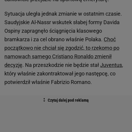
Sytuacja uległa jednak zmianie w ostatnim czasie.
Saudyjskie Al-Nassr wskutek słabej formy Davida
Ospiny zapragnęło ściągnięcia klasowego
bramkarza i za cel obrano właśnie Polaka.
Choć
początkowo nie chciał się zgodzić, to rzekomo po
namowach samego Cristiano Ronaldo zmienił
decyzję
. Na przeszkodzie nie będzie stał
Juventus
,
który właśnie zakontraktował jego następcę, co
potwierdził właśnie Fabrizio Romano.