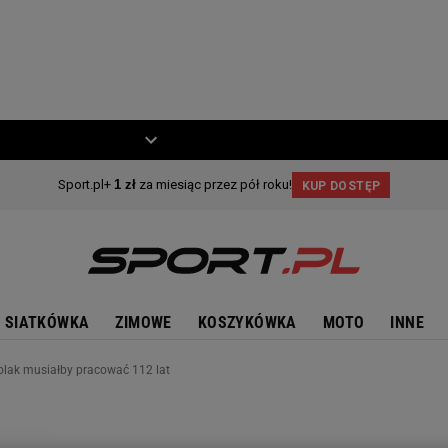
ZIECKO
MOTO
SIATKÓWKA
ZIMOWE
KOSZYKÓWKA
MOTO
INNE
Polak musiałby pracować 112 lat