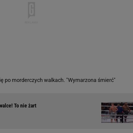
się po morderczych walkach. "Wymarzona śmierć"
walce! To nie żart