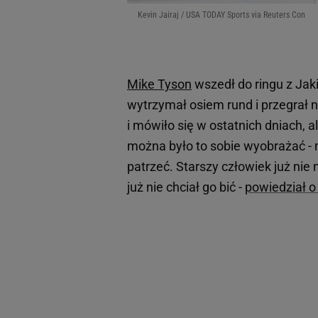
Kevin Jairaj / USA TODAY Sports via Reuters Con
Mike Tyson
wszedł do ringu z Ja
wytrzymał osiem rund i przegrał 
i mówiło się w ostatnich dniach, a
można było to sobie wyobrażać - m
patrzeć. Starszy człowiek już nie
już nie chciał go bić -
powiedział o