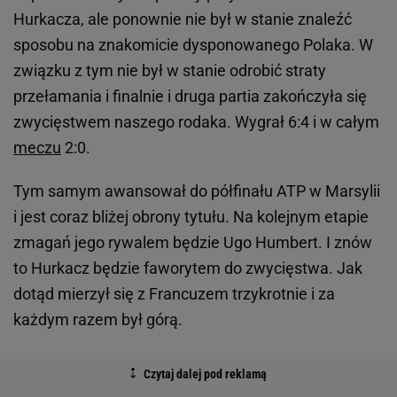
Hurkacza, ale ponownie nie był w stanie znaleźć
sposobu na znakomicie dysponowanego Polaka. W
związku z tym nie był w stanie odrobić straty
przełamania i finalnie i druga partia zakończyła się
zwycięstwem naszego rodaka. Wygrał 6:4 i w całym
meczu
2:0.
Tym samym awansował do półfinału ATP w Marsylii
i jest coraz bliżej obrony tytułu. Na kolejnym etapie
zmagań jego rywalem będzie Ugo Humbert. I znów
to Hurkacz będzie faworytem do zwycięstwa. Jak
dotąd mierzył się z Francuzem trzykrotnie i za
każdym razem był górą.