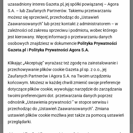
uzasadniony interes Gazeta.pl, jej spółki powiązanej – Agora
S.A. – lub Zaufanych Partnerów. Takiemu przetwarzaniu
możesz się sprzeciwić, przechodząc do „Ustawień
Zaawansowanych” lub przez kontakt z administratorem – w
zależności od zakresu sprzeciwu i podmiotu, wobec którego
jest kierowany. Więcej informacji o przetwarzaniu danych
osobowych znajdziesz w dokumencie
Polityka Prywatności
Gazeta.pl
i
Polityka Prywatności Agora S.A.
Klikając „Akceptuję” wyrażasz też zgodę na zainstalowanie i
przechowywanie plików cookie Gazeta.pl sp. z o.o., jej
Zaufanych Partnerów i Agora S.A. na Twoim urządzeniu
końcowym. Możesz w każdej chwili zmienić swoje preferencje
dotyczące plików cookie, wywołując narzędzie do zarządzania
twoimi preferencjami dot. przetwarzania danych poprzez
odnośnik „Ustawienia prywatności ” w stopce serwisu i
przechodząc do „Ustawień Zaawansowanych”. Zmiana
ustawień plików cookie możliwa jest także za pomocą ustawień
przeglądarki.