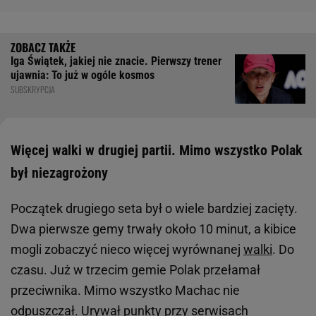
Iga Świątek, jakiej nie znacie. Pierwszy trener
ujawnia: To już w ogóle kosmos
SUBSKRYPCJA
Więcej walki w drugiej partii. Mimo wszystko Polak
był niezagrożony
Początek drugiego seta był o wiele bardziej zacięty.
Dwa pierwsze gemy trwały około 10 minut, a kibice
mogli zobaczyć nieco więcej wyrównanej
walki
. Do
czasu. Już w trzecim gemie Polak przełamał
przeciwnika. Mimo wszystko Machac nie
odpuszczał. Urywał punkty przy serwisach