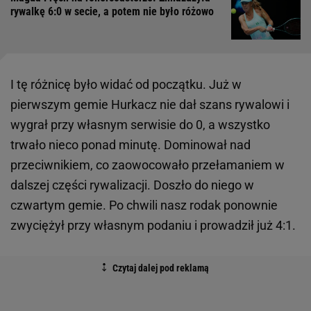
rywalkę 6:0 w secie, a potem nie było różowo
I tę różnicę było widać od początku. Już w
pierwszym gemie Hurkacz nie dał szans rywalowi i
wygrał przy własnym serwisie do 0, a wszystko
trwało nieco ponad minutę. Dominował nad
przeciwnikiem, co zaowocowało przełamaniem w
dalszej części rywalizacji. Doszło do niego w
czwartym gemie. Po chwili nasz rodak ponownie
zwyciężył przy własnym podaniu i prowadził już 4:1.