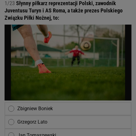
1/23
Słynny piłkarz reprezentacji Polski, zawodnik
Juventusu Turyn i AS Roma, a także prezes Polskiego
Związku Piłki Nożnej, to:
Zbigniew Boniek
Grzegorz Lato
Jan Tomaszewski