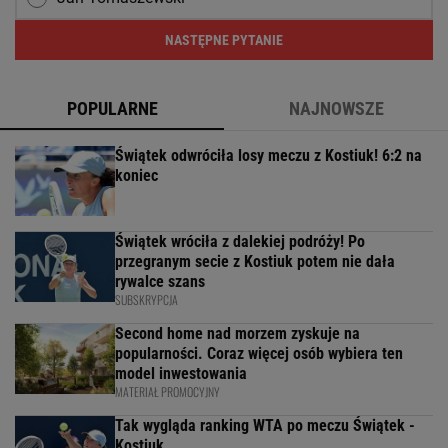
NASTĘPNE PYTANIE
POPULARNE
NAJNOWSZE
Świątek odwróciła losy meczu z Kostiuk! 6:2 na
koniec
Świątek wróciła z dalekiej podróży! Po
przegranym secie z Kostiuk potem nie dała
rywalce szans
SUBSKRYPCJA
Second home nad morzem zyskuje na
popularności. Coraz więcej osób wybiera ten
model inwestowania
MATERIAŁ PROMOCYJNY
Tak wygląda ranking WTA po meczu Świątek -
Kostiuk