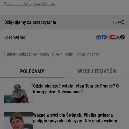
Dziękujemy za przeczytanie
Obserwuj nas
Hubert Hurkacz
ATP Marsylia
ATP
Tenis
Tomas Machac
POLECAMY
WIĘCEJ TEMATÓW
Gdzie obejrzeć ostatni etap Tour de France? O
której jedzie Niewiadoma?
Ważne wieści dla Świątek. Wielka gwiazda
podjęła radykalną decyzję. Nie miała wyboru