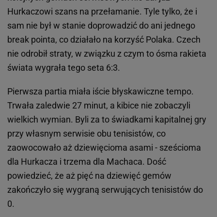
Hurkaczowi szans na przełamanie. Tyle tylko, że i
sam nie był w stanie doprowadzić do ani jednego
break pointa, co działało na korzyść Polaka. Czech
nie odrobił straty, w związku z czym to ósma rakieta
świata wygrała tego seta 6:3.
Pierwsza partia miała iście błyskawiczne tempo.
Trwała zaledwie 27 minut, a kibice nie zobaczyli
wielkich wymian. Byli za to świadkami kapitalnej gry
przy własnym serwisie obu tenisistów, co
zaowocowało aż dziewięcioma asami - sześcioma
dla Hurkacza i trzema dla Machaca. Dość
powiedzieć, że aż pięć na dziewięć gemów
zakończyło się wygraną serwujących tenisistów do
0.