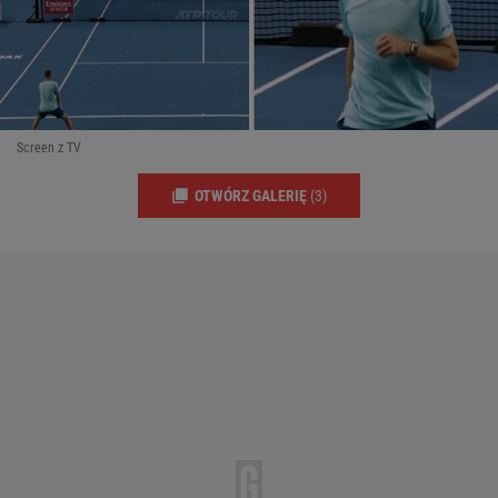
Screen z TV
OTWÓRZ GALERIĘ
(3)