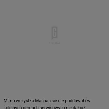
Mimo wszystko Machac się nie poddawał i w
kolejnych gemach serwisowych nie dał już