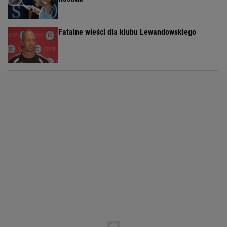
Fatalne wieści dla klubu Lewandowskiego