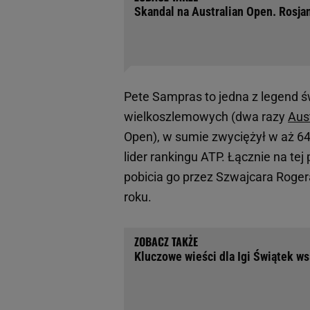
Skandal na Australian Open. Rosja
Pete Sampras to jedna z legend
wielkoszlemowych (dwa razy
Aus
Open), w sumie zwyciężył w aż 64 
lider rankingu ATP. Łącznie na tej
pobicia go przez Szwajcara Roge
roku.
Kluczowe wieści dla Igi Świątek ws