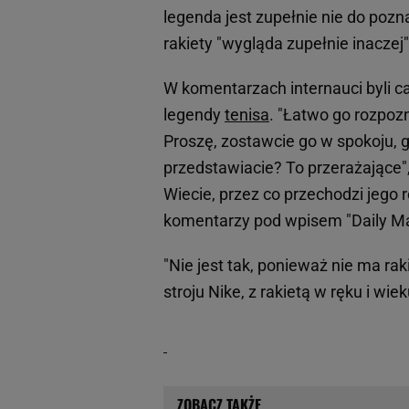
legenda jest zupełnie nie do pozn
rakiety "wygląda zupełnie inaczej"
W komentarzach internauci byli c
legendy
tenisa
. "Łatwo go rozpozn
Proszę, zostawcie go w spokoju, g
przedstawiacie? To przerażające",
Wiecie, przez co przechodzi jego 
komentarzy pod wpisem "Daily Mai
"Nie jest tak, ponieważ nie ma r
stroju Nike, z rakietą w ręku i wiek