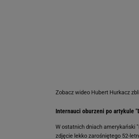
Zobacz wideo
Hubert Hurkacz zbli
Internauci oburzeni po artykule "
W ostatnich dniach amerykański "
zdjęcie lekko zarośniętego 52-le