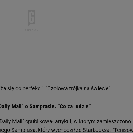
ża się do perfekcji. "Czołowa trójka na świecie"
Daily Mail" o Samprasie. "Co za ludzie"
Daily Mail" opublikował artykuł, w którym zamieszczono
tniego Samprasa, który wychodził ze Starbucksa. "Teniso