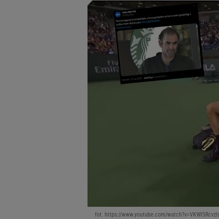
fot. https://www.youtube.com/watch?v=VKWI5RcvzI