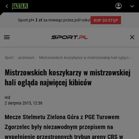
Sport
archiwum
Mistrzowskich koszykarzy w mistrzowskiej hali ogląda najw
Mistrzowskich koszykarzy w mistrzowskiej
hali ogląda najwięcej kibiców
red
2 sierpnia 2015, 12:36
Mecze Stelmetu Zielona Góra z PGE Turowem
Zgorzelec były niezawodnym przepisem na
wypełnienie przestronnych trybun areny CRS w