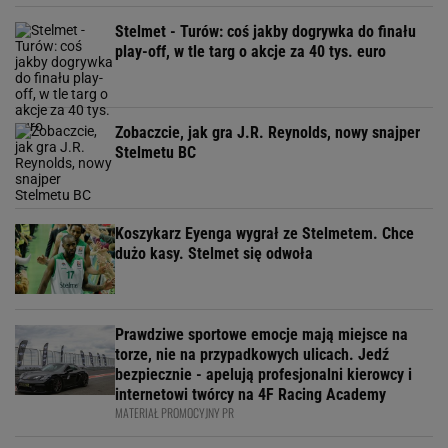
Stelmet - Turów: coś jakby dogrywka do finału
play-off, w tle targ o akcje za 40 tys. euro
Zobaczcie, jak gra J.R. Reynolds, nowy snajper
Stelmetu BC
Koszykarz Eyenga wygrał ze Stelmetem. Chce
dużo kasy. Stelmet się odwoła
Prawdziwe sportowe emocje mają miejsce na
torze, nie na przypadkowych ulicach. Jedź
bezpiecznie - apelują profesjonalni kierowcy i
internetowi twórcy na 4F Racing Academy
MATERIAŁ PROMOCYJNY PR