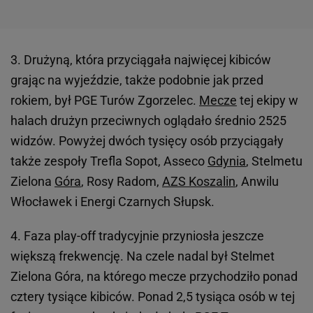
3. Drużyną, która przyciągała najwięcej kibiców
grając na wyjeździe, także podobnie jak przed
rokiem, był PGE Turów Zgorzelec.
Mecze
tej ekipy w
halach drużyn przeciwnych oglądało średnio 2525
widzów. Powyżej dwóch tysięcy osób przyciągały
także zespoły Trefla Sopot, Asseco
Gdynia
, Stelmetu
Zielona
Góra
, Rosy Radom,
AZS Koszalin
, Anwilu
Włocławek i Energi Czarnych Słupsk.
4. Faza play-off tradycyjnie przyniosła jeszcze
większą frekwencję. Na czele nadal był Stelmet
Zielona Góra, na którego mecze przychodziło ponad
cztery tysiące kibiców. Ponad 2,5 tysiąca osób w tej