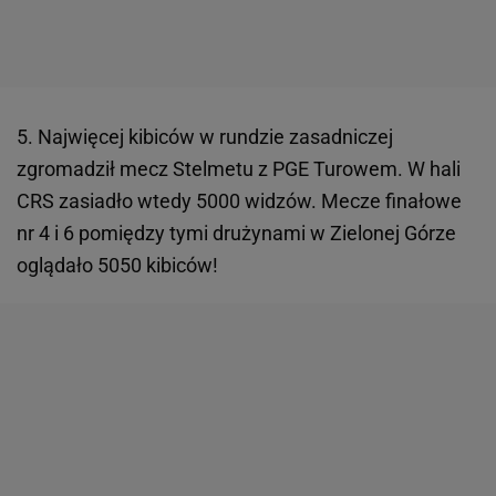
5. Najwięcej kibiców w rundzie zasadniczej
zgromadził mecz Stelmetu z PGE Turowem. W hali
CRS zasiadło wtedy 5000 widzów. Mecze finałowe
nr 4 i 6 pomiędzy tymi drużynami w Zielonej Górze
oglądało 5050 kibiców!