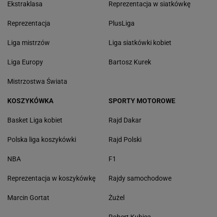
Ekstraklasa
Reprezentacja w siatkówkę
Reprezentacja
PlusLiga
Liga mistrzów
Liga siatkówki kobiet
Liga Europy
Bartosz Kurek
Mistrzostwa Świata
KOSZYKÓWKA
SPORTY MOTOROWE
Basket Liga kobiet
Rajd Dakar
Polska liga koszykówki
Rajd Polski
NBA
F1
Reprezentacja w koszykówkę
Rajdy samochodowe
Marcin Gortat
Żużel