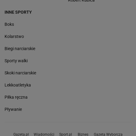
Robert Kubica
INNE SPORTY
Boks
Kolarstwo
Biegi narciarskie
Sporty walki
Skoki narciarskie
Lekkoatletyka
Piłka ręczna
Pływanie
Gazeta.pl
Wiadomości
Sport.pl
Biznes
Gazeta Wyborcza