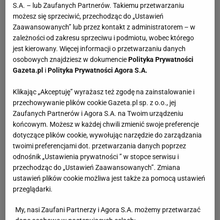
S.A. – lub Zaufanych Partnerów. Takiemu przetwarzaniu
możesz się sprzeciwić, przechodząc do „Ustawień
Zaawansowanych” lub przez kontakt z administratorem – w
zależności od zakresu sprzeciwu i podmiotu, wobec którego
jest kierowany. Więcej informacji o przetwarzaniu danych
osobowych znajdziesz w dokumencie
Polityka Prywatności
Gazeta.pl
i
Polityka Prywatności Agora S.A.
Klikając „Akceptuję” wyrażasz też zgodę na zainstalowanie i
przechowywanie plików cookie Gazeta.pl sp. z o.o., jej
Zaufanych Partnerów i Agora S.A. na Twoim urządzeniu
końcowym. Możesz w każdej chwili zmienić swoje preferencje
dotyczące plików cookie, wywołując narzędzie do zarządzania
twoimi preferencjami dot. przetwarzania danych poprzez
odnośnik „Ustawienia prywatności ” w stopce serwisu i
przechodząc do „Ustawień Zaawansowanych”. Zmiana
ustawień plików cookie możliwa jest także za pomocą ustawień
przeglądarki.
My, nasi Zaufani Partnerzy i Agora S.A. możemy przetwarzać