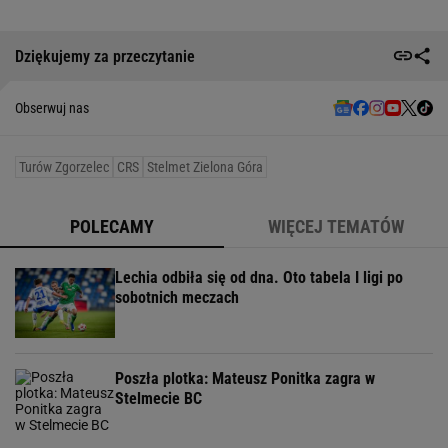
Dziękujemy za przeczytanie
Obserwuj nas
Turów Zgorzelec
CRS
Stelmet Zielona Góra
POLECAMY
WIĘCEJ TEMATÓW
Lechia odbiła się od dna. Oto tabela I ligi po
sobotnich meczach
Poszła plotka: Mateusz Ponitka zagra w
Stelmecie BC