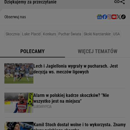
Dziękujemy za przeczytanie
Obserwuj nas
Skocznia
Lake Placid
Konkurs
Puchar Świata
Skoki Narciarskie
USA
POLECAMY
WIĘCEJ TEMATÓW
Lech i Jagiellonia wygrały w pucharach. Jest
decyzja ws. meczów ligowych
Alarm w polskiej kadrze skoczków? "Nie
wszystko jest na miejscu"
SUBSKRYPCJA
Kamil Stoch dostał wolne i to wykorzysta. Znamy