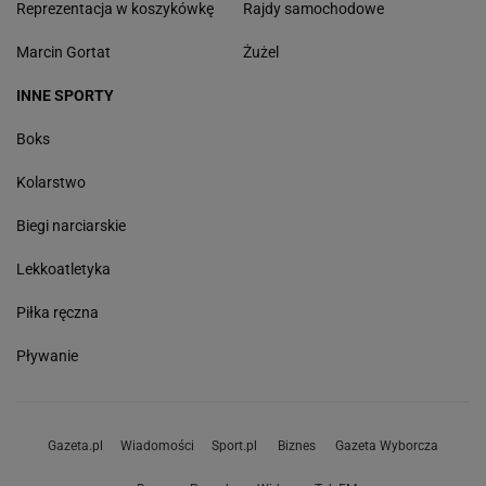
Reprezentacja w koszykówkę
Rajdy samochodowe
Marcin Gortat
Żużel
INNE SPORTY
Boks
Kolarstwo
Biegi narciarskie
Lekkoatletyka
Piłka ręczna
Pływanie
Gazeta.pl
Wiadomości
Sport.pl
Biznes
Gazeta Wyborcza