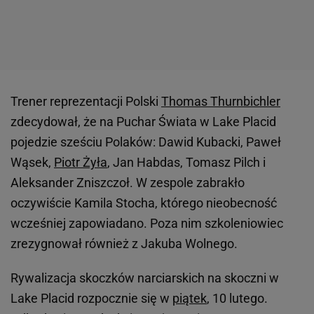
Trener reprezentacji Polski
Thomas Thurnbichler
zdecydował, że na Puchar Świata w Lake Placid
pojedzie sześciu Polaków: Dawid Kubacki, Paweł
Wąsek,
Piotr Żyła
, Jan Habdas, Tomasz Pilch i
Aleksander Zniszczoł. W zespole zabrakło
oczywiście Kamila Stocha, którego nieobecność
wcześniej zapowiadano. Poza nim szkoleniowiec
zrezygnował również z Jakuba Wolnego.
Rywalizacja skoczków narciarskich na skoczni w
Lake Placid rozpocznie się w
piątek
, 10 lutego.