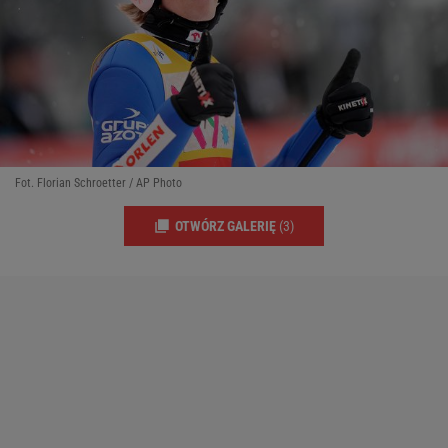
Fot. Florian Schroetter / AP Photo
OTWÓRZ GALERIĘ
(3)