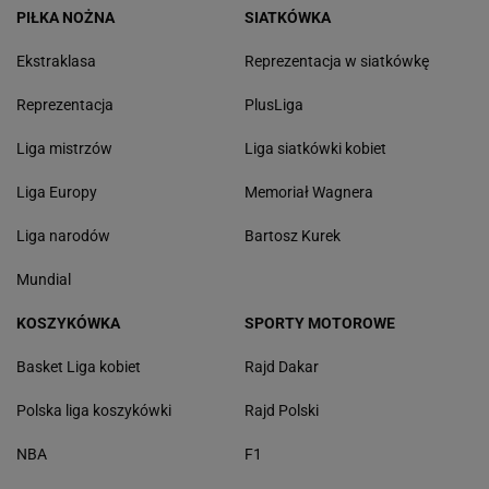
PIŁKA NOŻNA
SIATKÓWKA
Ekstraklasa
Reprezentacja w siatkówkę
Reprezentacja
PlusLiga
Liga mistrzów
Liga siatkówki kobiet
Liga Europy
Memoriał Wagnera
Liga narodów
Bartosz Kurek
Mundial
KOSZYKÓWKA
SPORTY MOTOROWE
Basket Liga kobiet
Rajd Dakar
Polska liga koszykówki
Rajd Polski
NBA
F1