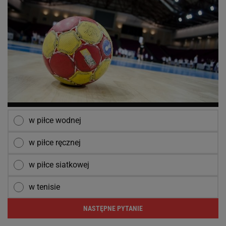
w piłce wodnej
w piłce ręcznej
w piłce siatkowej
w tenisie
NASTĘPNE PYTANIE