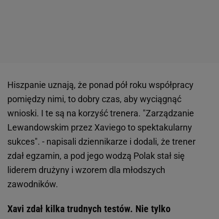
Hiszpanie uznają, że ponad pół roku współpracy
pomiędzy nimi, to dobry czas, aby wyciągnąć
wnioski. I te są na korzyść trenera. "Zarządzanie
Lewandowskim przez Xaviego to spektakularny
sukces". - napisali dziennikarze i dodali, że trener
zdał egzamin, a pod jego wodzą Polak stał się
liderem drużyny i wzorem dla młodszych
zawodników.
Xavi zdał kilka trudnych testów. Nie tylko