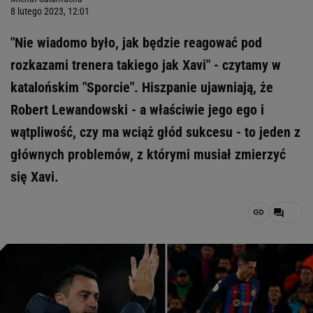
8 lutego 2023, 12:01
"Nie wiadomo było, jak będzie reagować pod
rozkazami trenera takiego jak Xavi" - czytamy w
katalońskim "Sporcie". Hiszpanie ujawniają, że
Robert Lewandowski - a właściwie jego ego i
wątpliwość, czy ma wciąż głód sukcesu - to jeden z
głównych problemów, z którymi musiał zmierzyć
się Xavi.