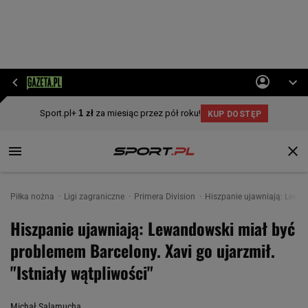
Piłka nożna
Ligi zagraniczne
Primera Division
Hiszpanie ujawniają: Lewand
Hiszpanie ujawniają: Lewandowski miał być
problemem Barcelony. Xavi go ujarzmił.
"Istniały wątpliwości"
Michał Salamucha