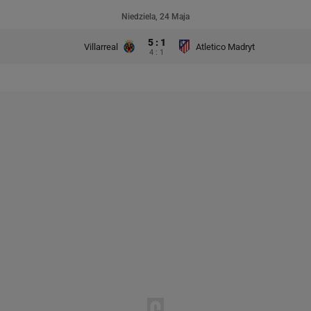
Niedziela, 24 Maja
5 : 1
Villarreal
Atletico Madryt
4 : 1