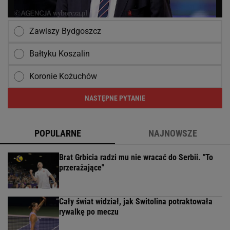
Zawiszy Bydgoszcz
Bałtyku Koszalin
Koronie Kożuchów
NASTĘPNE PYTANIE
POPULARNE
NAJNOWSZE
Brat Grbicia radzi mu nie wracać do Serbii. "To
przerażające"
Cały świat widział, jak Switolina potraktowała
rywalkę po meczu