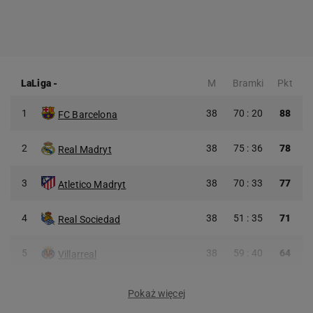
LaLiga
-
M
Bramki
Pkt
1
38
70 : 20
88
FC Barcelona
2
38
75 : 36
78
Real Madryt
3
38
70 : 33
77
Atletico Madryt
4
38
51 : 35
71
Real Sociedad
5
38
59 : 40
64
Villarreal
Pokaż więcej