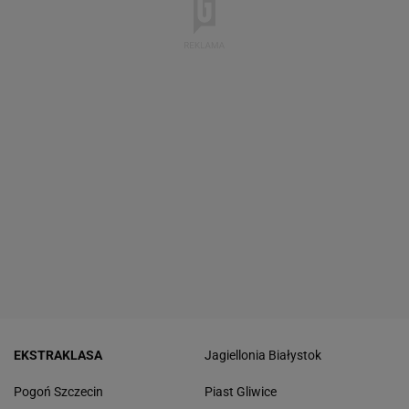
EKSTRAKLASA
Jagiellonia Białystok
Pogoń Szczecin
Piast Gliwice