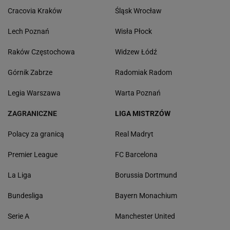
Cracovia Kraków
Śląsk Wrocław
Lech Poznań
Wisła Płock
Raków Częstochowa
Widzew Łódź
Górnik Zabrze
Radomiak Radom
Legia Warszawa
Warta Poznań
ZAGRANICZNE
LIGA MISTRZÓW
Polacy za granicą
Real Madryt
Premier League
FC Barcelona
La Liga
Borussia Dortmund
Bundesliga
Bayern Monachium
Serie A
Manchester United