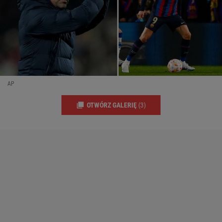
AP
OTWÓRZ GALERIĘ
(3)