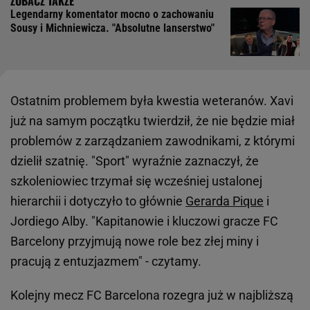
Legendarny komentator mocno o zachowaniu
Sousy i Michniewicza. "Absolutne lanserstwo"
Ostatnim problemem była kwestia weteranów. Xavi
już na samym początku twierdził, że nie będzie miał
problemów z zarządzaniem zawodnikami, z którymi
dzielił szatnię. "Sport" wyraźnie zaznaczył, że
szkoleniowiec trzymał się wcześniej ustalonej
hierarchii i dotyczyło to głównie
Gerarda Pique
i
Jordiego Alby. "Kapitanowie i kluczowi gracze FC
Barcelony przyjmują nowe role bez złej miny i
pracują z entuzjazmem" - czytamy.
Kolejny mecz FC Barcelona rozegra już w najbliższą