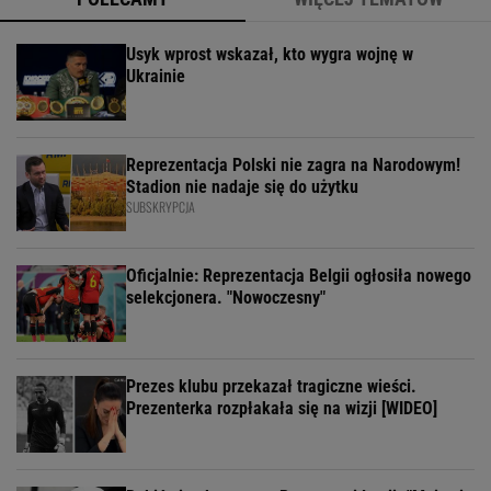
Usyk wprost wskazał, kto wygra wojnę w
Ukrainie
Reprezentacja Polski nie zagra na Narodowym!
Stadion nie nadaje się do użytku
SUBSKRYPCJA
Oficjalnie: Reprezentacja Belgii ogłosiła nowego
selekcjonera. "Nowoczesny"
Prezes klubu przekazał tragiczne wieści.
Prezenterka rozpłakała się na wizji [WIDEO]