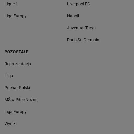
Ligue 1
Liverpool FC
Liga Europy
Napoli
Juventus Turyn
Paris St. Germain
POZOSTAŁE
Reprezentacja
I liga
Puchar Polski
MŚ w Piłce Nożnej
Liga Europy
Wyniki