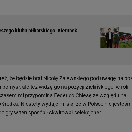
arszego klubu piłkarskiego. Kierunek
też, że będzie brał Nicolę Zalewskiego pod uwagę na poz
 pomysł, ale też widzę go na pozycji
Zielińskiego
, w roli
 czasem mi przypomina
Federico Chiesę
ze względu na
 środka. Niestety wydaje mi się, że w Polsce nie jesteś
 gry w ten sposób - skwitował selekcjoner.