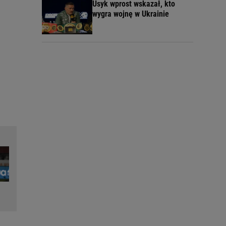
Usyk wprost wskazał, kto
wygra wojnę w Ukrainie