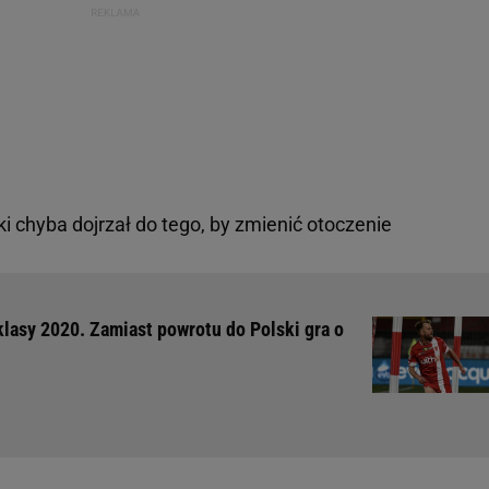
 chyba dojrzał do tego, by zmienić otoczenie
klasy 2020. Zamiast powrotu do Polski gra o