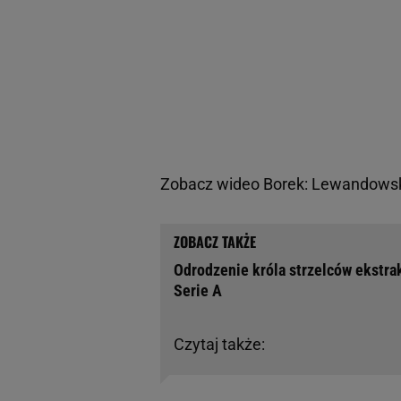
Zobacz wideo
Borek: Lewandowski
Odrodzenie króla strzelców ekstra
Serie A
Czytaj także: