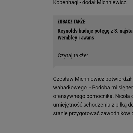
Kopenhagi - dodał Michniewicz.
Reynolds buduje potęgę z 3. najst
Wembley i awans
Czytaj także:
Czesław Michniewicz potwierdził 
wahadłowego. - Podoba mi się ten
ofensywnego pomocnika. Nicola
umiejętność schodzenia z piłką do
stanie przygotować zawodników do