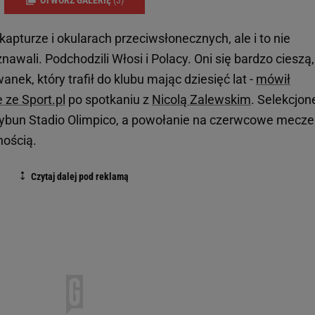
kapturze i okularach przeciwsłonecznych, ale i to nie
nawali. Podchodzili Włosi i Polacy. Oni się bardzo cieszą,
nek, który trafił do klubu mając dziesięć lat -
mówił
ze Sport.pl
po spotkaniu z
Nicolą Zalewskim
. Selekcjon
rybun Stadio Olimpico, a powołanie na czerwcowe mecze
nością.