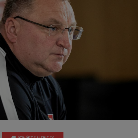
OTWÓRZ GALERIĘ
(3)