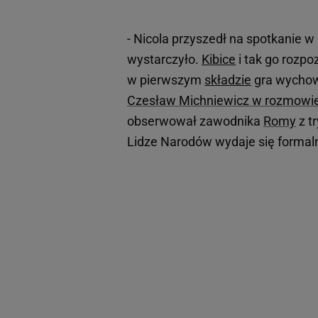
- Nicola przyszedł na spotkanie w 
wystarczyło.
Kibice
i tak go rozpoz
w pierwszym
składzie
gra wychowa
Czesław Michniewicz w rozmowie 
obserwował zawodnika
Romy
z t
Lidze Narodów wydaje się formal