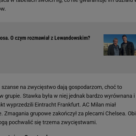
ów.
tosa. O czym rozmawiał z Lewandowskim?
 szanse na zwycięstwo dają gospodarzom, choć to
w grupie. Stawka była w niej jednak bardzo wyrównana i
kt wyprzedzili Eintracht Frankfurt. AC Milan miał
e. Zmagania grupowe zakończył za plecami Chelsea. Ob
 mogą pochwalić się trzema zwycięstwami.