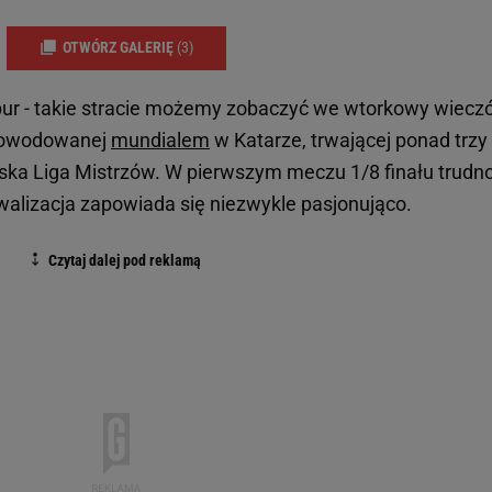
OTWÓRZ GALERIĘ
(3)
ur - takie stracie możemy zobaczyć we wtorkowy wieczó
spowodowanej
mundialem
w Katarze, trwającej ponad trzy
ska Liga Mistrzów. W pierwszym meczu 1/8 finału trudn
walizacja zapowiada się niezwykle pasjonująco.