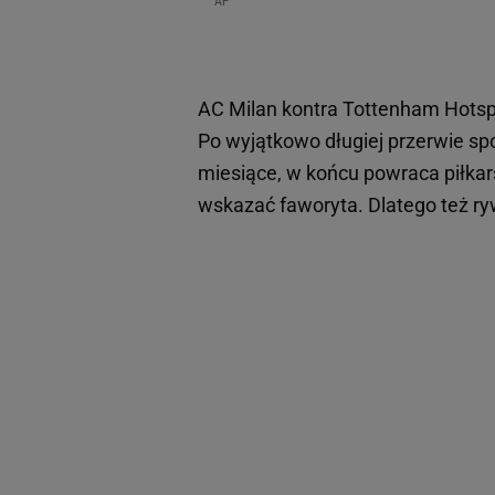
AP
AC Milan kontra Tottenham Hotsp
Po wyjątkowo długiej przerwie 
miesiące, w końcu powraca piłkar
wskazać faworyta. Dlatego też ry