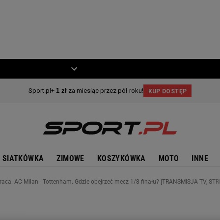
ZIECKO
MOTO
SIATKÓWKA
ZIMOWE
KOSZYKÓWKA
MOTO
INNE
raca. AC Milan - Tottenham. Gdzie obejrzeć mecz 1/8 finału? [TRANSMISJA TV, S