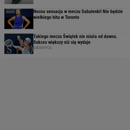
Nocna sensacja w meczu Sabalenki! Nie będzie
wielkiego hitu w Toronto
Takiego meczu Świątek nie miała od dawna.
Sukces większy niż się wydaje
SUBSKRYPCJA