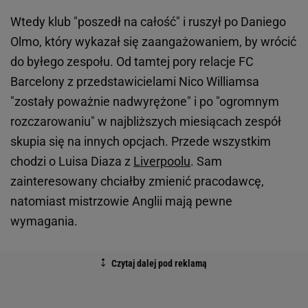
Wtedy klub "poszedł na całość" i ruszył po Daniego
Olmo, który wykazał się zaangażowaniem, by wrócić
do byłego zespołu. Od tamtej pory relacje FC
Barcelony z przedstawicielami Nico Williamsa
"zostały poważnie nadwyrężone" i po "ogromnym
rozczarowaniu" w najbliższych miesiącach zespół
skupia się na innych opcjach. Przede wszystkim
chodzi o Luisa Diaza z
Liverpoolu
. Sam
zainteresowany chciałby zmienić pracodawcę,
natomiast mistrzowie Anglii mają pewne
wymagania.