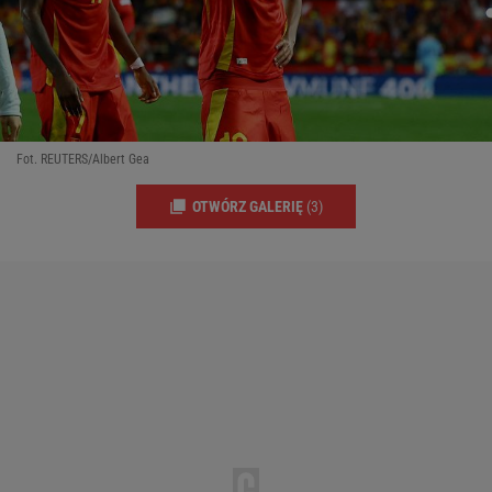
Fot. REUTERS/Albert Gea
OTWÓRZ GALERIĘ
(3)