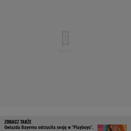
Gwiazda Bayernu odrzuciła sesję w "Playboyu".