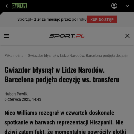
Piłka nożna
Gwiazdor błysnął w Lidze Narodów. Barcelona podjęła decyzję ws.
Gwiazdor błysnął w Lidze Narodów.
Barcelona podjęła decyzję ws. transferu
Hubert Pawlik
6 czerwca 2025, 14:43
Nico Williams rozegrał w czwartek doskonałe
spotkanie w barwach reprezentacji Hiszpanii. Nie
dziwi zatem fakt, że momentalnie powróciły plotki