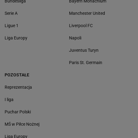
Bundesliga
Bayern Monachium
Serie A
Manchester United
Ligue 1
Liverpool FC
Liga Europy
Napoli
Juventus Turyn
Paris St. Germain
POZOSTAŁE
Reprezentacja
I liga
Puchar Polski
MŚ w Piłce Nożnej
Liga Europy