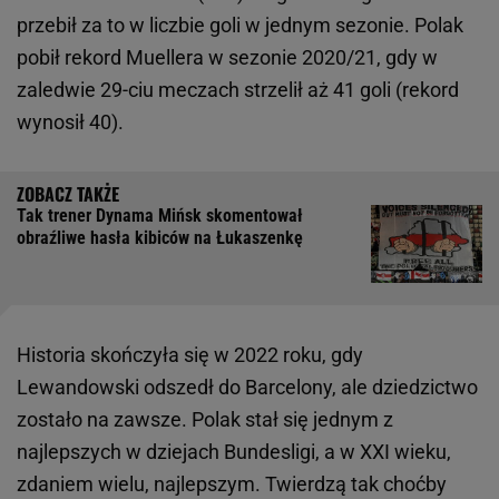
przebił za to w liczbie goli w jednym sezonie. Polak
pobił rekord Muellera w sezonie 2020/21, gdy w
zaledwie 29-ciu meczach strzelił aż 41 goli (rekord
wynosił 40).
Tak trener Dynama Mińsk skomentował
obraźliwe hasła kibiców na Łukaszenkę
Historia skończyła się w 2022 roku, gdy
Lewandowski odszedł do Barcelony, ale dziedzictwo
zostało na zawsze. Polak stał się jednym z
najlepszych w dziejach Bundesligi, a w XXI wieku,
zdaniem wielu, najlepszym. Twierdzą tak choćby