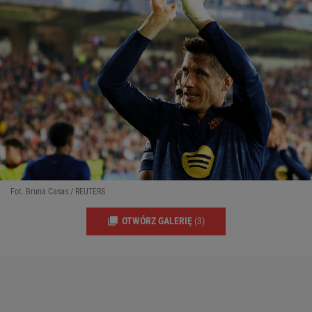
Fot. Bruna Casas / REUTERS
OTWÓRZ GALERIĘ
(3)