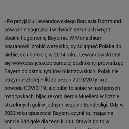
- Po przyjściu Lewandowskiego Borussia Dortmund
poważnie zagroziła i w dwóch sezonach wręcz
obaliła hegemonię Bayernu. W Monachium
postanowili zrobić wszystko, by ściągnąć Polaka do
siebie, co udało się w 2014 roku. Lewandowski stał
się wówczas jeszcze bardziej bezlitosny, prowadząc
Bayern do ośmiu tytułów mistrzowskich. Polak nie
otrzymał Złotej Piłki za sezon 2019/20 tylko z
powodu COVID-19, ale odbił to sobie w następnych
rozgrywkach, bijąc rekord Gerda Muellera w liczbie
strzelonych goli w jednym sezonie Bundesligi. Gdy w
2022 roku opuszczał Bayern, czynił to, mając na
koncie 344 gole dla tego klubu. Stawia go to w