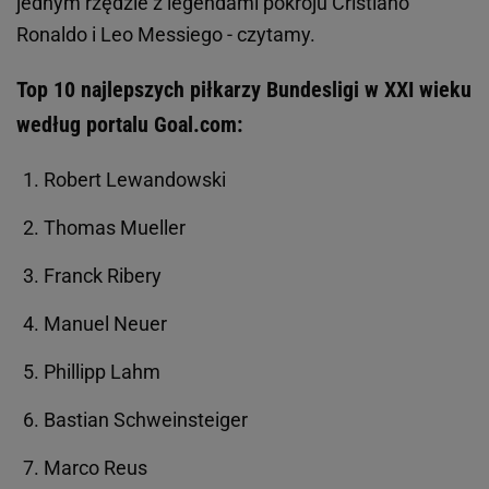
jednym rzędzie z legendami pokroju Cristiano
Ronaldo i Leo Messiego - czytamy.
Top 10 najlepszych piłkarzy Bundesligi w XXI wieku
według portalu Goal.com:
Robert Lewandowski
Thomas Mueller
Franck Ribery
Manuel Neuer
Phillipp Lahm
Bastian Schweinsteiger
Marco Reus