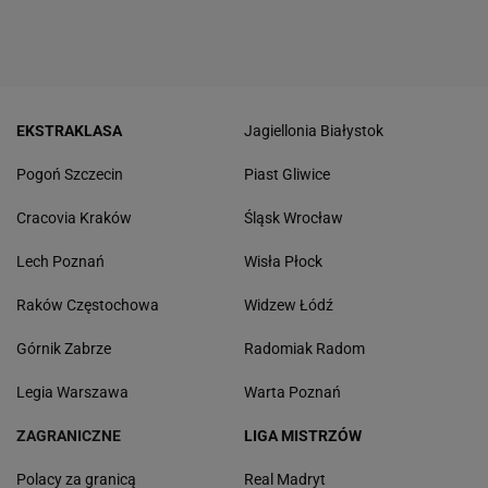
EKSTRAKLASA
Jagiellonia Białystok
Pogoń Szczecin
Piast Gliwice
Cracovia Kraków
Śląsk Wrocław
Lech Poznań
Wisła Płock
Raków Częstochowa
Widzew Łódź
Górnik Zabrze
Radomiak Radom
Legia Warszawa
Warta Poznań
ZAGRANICZNE
LIGA MISTRZÓW
Polacy za granicą
Real Madryt