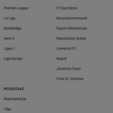
Premier League
FC Barcelona
La Liga
Borussia Dortmund
Bundesliga
Bayern Monachium
Serie A
Manchester United
Ligue 1
Liverpool FC
Liga Europy
Napoli
Juventus Turyn
Paris St. Germain
POZOSTAŁE
Reprezentacja
I liga