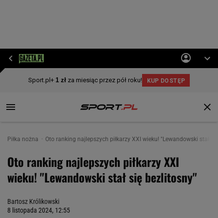
Piłka nożna
Oto ranking najlepszych piłkarzy XXI wieku! "Lewandowski stał się
Oto ranking najlepszych piłkarzy XXI
wieku! "Lewandowski stał się bezlitosny"
Bartosz Królikowski
8 listopada 2024, 12:55