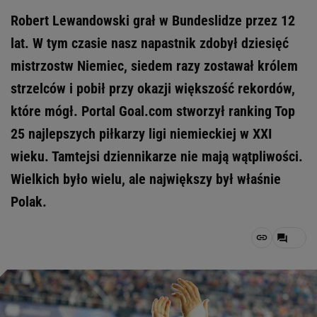
Robert Lewandowski grał w Bundeslidze przez 12
lat. W tym czasie nasz napastnik zdobył dziesięć
mistrzostw Niemiec, siedem razy zostawał królem
strzelców i pobił przy okazji większość rekordów,
które mógł. Portal Goal.com stworzył ranking Top
25 najlepszych piłkarzy ligi niemieckiej w XXI
wieku. Tamtejsi dziennikarze nie mają wątpliwości.
Wielkich było wielu, ale największy był właśnie
Polak.