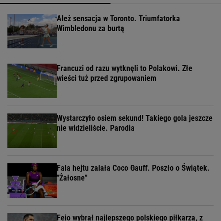
Ależ sensacja w Toronto. Triumfatorka
Wimbledonu za burtą
Francuzi od razu wytknęli to Polakowi. Złe
wieści tuż przed zgrupowaniem
Wystarczyło osiem sekund! Takiego gola jeszcze
nie widzieliście. Parodia
Fala hejtu zalała Coco Gauff. Poszło o Świątek.
"Żałosne"
Feio wybrał najlepszego polskiego piłkarza, z