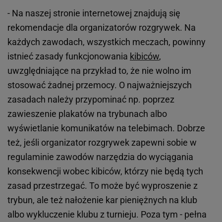
- Na naszej stronie internetowej znajdują się
rekomendacje dla organizatorów rozgrywek. Na
każdych zawodach, wszystkich meczach, powinny
istnieć zasady funkcjonowania
kibiców
,
uwzględniające na przykład to, że nie wolno im
stosować żadnej przemocy. O najważniejszych
zasadach należy przypominać np. poprzez
zawieszenie plakatów na trybunach albo
wyświetlanie komunikatów na telebimach. Dobrze
też, jeśli organizator rozgrywek zapewni sobie w
regulaminie zawodów narzędzia do wyciągania
konsekwencji wobec kibiców, którzy nie będą tych
zasad przestrzegać. To może być wyproszenie z
trybun, ale też nałożenie kar pieniężnych na klub
albo wykluczenie klubu z turnieju. Poza tym - pełna