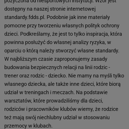
pożyczona od niesportowych instytucji. Wzór jest
dostępny na naszej stronie internetowej
standardy.fdds.pl. Podobnie jak inne materiały
pomocne przy tworzeniu własnych polityk ochrony
dzieci. Podkreślamy, że jest to tylko inspiracja, która
powinna posłużyć do własnej analizy ryzyka, w
oparciu o którą należy stworzyć własne standardy.
W najbliższym czasie zaproponujemy zasady
budowania bezpiecznych relacji na linii rodzic -
trener oraz rodzic - dziecko. Nie mamy na myśli tylko
własnego dziecka, ale także inne dzieci, które biorą
udział w treningach i meczach. Na podstawie
warsztatów, które prowadziliśmy dla dzieci,
rodziców i pracowników klubów wiemy, że rodzice
też mają swój niechlubny udział w stosowaniu
przemocy w klubach.