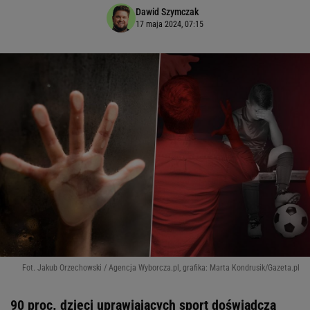
Dawid Szymczak
17 maja 2024, 07:15
Fot. Jakub Orzechowski / Agencja Wyborcza.pl, grafika: Marta Kondrusik/Gazeta.pl
90 proc. dzieci uprawiających sport doświadcza