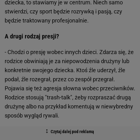
dziecka, to stawiamy je w centrum. Niech samo
stwierdzi, czy sport będzie rozrywką i pasją, czy
będzie traktowany profesjonalnie.
A drugi rodzaj presji?
- Chodzi o presję wobec innych dzieci. Zdarza się, że
rodzice obwiniają je za niepowodzenia drużyny lub
konkretnie swojego dziecka. Ktoś źle uderzył, źle
podał, źle rozegrał, przez co zespół przegrał.
Pojawia się też agresja słowna wobec przeciwników.
Rodzice stosują "trash-talk", żeby rozpraszać drugą
drużynę albo na przykład komentują w niewybredny
sposób wygląd rywali.