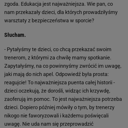
zgoda. Edukacja jest najważniejsza. Wie pan, co
nam przekazały dzieci, dla których prowadziłyśmy
warsztaty z bezpieczeństwa w sporcie?
Słucham.
- Pytałyśmy te dzieci, co chcą przekazać swoim
trenerom, z którymi za chwilę mamy spotkanie.
Zapytałyśmy, na co powinnyśmy zwrócić im uwagę,
jaki mają do nich apel. Odpowiedź była prosta:
reagujcie! To najważniejsza puenta całej historii -
dzieci oczekują, że dorośli, widząc ich krzywdę,
zaoferują im pomoc. To jest najważniejsza potrzeba
dzieci. Dopiero później mówiły o tym, by trenerzy
nikogo nie faworyzowali i każdemu poświęcali
uwagę. Nie uda nam się przeprowadzić