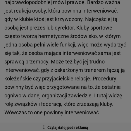
najprawdopodobniej mówi prawdę. Bardzo ważna
jest reakcja osoby, która powinna interweniować,
gdy w klubie ktoś jest krzywdzony. Najczęściej tą
osobą jest prezes lub dyrektor. Kluby
sportowe
często tworzą hermetyczne środowisko, w którym
jedna osoba pełni wiele funkcji, więc może wydarzyć
się tak, że osoba mająca interweniować sama jest
sprawcą przemocy. Może też być jej trudno
interweniować, gdy z oskarżonym trenerem łączą ją
koleżeńskie czy przyjacielskie relacje. Procedury
powinny być więc przygotowane na to, że ostatnie
ogniwo w danej organizacji zawiedzie. I tutaj widzę
rolę związków i federacji, które zrzeszają kluby.
Wówczas to one powinny interweniować.