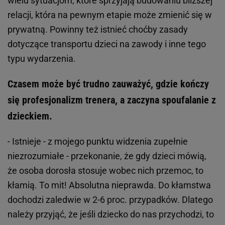
wielu sytuacjom, które sprzyjają budowaniu bliższej
relacji, która na pewnym etapie może zmienić się w
prywatną. Powinny też istnieć choćby zasady
dotyczące transportu dzieci na zawody i inne tego
typu wydarzenia.
Czasem może być trudno zauważyć, gdzie kończy
się profesjonalizm trenera, a zaczyna spoufalanie z
dzieckiem.
- Istnieje - z mojego punktu widzenia zupełnie
niezrozumiałe - przekonanie, że gdy dzieci mówią,
że osoba dorosła stosuje wobec nich przemoc, to
kłamią. To mit! Absolutna nieprawda. Do kłamstwa
dochodzi zaledwie w 2-6 proc. przypadków. Dlatego
należy przyjąć, że jeśli dziecko do nas przychodzi, to