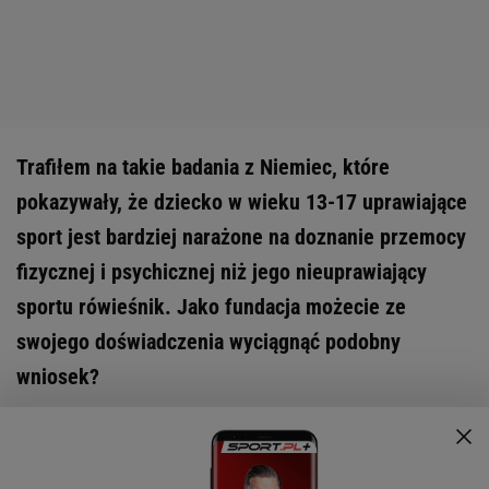
Trafiłem na takie badania z Niemiec, które
pokazywały, że dziecko w wieku 13-17 uprawiające
sport jest bardziej narażone na doznanie przemocy
fizycznej i psychicznej niż jego nieuprawiający
sportu rówieśnik. Jako fundacja możecie ze
swojego doświadczenia wyciągnąć podobny
wniosek?
- Tak, niestety. Środowisko sportowe sprzyja
przemocy. Po prostu.