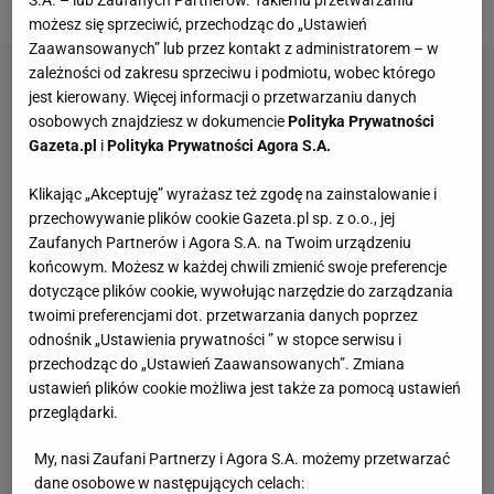
S.A. – lub Zaufanych Partnerów. Takiemu przetwarzaniu
możesz się sprzeciwić, przechodząc do „Ustawień
Zaawansowanych” lub przez kontakt z administratorem – w
zależności od zakresu sprzeciwu i podmiotu, wobec którego
jest kierowany. Więcej informacji o przetwarzaniu danych
osobowych znajdziesz w dokumencie
Polityka Prywatności
Gazeta.pl
i
Polityka Prywatności Agora S.A.
Klikając „Akceptuję” wyrażasz też zgodę na zainstalowanie i
przechowywanie plików cookie Gazeta.pl sp. z o.o., jej
Zaufanych Partnerów i Agora S.A. na Twoim urządzeniu
końcowym. Możesz w każdej chwili zmienić swoje preferencje
dotyczące plików cookie, wywołując narzędzie do zarządzania
twoimi preferencjami dot. przetwarzania danych poprzez
odnośnik „Ustawienia prywatności ” w stopce serwisu i
przechodząc do „Ustawień Zaawansowanych”. Zmiana
ustawień plików cookie możliwa jest także za pomocą ustawień
przeglądarki.
My, nasi Zaufani Partnerzy i Agora S.A. możemy przetwarzać
dane osobowe w następujących celach: