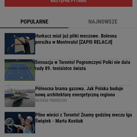
NASTĘPNE PYTANIE
POPULARNE
NAJNOWSZE
Hurkacz miał już piłki meczowe. Bolesna
porażka w Montrealu! [ZAPIS RELACJI]
Sensacja w Toronto! Pogromczyni Polki nie dała
rady 89. tenisistce świata
Północna brama gazowa. Jak Polska buduje
nową architekturę energetyczną regionu
MATERIAŁ PROMOCYJNY
Pilne wieści z Toronto! Znamy godzinę meczu Iga
Świątek - Marta Kostiuk