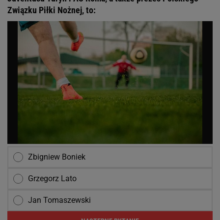
Związku Piłki Nożnej, to:
Zbigniew Boniek
Grzegorz Lato
Jan Tomaszewski