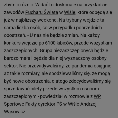
zbytnio różnic. Widać to doskonale na przykładzie
zawodów
Pucharu Świata
w
Wiśle
, które odbędą się
już w najbliższy weekend. Na trybuny
wejdzie
ta
sama liczba osób, co w przypadku poprzednich
obostrzeń. - U nas nie będzie zmian. Na każdy
konkurs wejdzie po 6100
kibiców
, przede wszystkim
zaszczepionych. Grupa niezaszczepionych będzie
bardzo mała i będzie dla niej wyznaczony osobny
sektor. Nie przewidywaliśmy, że pandemia osiągnie
aż takie rozmiary, ale spodziewaliśmy się, że mogą
być nowe obostrzenia, dlatego zdecydowaliśmy się
sprzedawać bilety przede wszystkim osobom
zaszczepionym - powiedział w rozmowie z
WP
Sportowe Fakty
dyrektor PŚ w Wiśle Andrzej
Wąsowicz.