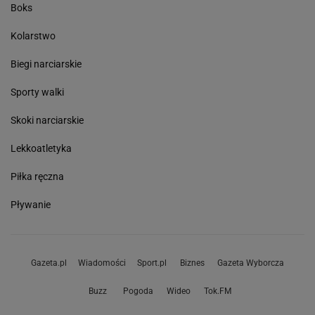
Boks
Kolarstwo
Biegi narciarskie
Sporty walki
Skoki narciarskie
Lekkoatletyka
Piłka ręczna
Pływanie
Gazeta.pl
Wiadomości
Sport.pl
Biznes
Gazeta Wyborcza
Buzz
Pogoda
Wideo
Tok.FM