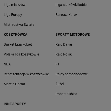
Liga mistrzów
Liga siatkówki kobiet
Liga Europy
Bartosz Kurek
Mistrzostwa Świata
KOSZYKÓWKA
SPORTY MOTOROWE
Basket Liga kobiet
Rajd Dakar
Polska liga koszykówki
Rajd Polski
NBA
F1
Reprezentacja w koszykówkę
Rajdy samochodowe
Marcin Gortat
Żużel
Robert Kubica
INNE SPORTY