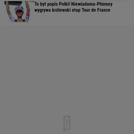
To był popis Polki! Niewiadoma-Phinney
wygrywa królewski etap Tour de France