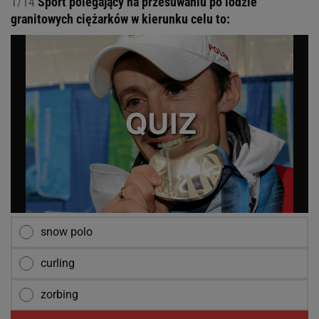
1/14
Sport polegający na przesuwaniu po lodzie
granitowych ciężarków w kierunku celu to:
snow polo
curling
zorbing