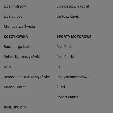
Liga mistrzów
Liga siatkówki kobiet
Liga Europy
Bartosz Kurek
Mistrzostwa Świata
KOSZYKÓWKA
SPORTY MOTOROWE
Basket Liga kobiet
Rajd Dakar
Polska liga koszykówki
Rajd Polski
NBA
F1
Reprezentacja w koszykówkę
Rajdy samochodowe
Marcin Gortat
Żużel
Robert Kubica
INNE SPORTY