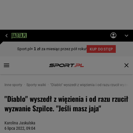
Inne sporty
Sporty walki
"Diablo" wyszedł z więzienia i od razu rzucił wyzwani
"Diablo" wyszedł z więzienia i od razu rzucił
wyzwanie Szpilce. "Jeśli masz jaja"
Karolina Jaskulska
6 lipca 2022, 09:04