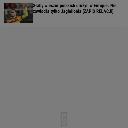
Słaby wieczór polskich drużyn w Europie. Nie
zawiodła tylko Jagiellonia [ZAPIS RELACJI]