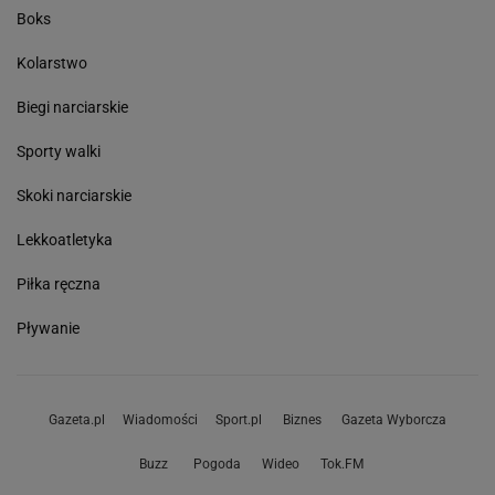
Boks
Kolarstwo
Biegi narciarskie
Sporty walki
Skoki narciarskie
Lekkoatletyka
Piłka ręczna
Pływanie
Gazeta.pl
Wiadomości
Sport.pl
Biznes
Gazeta Wyborcza
Buzz
Pogoda
Wideo
Tok.FM