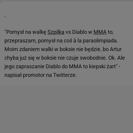
"Pomysł na walkę
Szpilka
vs Diablo w
MMA
to,
przepraszam, pomysł na coś à la paraolimpiada.
Moim zdaniem walki w boksie nie będzie, bo Artur
chyba już się w boksie nie czuje swobodnie. Ok. Ale
jego zapraszanie Diablo do MMA to kiepski żart" -
napisał promotor na Twitterze.