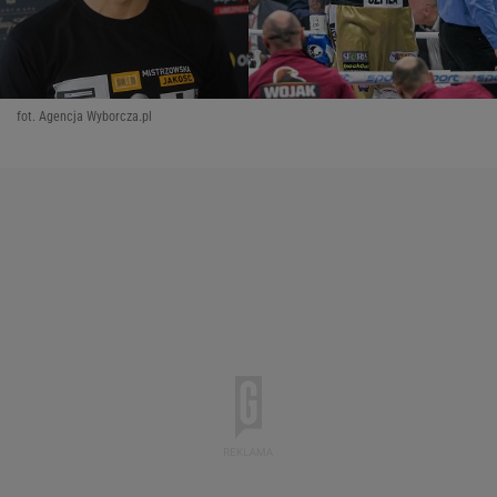
fot. Agencja Wyborcza.pl