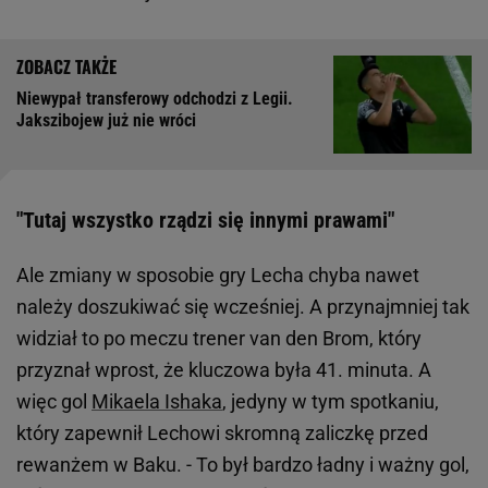
Niewypał transferowy odchodzi z Legii.
Jakszibojew już nie wróci
"Tutaj wszystko rządzi się innymi prawami"
Ale zmiany w sposobie gry Lecha chyba nawet
należy doszukiwać się wcześniej. A przynajmniej tak
widział to po meczu trener van den Brom, który
przyznał wprost, że kluczowa była 41. minuta. A
więc gol
Mikaela Ishaka
, jedyny w tym spotkaniu,
który zapewnił Lechowi skromną zaliczkę przed
rewanżem w Baku. - To był bardzo ładny i ważny gol,