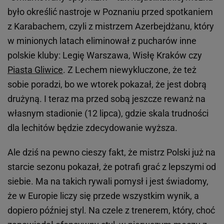
było określić nastroje w Poznaniu przed spotkaniem
z Karabachem, czyli z mistrzem Azerbejdżanu, który
w minionych latach eliminował z pucharów inne
polskie kluby: Legię Warszawa, Wisłę Kraków czy
Piasta Gliwice
. Z Lechem niewykluczone, że też
sobie poradzi, bo we wtorek pokazał, że jest dobrą
drużyną. I teraz ma przed sobą jeszcze rewanż na
własnym stadionie (12 lipca), gdzie skala trudności
dla lechitów będzie zdecydowanie wyższa.
Ale dziś na pewno cieszy fakt, że mistrz Polski już na
starcie sezonu pokazał, że potrafi grać z lepszymi od
siebie. Ma na takich rywali pomysł i jest świadomy,
że w Europie liczy się przede wszystkim wynik, a
dopiero później styl. Na czele z trenerem, który, choć