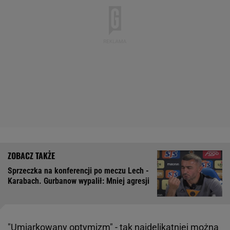
Sprzeczka na konferencji po meczu Lech -
Karabach. Gurbanow wypalił: Mniej agresji
"Umiarkowany optymizm" - tak najdelikatniej można