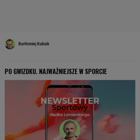
Bartłomiej Kubiak