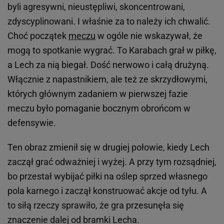
byli agresywni, nieustępliwi, skoncentrowani,
zdyscyplinowani. I właśnie za to należy ich chwalić.
Choć początek
meczu
w ogóle nie wskazywał, że
mogą to spotkanie wygrać. To Karabach grał w piłkę,
a Lech za nią biegał. Dość nerwowo i całą drużyną.
Włącznie z napastnikiem, ale też ze skrzydłowymi,
których głównym zadaniem w pierwszej fazie
meczu było pomaganie bocznym obrońcom w
defensywie.
Ten obraz zmienił się w drugiej połowie, kiedy Lech
zaczął grać odważniej i wyżej. A przy tym rozsądniej,
bo przestał wybijać piłki na oślep sprzed własnego
pola karnego i zaczął konstruować akcje od tyłu. A
to siłą rzeczy sprawiło, że gra przesunęła się
znaczenie dalej od bramki Lecha.