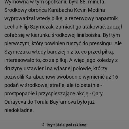
Wymowna w tym spotkaniu była 88. minuta.
Środkowy obrońca Karabachu Kevin Medina
wyprowadzał wtedy piłkę, a rezerwowy napastnik
Lecha Filip Szymczak, zamiast go atakować, zaczął
cofać się w kierunku środkowej linii boiska. Był tym
pierwszym, który powinien ruszyć do pressingu. Ale
Szymczaka wtedy bardziej niż to, co przed piłką,
interesowało to, co za piłką. A więc jego koledzy z
drużyny ustawieni na własnej połowie, którzy
pozwolili Karabachowi swobodnie wymienić aż 16
podań w środkowej strefie, ale to ostatnie -
prostpopadłe i przyspieszające akcję - Qary
Qarayeva do Torala Bayramova było już
niedokładne.