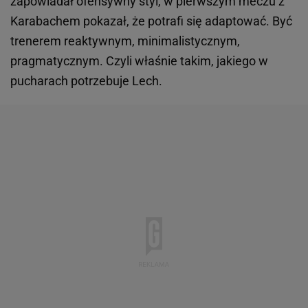
zapowiadał ofensywny styl, w pierwszym meczu z
Karabachem pokazał, że potrafi się adaptować. Być
trenerem reaktywnym, minimalistycznym,
pragmatycznym. Czyli właśnie takim, jakiego w
pucharach potrzebuje Lech.