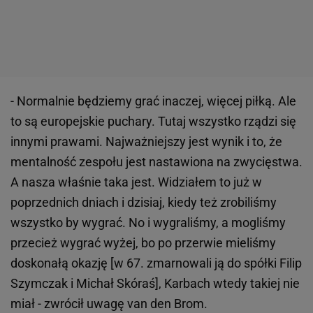
- Normalnie będziemy grać inaczej, więcej piłką. Ale
to są europejskie puchary. Tutaj wszystko rządzi się
innymi prawami. Najważniejszy jest wynik i to, że
mentalność zespołu jest nastawiona na zwycięstwa.
A nasza właśnie taka jest. Widziałem to już w
poprzednich dniach i dzisiaj, kiedy też zrobiliśmy
wszystko by wygrać. No i wygraliśmy, a mogliśmy
przecież wygrać wyżej, bo po przerwie mieliśmy
doskonałą okazję [w 67. zmarnowali ją do spółki Filip
Szymczak i Michał Skóraś], Karbach wtedy takiej nie
miał - zwrócił uwagę van den Brom.