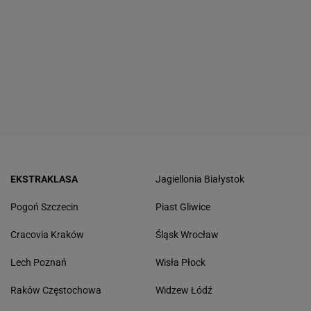
EKSTRAKLASA
Jagiellonia Białystok
Pogoń Szczecin
Piast Gliwice
Cracovia Kraków
Śląsk Wrocław
Lech Poznań
Wisła Płock
Raków Częstochowa
Widzew Łódź