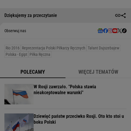
Dziękujemy za przeczytanie
Obserwuj nas
Rio 2016
Reprezentacja Polski Piłkarzy Ręcznych
Tałant Dujszebajew
Polska - Egipt
Piłka Ręczna
POLECAMY
WIĘCEJ TEMATÓW
W Rosji zawrzało. "Polska stawia
nieakceptowalne warunki"
Dziewięć państw przeciwko Rosji. Oto kto stoi u
boku Polski