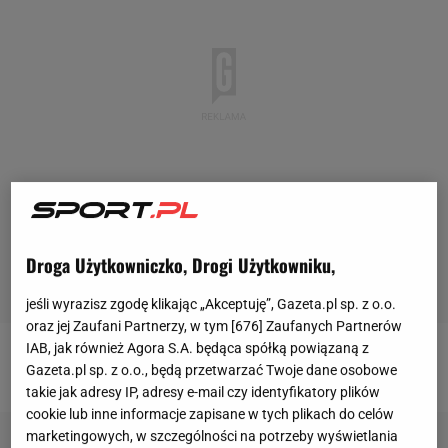
Droga Użytkowniczko, Drogi Użytkowniku,
jeśli wyrazisz zgodę klikając „Akceptuję”, Gazeta.pl sp. z o.o.
oraz jej Zaufani Partnerzy, w tym [
676
] Zaufanych Partnerów
IAB, jak również Agora S.A. będąca spółką powiązaną z
Obserwuj @LukaszJachimiak
Gazeta.pl sp. z o.o., będą przetwarzać Twoje dane osobowe
takie jak adresy IP, adresy e-mail czy identyfikatory plików
cookie lub inne informacje zapisane w tych plikach do celów
marketingowych, w szczególności na potrzeby wyświetlania