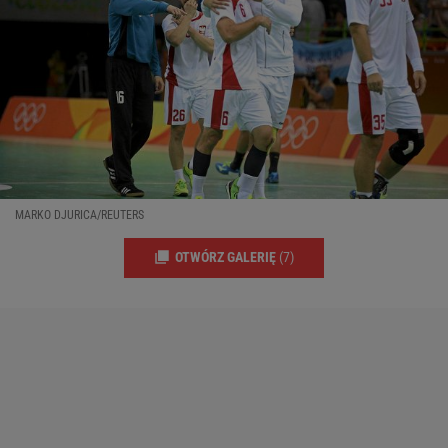
MARKO DJURICA/REUTERS
OTWÓRZ GALERIĘ
(7)