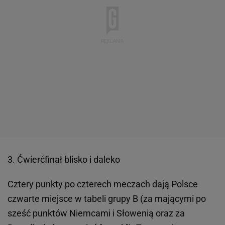
3. Ćwierćfinał blisko i daleko
Cztery punkty po czterech meczach dają Polsce
czwarte miejsce w tabeli grupy B (za mającymi po
sześć punktów Niemcami i Słowenią oraz za