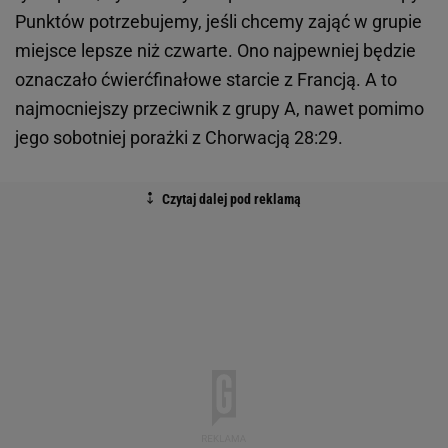
Punktów potrzebujemy, jeśli chcemy zająć w grupie
miejsce lepsze niż czwarte. Ono najpewniej będzie
oznaczało ćwierćfinałowe starcie z Francją. A to
najmocniejszy przeciwnik z grupy A, nawet pomimo
jego sobotniej porażki z Chorwacją 28:29.