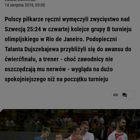
14 sierpnia 2016, 03:00
Polscy piłkarze ręczni wymęczyli zwycięstwo nad
Szwecją 25:24 w czwartej kolejce grupy B turnieju
olimpijskiego w Rio de Janeiro. Podopieczni
Tałanta Dujszebajewa przybliżyli się do awansu do
ćwierćfinału, a trener - choć zawodnicy nie
oszczędzają mu nerwów - wygląda na dużo
spokojniejszego niż na początku turnieju