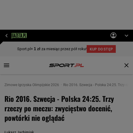
Zimowe Igrzyska Olimpijskie 2026
Rio 2016. Szwecja - Polska 24:25. Trzy rze
Rio 2016. Szwecja - Polska 24:25. Trzy
rzeczy po meczu: zwycięstwo docenić,
powtórki nie oglądać
Łukasz Jachimiak