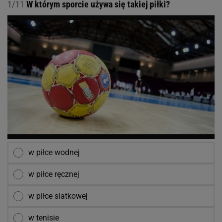
1/11
W którym sporcie używa się takiej piłki?
w piłce wodnej
w piłce ręcznej
w piłce siatkowej
w tenisie