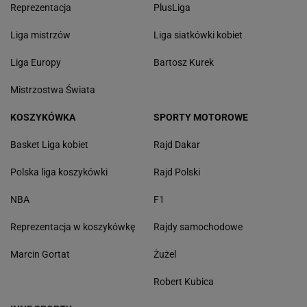
Reprezentacja
PlusLiga
Liga mistrzów
Liga siatkówki kobiet
Liga Europy
Bartosz Kurek
Mistrzostwa Świata
KOSZYKÓWKA
SPORTY MOTOROWE
Basket Liga kobiet
Rajd Dakar
Polska liga koszykówki
Rajd Polski
NBA
F1
Reprezentacja w koszykówkę
Rajdy samochodowe
Marcin Gortat
Żużel
Robert Kubica