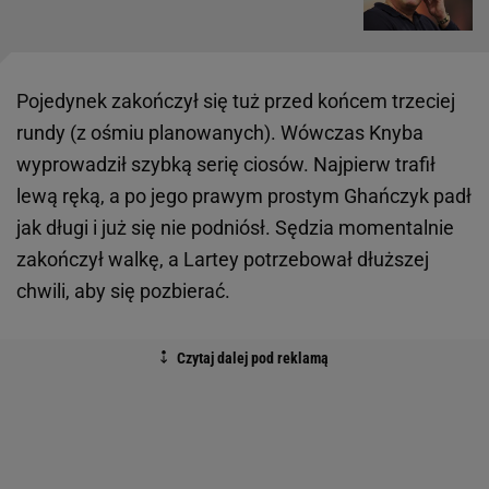
Pojedynek zakończył się tuż przed końcem trzeciej
rundy (z ośmiu planowanych). Wówczas Knyba
wyprowadził szybką serię ciosów. Najpierw trafił
lewą ręką, a po jego prawym prostym Ghańczyk padł
jak długi i już się nie podniósł. Sędzia momentalnie
zakończył walkę, a Lartey potrzebował dłuższej
chwili, aby się pozbierać.