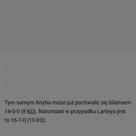
Tym samym Knyba może już pochwalić się bilansem
14-0-0 (8
KO
). Natomiast w przypadku Larteya jest
to 16-7-0 (13 KO).