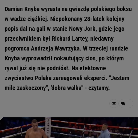
Damian Knyba wyrasta na gwiazdę polskiego boksu
w wadze ciężkiej. Niepokonany 28-latek kolejny
popis dał na gali w stanie Nowy Jork, gdzie jego
przeciwnikiem był Richard Lartey, niedawny
pogromca Andrzeja Wawrzyka. W trzeciej rundzie
Knyba wyprowadził nokautujący cios, po którym
rywal już się nie podniósł. Na efektowne
zwycięstwo Polaka zareagowali eksperci. "Jestem
mile zaskoczony", 'dobra walka" - czytamy.