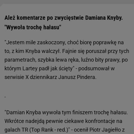
Ależ komentarze po zwycięstwie Damiana Knyby.
"Wywoła trochę hałasu"
"Jestem mile zaskoczony, choć biorę poprawkę na
to, z kim Knyba walczył. Fajnie się poruszał przy tych
parametrach, szybka lewa ręka, luźno bity prawy, po
którym Lartey padł jak ścięty" - podsumował w
serwisie X dziennikarz Janusz Pindera.
"Damian Knyba wywoła tym finiszem trochę hałasu.
Wkrótce nadejdą pewnie ciekawe konfrontacje na
galach TR (Top Rank - red.)" - ocenił Piotr Jagiełło z