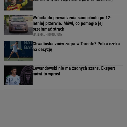
Wróciła do prowadzenia samochodu po 12-
letniej przerwie. Mówi, co pomogło jej
przełamać strach
MATERIAŁ PROMOCYJNY
Chwalińska znów zagra w Toronto? Polka czeka
na decyzję
Lewandowski nie ma żadnych szans. Ekspert
mówi to wprost