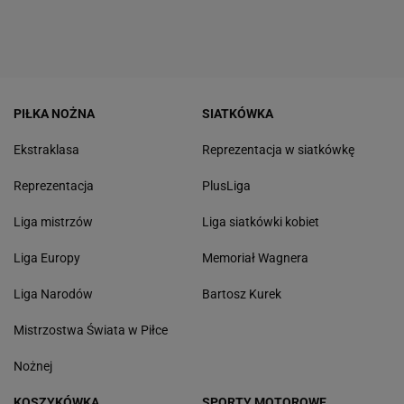
PIŁKA NOŻNA
SIATKÓWKA
Ekstraklasa
Reprezentacja w siatkówkę
Reprezentacja
PlusLiga
Liga mistrzów
Liga siatkówki kobiet
Liga Europy
Memoriał Wagnera
Liga Narodów
Bartosz Kurek
Mistrzostwa Świata w Piłce
Nożnej
KOSZYKÓWKA
SPORTY MOTOROWE