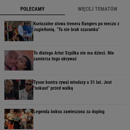
POLECAMY
WIĘCEJ TEMATÓW
Kuriozalne słowa trenera Rangers po meczu z
Jagiellonią. "To nie brak szacunku"
To dlatego Artur Szpilka nie ma dzieci. Nie
zamierza tego ukrywać
Tyson kontra rywal młodszy o 31 lat. Jest
"nokaut" przed walką
Legenda boksu zawieszona za doping