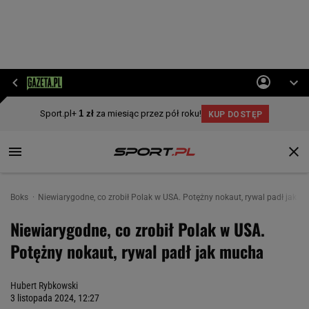
Boks
Niewiarygodne, co zrobił Polak w USA. Potężny nokaut, rywal padł jak 
Niewiarygodne, co zrobił Polak w USA.
Potężny nokaut, rywal padł jak mucha
Hubert Rybkowski
3 listopada 2024, 12:27