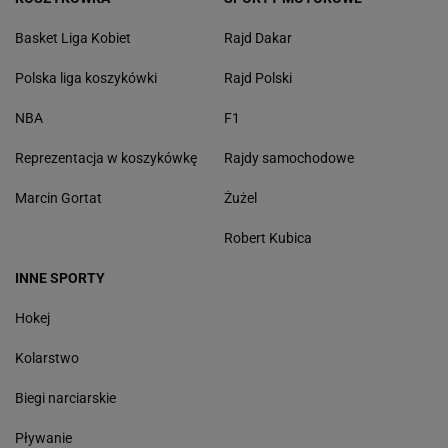
Basket Liga Kobiet
Rajd Dakar
Polska liga koszykówki
Rajd Polski
NBA
F1
Reprezentacja w koszykówkę
Rajdy samochodowe
Marcin Gortat
Żużel
Robert Kubica
INNE SPORTY
Hokej
Kolarstwo
Biegi narciarskie
Pływanie