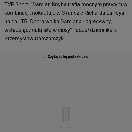
TVP Sport. "Damian Knyba trafia mocnym prawym w
kombinacji, nokautuje w 3 rundzie Richarda Larteya
na gali TR. Dobra walka Damiana - agresywny,
wkładający całą siłę w ciosy" - dodał dziennikarz
Przemysław Garczarczyk.