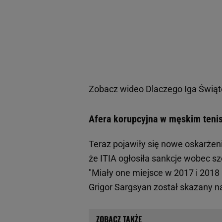
Zobacz wideo
Dlaczego Iga Świąte
Afera korupcyjna w męskim tenis
Teraz pojawiły się nowe oskarżenia
że ITIA ogłosiła sankcje wobec sz
"Miały one miejsce w 2017 i 2018
Grigor Sargsyan został skazany na