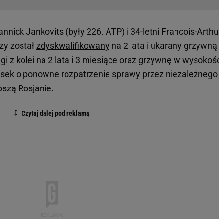
annick Jankovits (były 226. ATP) i 34-letni Francois-Arthu
szy został
zdyskwalifikowany
na 2 lata i ukarany grzywną
gi z kolei na 2 lata i 3 miesiące oraz grzywnę w wysokoś
niosek o ponowne rozpatrzenie sprawy przez niezależnego
oszą Rosjanie.