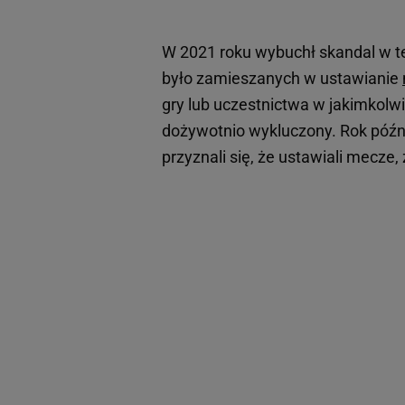
W 2021 roku wybuchł skandal w 
było zamieszanych w ustawianie
gry lub uczestnictwa w jakimkolw
dożywotnio wykluczony. Rok późnie
przyznali się, że ustawiali mecze,