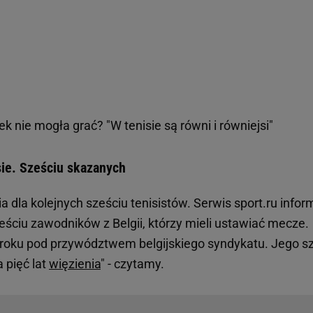
k nie mogła grać? "W tenisie są równi i równiejsi"
ie. Sześciu skazanych
 dla kolejnych sześciu tenisistów. Serwis sport.ru infor
eściu zawodników z Belgii, którzy mieli ustawiać mecze.
 roku pod przywództwem belgijskiego syndykatu. Jego s
 pięć lat
więzienia
" - czytamy.