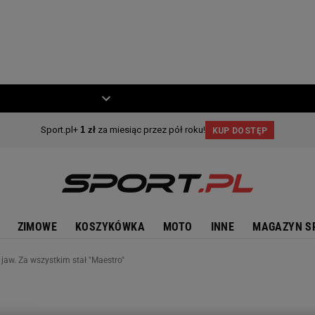
ZIECKO
MOTO
ZIMOWE
KOSZYKÓWKA
MOTO
INNE
MAGAZYN S
jaw. Za wszystkim stał "Maestro"