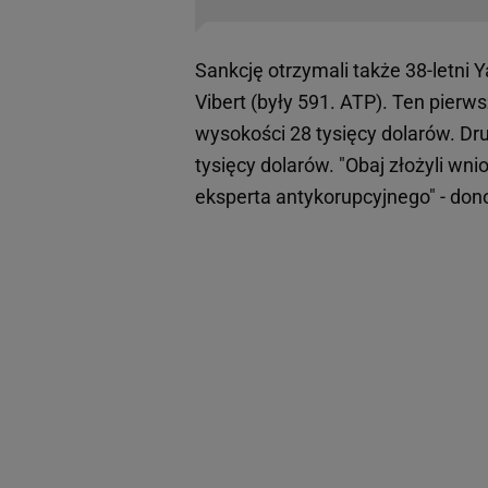
Sankcję otrzymali także 38-letni Y
Vibert (były 591. ATP). Ten pierw
wysokości 28 tysięcy dolarów. Dru
tysięcy dolarów. "Obaj złożyli w
eksperta antykorupcyjnego" - don