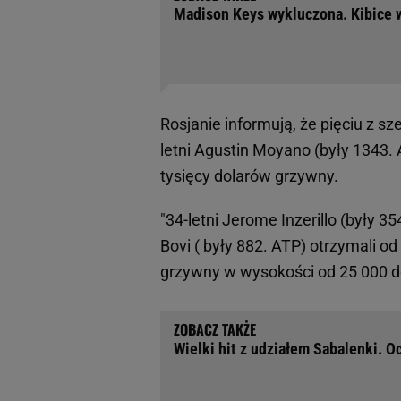
Madison Keys wykluczona. Kibice 
Rosjanie informują, że pięciu z s
letni Agustin Moyano (były 1343. 
tysięcy dolarów grzywny.
"34-letni Jerome Inzerillo (były 3
Bovi ( były 882. ATP) otrzymali od
grzywny w wysokości od 25 000 do
Wielki hit z udziałem Sabalenki. Oc