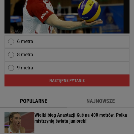
6 metra
8 metra
9 metra
NASTĘPNE PYTANIE
POPULARNE
NAJNOWSZE
Wielki bieg Anastazji Kuś na 400 metrów. Polka
mistrzynią świata juniorek!