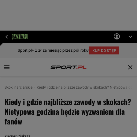
Skoki narciarskie
Kiedy i gdzie najbliższe zawody w skokach? Nietypowa god
Kiedy i gdzie najbliższe zawody w skokach?
Nietypowa godzina będzie wyzwaniem dla
fanów
Kacper Ciuksza