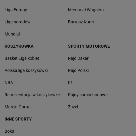
Liga Europy
Memoriał Wagnera
Liga narodów
Bartosz Kurek
Mundial
KOSZYKÓWKA
SPORTY MOTOROWE
Basket Liga kobiet
Rajd Dakar
Polska liga koszykówki
Rajd Polski
NBA
F1
Reprezentacja w koszykówkę
Rajdy samochodowe
Marcin Gortat
Żużel
INNE SPORTY
Boks