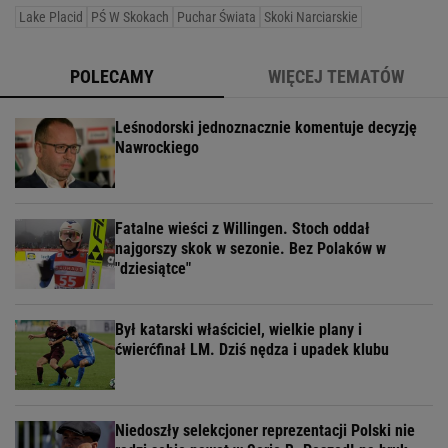
Lake Placid
PŚ W Skokach
Puchar Świata
Skoki Narciarskie
POLECAMY
WIĘCEJ TEMATÓW
Leśnodorski jednoznacznie komentuje decyzję
Nawrockiego
Fatalne wieści z Willingen. Stoch oddał
najgorszy skok w sezonie. Bez Polaków w
"dziesiątce"
Był katarski właściciel, wielkie plany i
ćwierćfinał LM. Dziś nędza i upadek klubu
Niedoszły selekcjoner reprezentacji Polski nie