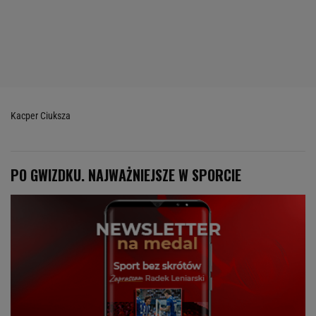
Kacper Ciuksza