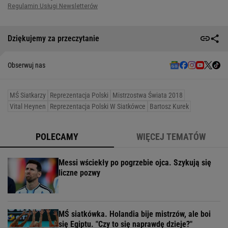
Dziękujemy za przeczytanie
Obserwuj nas
MŚ Siatkarzy
Reprezentacja Polski
Mistrzostwa Świata 2018
Vital Heynen
Reprezentacja Polski W Siatkówce
Bartosz Kurek
POLECAMY
WIĘCEJ TEMATÓW
Messi wściekły po pogrzebie ojca. Szykują się
liczne pozwy
MŚ siatkówka. Holandia bije mistrzów, ale boi
się Egiptu. "Czy to się naprawdę dzieje?"