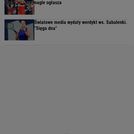
nagle ogłasza
Światowe media wydały werdykt ws. Sabalenki.
"Sięga dna"