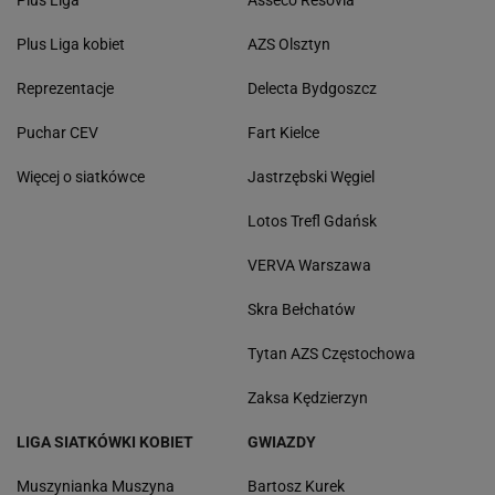
Plus Liga kobiet
AZS Olsztyn
Reprezentacje
Delecta Bydgoszcz
Puchar CEV
Fart Kielce
Więcej o siatkówce
Jastrzębski Węgiel
Lotos Trefl Gdańsk
VERVA Warszawa
Skra Bełchatów
Tytan AZS Częstochowa
Zaksa Kędzierzyn
LIGA SIATKÓWKI KOBIET
GWIAZDY
Muszynianka Muszyna
Bartosz Kurek