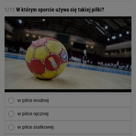
1/11
W którym sporcie używa się takiej piłki?
w piłce wodnej
w piłce ręcznej
w piłce siatkowej