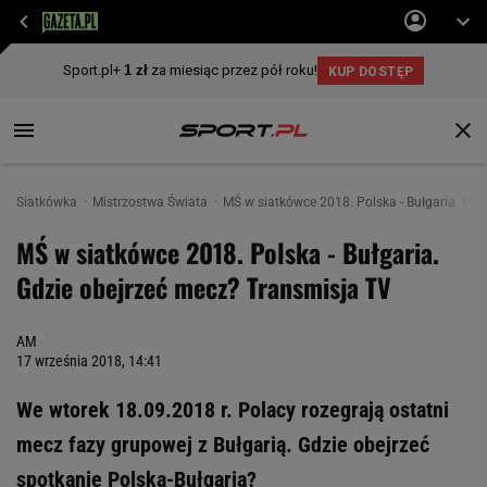
Siatkówka
Mistrzostwa Świata
MŚ w siatkówce 2018. Polska - Bułgaria. Gdz
MŚ w siatkówce 2018. Polska - Bułgaria.
Gdzie obejrzeć mecz? Transmisja TV
AM
17 września 2018, 14:41
We wtorek 18.09.2018 r. Polacy rozegrają ostatni
mecz fazy grupowej z Bułgarią. Gdzie obejrzeć
spotkanie Polska-Bułgaria?