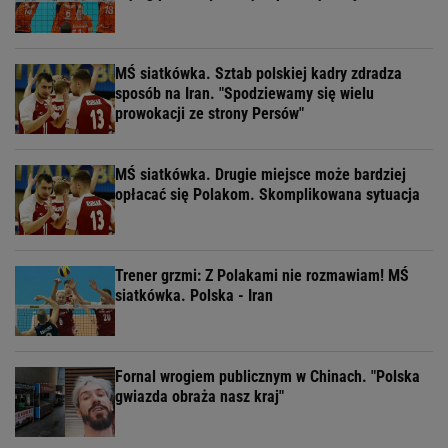
MŚ siatkówka. Sztab polskiej kadry zdradza
sposób na Iran. "Spodziewamy się wielu
prowokacji ze strony Persów"
MŚ siatkówka. Drugie miejsce może bardziej
opłacać się Polakom. Skomplikowana sytuacja
Trener grzmi: Z Polakami nie rozmawiam! MŚ
siatkówka. Polska - Iran
Fornal wrogiem publicznym w Chinach. "Polska
gwiazda obraża nasz kraj"