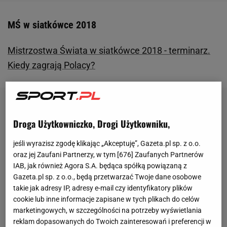
MŚ w siatkówce 2018
Mistrzostwa Świata w siatkówce 2018 - terminarz.
Kiedy zagrają Polacy?
Droga Użytkowniczko, Drogi Użytkowniku,
jeśli wyrazisz zgodę klikając „Akceptuję”, Gazeta.pl sp. z o.o.
oraz jej Zaufani Partnerzy, w tym [
676
] Zaufanych Partnerów
IAB, jak również Agora S.A. będąca spółką powiązaną z
Gazeta.pl sp. z o.o., będą przetwarzać Twoje dane osobowe
takie jak adresy IP, adresy e-mail czy identyfikatory plików
cookie lub inne informacje zapisane w tych plikach do celów
marketingowych, w szczególności na potrzeby wyświetlania
reklam dopasowanych do Twoich zainteresowań i preferencji w