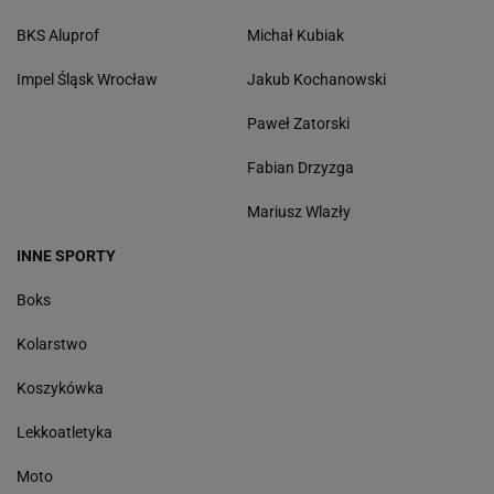
BKS Aluprof
Michał Kubiak
Impel Śląsk Wrocław
Jakub Kochanowski
Paweł Zatorski
Fabian Drzyzga
Mariusz Wlazły
INNE SPORTY
Boks
Kolarstwo
Koszykówka
Lekkoatletyka
Moto