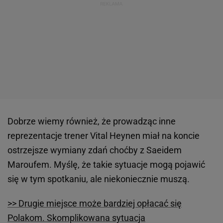
Dobrze wiemy również, że prowadząc inne
reprezentacje trener Vital Heynen miał na koncie
ostrzejsze wymiany zdań choćby z Saeidem
Maroufem. Myślę, że takie sytuacje mogą pojawić
się w tym spotkaniu, ale niekoniecznie muszą.
>> Drugie miejsce może bardziej opłacać się
Polakom. Skomplikowana sytuacja