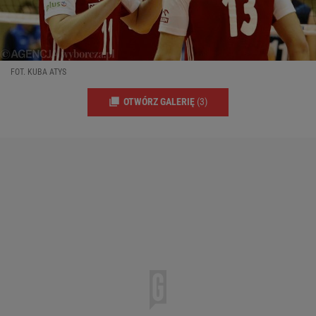
FOT. KUBA ATYS
OTWÓRZ GALERIĘ
(3)