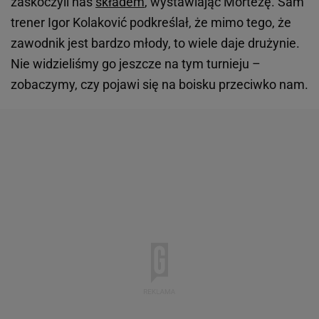
zaskoczyli nas
składem
, wystawiając Mortezę. Sam
trener Igor Kolaković podkreślał, że mimo tego, że
zawodnik jest bardzo młody, to wiele daje drużynie.
Nie widzieliśmy go jeszcze na tym turnieju –
zobaczymy, czy pojawi się na boisku przeciwko nam.