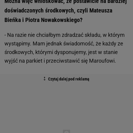
Można więc wnioskować, że postawicie na bardziej
doświadczonych środkowych, czyli Mateusza
Bieńka i Piotra Nowakowskiego?
- Na razie nie chciałbym zdradzać składu, w którym
wystąpimy. Mam jednak świadomość, że każdy ze
środkowych, którymi dysponujemy, jest w stanie
wyjść na parkiet i przeciwstawić się Maroufowi.