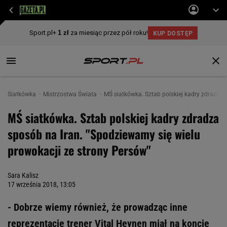
Siatkówka
Mistrzostwa Świata
MŚ siatkówka. Sztab polskiej kadry zdradza 
MŚ siatkówka. Sztab polskiej kadry zdradza
sposób na Iran. "Spodziewamy się wielu
prowokacji ze strony Persów"
Sara Kalisz
17 września 2018, 13:05
- Dobrze wiemy również, że prowadząc inne
reprezentacje trener Vital Heynen miał na koncie