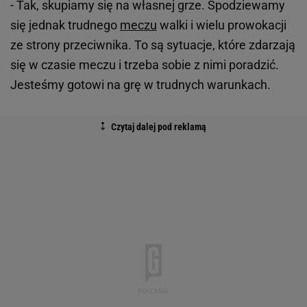
- Tak, skupiamy się na własnej grze. Spodziewamy
się jednak trudnego
meczu
walki i wielu prowokacji
ze strony przeciwnika. To są sytuacje, które zdarzają
się w czasie meczu i trzeba sobie z nimi poradzić.
Jesteśmy gotowi na grę w trudnych warunkach.