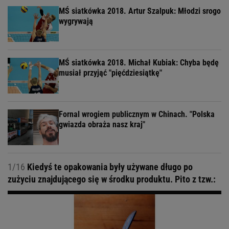
MŚ siatkówka 2018. Artur Szalpuk: Młodzi srogo
wygrywają
MŚ siatkówka 2018. Michał Kubiak: Chyba będę
musiał przyjąć "pięćdziesiątkę"
Fornal wrogiem publicznym w Chinach. "Polska
gwiazda obraża nasz kraj"
1/16
Kiedyś te opakowania były używane długo po
zużyciu znajdującego się w środku produktu. Pito z tzw.: