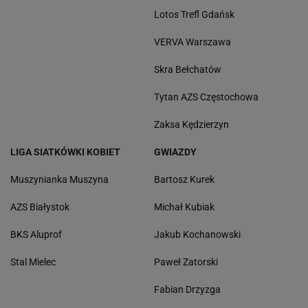
Lotos Trefl Gdańsk
VERVA Warszawa
Skra Bełchatów
Tytan AZS Częstochowa
Zaksa Kędzierzyn
LIGA SIATKÓWKI KOBIET
GWIAZDY
Muszynianka Muszyna
Bartosz Kurek
AZS Białystok
Michał Kubiak
BKS Aluprof
Jakub Kochanowski
Stal Mielec
Paweł Zatorski
Fabian Drzyzga