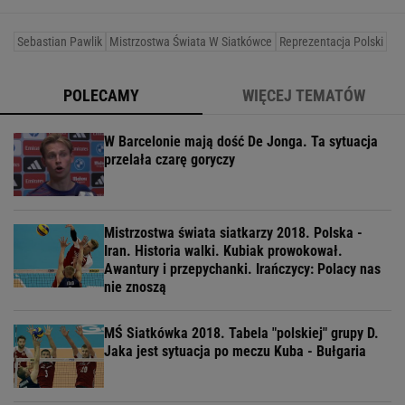
Sebastian Pawlik
Mistrzostwa Świata W Siatkówce
Reprezentacja Polski
POLECAMY
WIĘCEJ TEMATÓW
W Barcelonie mają dość De Jonga. Ta sytuacja
przelała czarę goryczy
Mistrzostwa świata siatkarzy 2018. Polska -
Iran. Historia walki. Kubiak prowokował.
Awantury i przepychanki. Irańczycy: Polacy nas
nie znoszą
MŚ Siatkówka 2018. Tabela "polskiej" grupy D.
Jaka jest sytuacja po meczu Kuba - Bułgaria