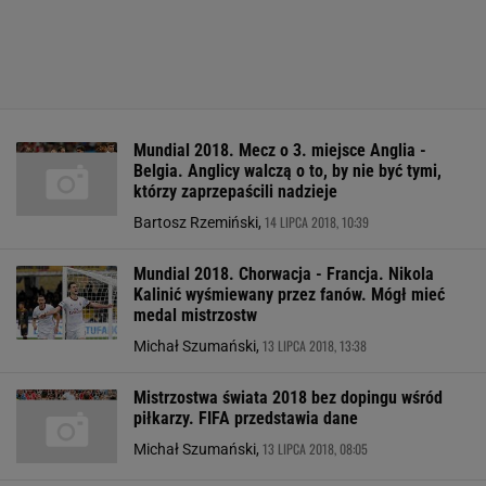
Mundial 2018. Mecz o 3. miejsce Anglia -
Belgia. Anglicy walczą o to, by nie być tymi,
którzy zaprzepaścili nadzieje
14 LIPCA 2018, 10:39
Bartosz Rzemiński,
Mundial 2018. Chorwacja - Francja. Nikola
Kalinić wyśmiewany przez fanów. Mógł mieć
medal mistrzostw
13 LIPCA 2018, 13:38
Michał Szumański,
Mistrzostwa świata 2018 bez dopingu wśród
piłkarzy. FIFA przedstawia dane
13 LIPCA 2018, 08:05
Michał Szumański,