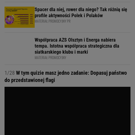
Spacer dla niej, rower dla niego? Tak różnią się
profile aktywności Polek i Polaków
MATERIAŁ PROMOCYJNY PR
Współpraca AZS Olsztyn i Energa nabiera
tempa. Istotna współpraca strategiczna dla
siatkarskiego klubu i marki
MATERIAŁ PROMOCYJNY
1/28
W tym quizie masz jedno zadanie: Dopasuj państwo
do przedstawionej flagi