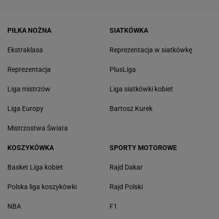
PIŁKA NOŻNA
SIATKÓWKA
Ekstraklasa
Reprezentacja w siatkówkę
Reprezentacja
PlusLiga
Liga mistrzów
Liga siatkówki kobiet
Liga Europy
Bartosz Kurek
Mistrzostwa Świata
KOSZYKÓWKA
SPORTY MOTOROWE
Basket Liga kobiet
Rajd Dakar
Polska liga koszykówki
Rajd Polski
NBA
F1