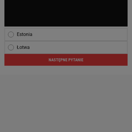
Estonia
Łotwa
NASTĘPNE PYTANIE