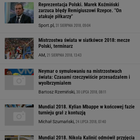
Reprezentacja Polski. Marek Koźmiński
zarzuca błędy Remigiuszowi Rzepce. "On
atakuje piłkarzy"
31 SIERPNIA 2018, 09:04
Sport.pl,
Mistrzostwa świata w siatkówce 2018: mecze
Polski, terminarz
21 SIERPNIA 2018, 13:43
AM,
Neymar o symulowaniu na mistrzostwach
świata: Czasami rzeczywiście przesadzałem i
wyolbrzymiałem
30 LIPCA 2018, 08:11
Bartosz Rzemiński,
Mundial 2018. Kylian Mbappe w końcowej fazie
turnieju grał z kontuzją
24 LIPCA 2018, 07:40
Michał Szumański,
Mundial 2018. Nikola Kalinić odmówił przyjęcia