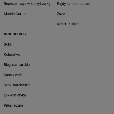
Reprezentacja w koszykówkę
Rajdy samochodowe
Marcin Gortat
Żużel
Robert Kubica
INNE SPORTY
Boks
Kolarstwo
Biegi narciarskie
Sporty walki
Skoki narciarskie
Lekkoatletyka
Piłka ręczna