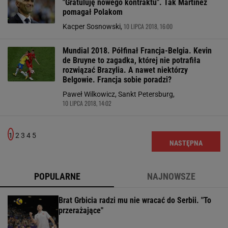
"Gratuluję nowego kontraktu". Tak Martinez
pomagał Polakom
10 LIPCA 2018, 16:00
Kacper Sosnowski,
Mundial 2018. Półfinał Francja-Belgia. Kevin
de Bruyne to zagadka, której nie potrafiła
rozwiązać Brazylia. A nawet niektórzy
Belgowie. Francja sobie poradzi?
Paweł Wilkowicz, Sankt Petersburg,
10 LIPCA 2018, 14:02
1
2
3
4
5
NASTĘPNA
POPULARNE
NAJNOWSZE
Brat Grbicia radzi mu nie wracać do Serbii. "To
przerażające"