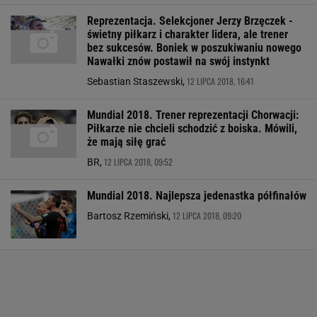
Reprezentacja. Selekcjoner Jerzy Brzęczek -
świetny piłkarz i charakter lidera, ale trener
bez sukcesów. Boniek w poszukiwaniu nowego
Nawałki znów postawił na swój instynkt
12 LIPCA 2018, 16:41
Sebastian Staszewski,
Mundial 2018. Trener reprezentacji Chorwacji:
Piłkarze nie chcieli schodzić z boiska. Mówili,
że mają siłę grać
12 LIPCA 2018, 09:52
BR,
Mundial 2018. Najlepsza jedenastka półfinałów
12 LIPCA 2018, 09:20
Bartosz Rzemiński,