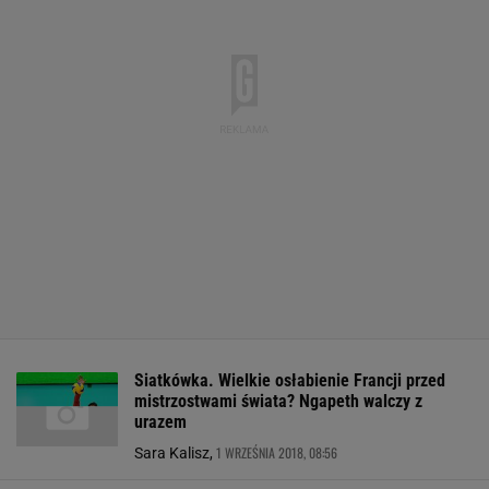
Siatkówka. Wielkie osłabienie Francji przed
mistrzostwami świata? Ngapeth walczy z
urazem
1 WRZEŚNIA 2018, 08:56
Sara Kalisz,