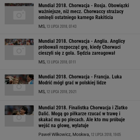
Mundial 2018. Chorwacja - Rosja. Obowiązki
ważniejsze, niż mecz. Chorwaccy strażacy
ominęli ostatniego karnego Rakiticia
13 LIPCA 2018, 07:43
MS,
Mundial 2018. Chorwacja - Anglia. Anglicy
próbowali rozpocząć grę, kiedy Chorwaci
cieszyli się z gola. Sędzia zareagował
13 LIPCA 2018, 07:11
MS,
Mundial 2018. Chorwacja - Francja. Luka
Modrić mógł grać w polskiej lidze
12 LIPCA 2018, 20:21
MS,
Mundial 2018. Finalistka Chorwacja i Zlatko
Dalić. Mogą go piłkarze rzucać w trawę i
skakać mu po plecach. Ale kto mu próbuje
wejść na głowę, wylatuje
12 LIPCA 2018, 19:05
Paweł Wilkowicz, Moskwa,