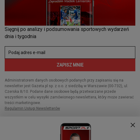
Dziękujemy za przeczytanie