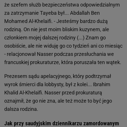
że szefem służb bezpieczeństwa odpowiedzialnym
za zatrzymanie Tayeba był... Abdallah Ben
Mohamed Al-Khelaifi. - Jesteśmy bardzo dużą
rodziną. On nie jest moim bliskim kuzynem, ale
członkiem mojej dalszej rodziny (...) Znam go
osobiście, ale nie widuję go co tydzień ani co miesiąc
- relacjonował Nasser podczas przesłuchania we
francuskiej prokuraturze, która poruszała ten wątek.
Prezesem sądu apelacyjnego, który podtrzymał
wyrok śmierci dla lobbysty, był z kolei... Ibrahim
Khalid Al-Khelaïfi. Nasser przed prokuraturą
oznajmił, że go nie zna, ale też może to być jego
dalsza rodzina.
Jak przy saudyjskim dziennikarzu zamordowanym