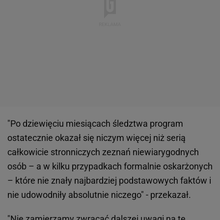
"Po dziewięciu miesiącach śledztwa program
ostatecznie okazał się niczym więcej niż serią
całkowicie stronniczych zeznań niewiarygodnych
osób – a w kilku przypadkach formalnie oskarżonych
– które nie znały najbardziej podstawowych faktów i
nie udowodniły absolutnie niczego" - przekazał.
"Nie zamierzamy zwracać dalszej uwagi na tę