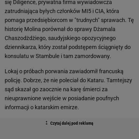
się Diligence, prywatna firma wywiadowcza
zatrudniająca byłych członków MI5 i CIA, która
pomaga przedsiębiorcom w "trudnych" sprawach. Tę
historię Molina porównał do sprawy Dżamala
Chaszodżdżiego, saudyjskiego opozycyjnego
dziennikarza, który został podstępem ściągnięty do
konsulatu w Stambule i tam zamordowany.
Lokaj o próbach porwania zawiadomił francuską
policję. Dobrze, że nie poleciał do Kataru. Tamtejszy
sąd skazał go zaocznie na karę śmierci za
nieuprawnione wejście w posiadanie poufnych
informacji o katarskim emirze.