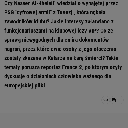
Czy Nasser Al-Khelaifi wiedział o wynajętej przez
PSG "cyfrowej armii" z Tunezji, która nękała
zawodników klubu? Jakie interesy załatwiano z
funkcjonariuszami na klubowej loży VIP? Co ze
sprawą niewygodnych dla emira dokumentów i
nagrań, przez które dwie osoby z jego otoczenia
zostały skazane w Katarze na karę śmierci? Takie
tematy porusza reportaż France 2, po którym ożyły
dyskusje o działaniach człowieka ważnego dla
europejskiej piłki.