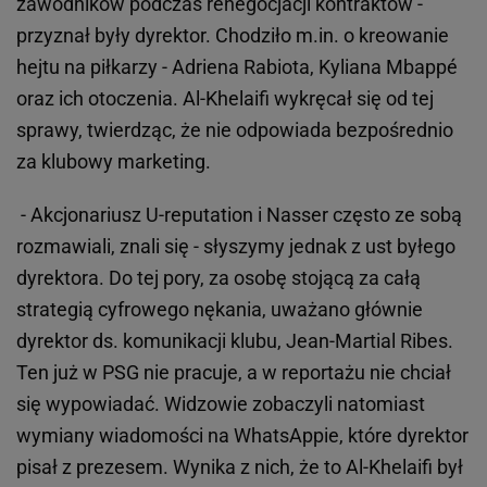
zawodników podczas renegocjacji kontraktów -
przyznał były dyrektor. Chodziło m.in. o kreowanie
hejtu na piłkarzy - Adriena Rabiota, Kyliana Mbappé
oraz ich otoczenia. Al-Khelaifi wykręcał się od tej
sprawy, twierdząc, że nie odpowiada bezpośrednio
za klubowy marketing.
- Akcjonariusz U-reputation i Nasser często ze sobą
rozmawiali, znali się - słyszymy jednak z ust byłego
dyrektora. Do tej pory, za osobę stojącą za całą
strategią cyfrowego nękania, uważano głównie
dyrektor ds. komunikacji klubu, Jean-Martial Ribes.
Ten już w PSG nie pracuje, a w reportażu nie chciał
się wypowiadać. Widzowie zobaczyli natomiast
wymiany wiadomości na WhatsAppie, które dyrektor
pisał z prezesem. Wynika z nich, że to Al-Khelaifi był