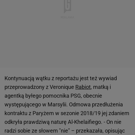
Kontynuacją wątku z reportażu jest też wywiad
przeprowadzony z Veronique
Rabiot
, matką i
agentką byłego pomocnika PSG, obecnie
występującego w Marsylii. Odmowa przedłużenia
kontraktu z Paryżem w sezonie 2018/19 jej zdaniem
odkryła prawdziwą naturę Al-Khelaifiego. - On nie
radzi sobie ze słowem "nie" – przekazała, opisując