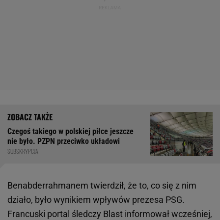
Czegoś takiego w polskiej piłce jeszcze
nie było. PZPN przeciwko układowi
SUBSKRYPCJA
Benabderrahmanem twierdził, że to, co się z nim
działo, było wynikiem wpływów prezesa PSG.
Francuski portal śledczy Blast informował wcześniej,