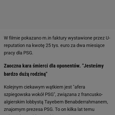
W filmie pokazano m.in faktury wystawione przez U-
reputation na kwotę 25 tys. euro za dwa miesiące
pracy dla PSG.
Zaoczna kara śmierci dla oponentów. "Jesteśmy
bardzo dużą rodziną"
Kolejnym ciekawym wątkiem jest "afera
szpiegowska wokół PSG", związana z francusko-
algierskim lobbystą Tayebem Benabderrahmanem,
znajomym prezesa PSG. To on kilka lat temu