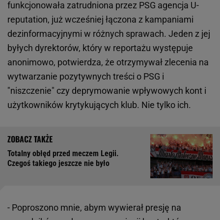
funkcjonowała zatrudniona przez PSG agencja U-
reputation, już wcześniej łączona z kampaniami
dezinformacyjnymi w różnych sprawach. Jeden z jej
byłych dyrektorów, który w reportażu występuje
anonimowo, potwierdza, że otrzymywał zlecenia na
wytwarzanie pozytywnych treści o PSG i
"niszczenie" czy deprymowanie wpływowych kont i
użytkowników krytykujących klub. Nie tylko ich.
Totalny obłęd przed meczem Legii.
Czegoś takiego jeszcze nie było
- Poproszono mnie, abym wywierał presję na