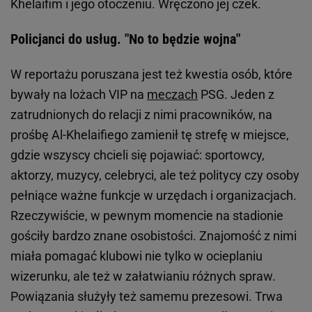
Khelaifim i jego otoczeniu. Wręczono jej czek.
Policjanci do usług. "No to będzie wojna"
W reportażu poruszana jest też kwestia osób, które
bywały na lożach VIP na
meczach
PSG. Jeden z
zatrudnionych do relacji z nimi pracowników, na
prośbę Al-Khelaifiego zamienił tę strefę w miejsce,
gdzie wszyscy chcieli się pojawiać: sportowcy,
aktorzy, muzycy, celebryci, ale też politycy czy osoby
pełniące ważne funkcje w urzędach i organizacjach.
Rzeczywiście, w pewnym momencie na stadionie
gościły bardzo znane osobistości. Znajomość z nimi
miała pomagać klubowi nie tylko w ocieplaniu
wizerunku, ale też w załatwianiu różnych spraw.
Powiązania służyły też samemu prezesowi. Trwa