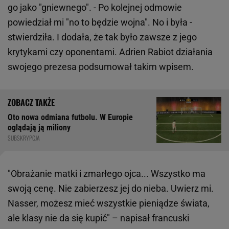
go jako "gniewnego". - Po kolejnej odmowie
powiedział mi "no to będzie wojna". No i była -
stwierdziła. I dodała, że tak było zawsze z jego
krytykami czy oponentami. Adrien Rabiot działania
swojego prezesa podsumował takim wpisem.
Oto nowa odmiana futbolu. W Europie
oglądają ją miliony
SUBSKRYPCJA
"Obrażanie matki i zmarłego ojca... Wszystko ma
swoją cenę. Nie zabierzesz jej do nieba. Uwierz mi.
Nasser, możesz mieć wszystkie pieniądze świata,
ale klasy nie da się kupić" – napisał francuski