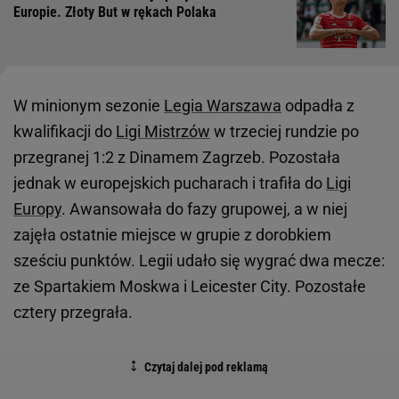
Europie. Złoty But w rękach Polaka
W minionym sezonie
Legia Warszawa
odpadła z
kwalifikacji do
Ligi Mistrzów
w trzeciej rundzie po
przegranej 1:2 z Dinamem Zagrzeb. Pozostała
jednak w europejskich pucharach i trafiła do
Ligi
Europy
. Awansowała do fazy grupowej, a w niej
zajęła ostatnie miejsce w grupie z dorobkiem
sześciu punktów. Legii udało się wygrać dwa mecze:
ze Spartakiem Moskwa i Leicester City. Pozostałe
cztery przegrała.