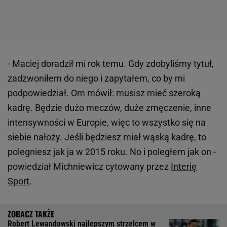
- Maciej doradził mi rok temu. Gdy zdobyliśmy tytuł,
zadzwoniłem do niego i zapytałem, co by mi
podpowiedział. Om mówił: musisz mieć szeroką
kadrę. Będzie dużo meczów, duże zmęczenie, inne
intensywności w Europie, więc to wszystko się na
siebie nałoży. Jeśli będziesz miał wąską kadrę, to
polegniesz jak ja w 2015 roku. No i poległem jak on -
powiedział Michniewicz cytowany przez
Interię
Sport
.
Robert Lewandowski najlepszym strzelcem w