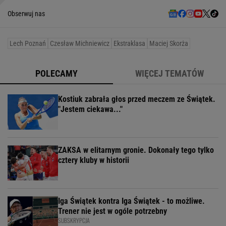
Obserwuj nas
Lech Poznań
Czesław Michniewicz
Ekstraklasa
Maciej Skorża
POLECAMY
WIĘCEJ TEMATÓW
Kostiuk zabrała głos przed meczem ze Świątek.
"Jestem ciekawa..."
ZAKSA w elitarnym gronie. Dokonały tego tylko
cztery kluby w historii
Iga Świątek kontra Iga Świątek - to możliwe.
Trener nie jest w ogóle potrzebny
SUBSKRYPCJA