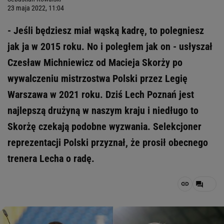
23 maja 2022, 11:04
- Jeśli będziesz miał wąską kadrę, to polegniesz
jak ja w 2015 roku. No i poległem jak on - usłyszał
Czesław Michniewicz od Macieja Skorży po
wywalczeniu mistrzostwa Polski przez Legię
Warszawa w 2021 roku. Dziś Lech Poznań jest
najlepszą drużyną w naszym kraju i niedługo to
Skorżę czekają podobne wyzwania. Selekcjoner
reprezentacji Polski przyznał, że prosił obecnego
trenera Lecha o radę.