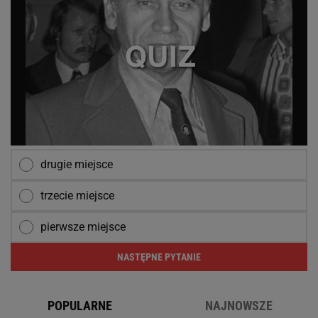
drugie miejsce
trzecie miejsce
pierwsze miejsce
NASTĘPNE PYTANIE
POPULARNE
NAJNOWSZE