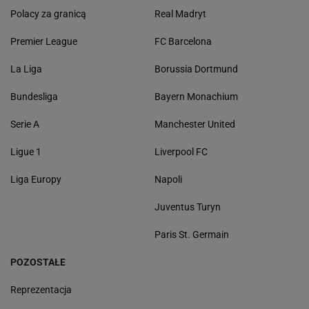
Polacy za granicą
Real Madryt
Premier League
FC Barcelona
La Liga
Borussia Dortmund
Bundesliga
Bayern Monachium
Serie A
Manchester United
Ligue 1
Liverpool FC
Liga Europy
Napoli
Juventus Turyn
Paris St. Germain
POZOSTAŁE
Reprezentacja