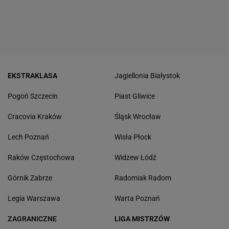
EKSTRAKLASA
Jagiellonia Białystok
Pogoń Szczecin
Piast Gliwice
Cracovia Kraków
Śląsk Wrocław
Lech Poznań
Wisła Płock
Raków Częstochowa
Widzew Łódź
Górnik Zabrze
Radomiak Radom
Legia Warszawa
Warta Poznań
ZAGRANICZNE
LIGA MISTRZÓW