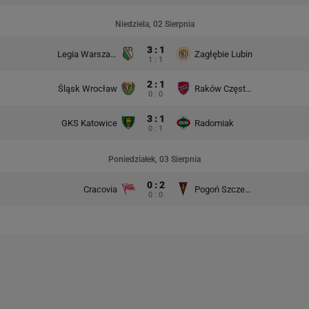
Niedziela, 02 Sierpnia
3 : 1
Legia Warszawa
Zagłębie Lubin
1 : 1
2 : 1
Śląsk Wrocław
Raków Częstochowa
0 : 0
3 : 1
GKS Katowice
Radomiak
0 : 1
Poniedziałek, 03 Sierpnia
0 : 2
Cracovia
Pogoń Szczecin
0 : 0