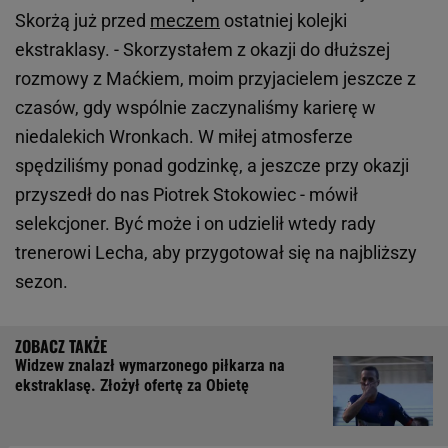
Skorżą już przed
meczem
ostatniej kolejki
ekstraklasy. - Skorzystałem z okazji do dłuższej
rozmowy z Maćkiem, moim przyjacielem jeszcze z
czasów, gdy wspólnie zaczynaliśmy karierę w
niedalekich Wronkach. W miłej atmosferze
spędziliśmy ponad godzinkę, a jeszcze przy okazji
przyszedł do nas Piotrek Stokowiec - mówił
selekcjoner. Być może i on udzielił wtedy rady
trenerowi Lecha, aby przygotował się na najbliższy
sezon.
Widzew znalazł wymarzonego piłkarza na
ekstraklasę. Złożył ofertę za Obietę