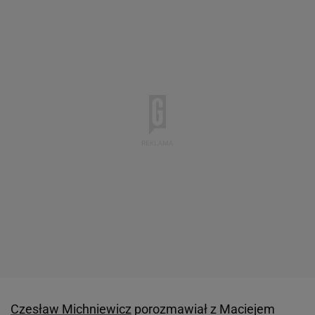
Czesław Michniewicz
porozmawiał z Maciejem