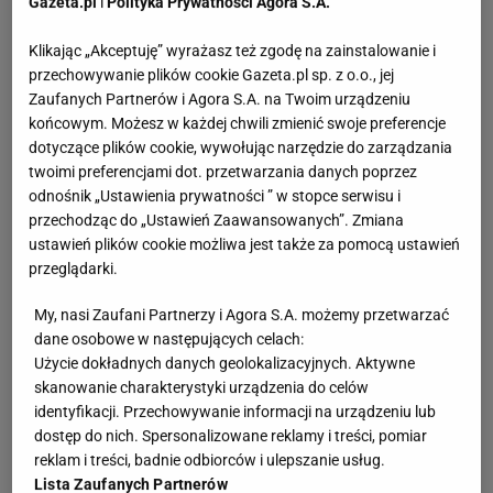
Gazeta.pl
i
Polityka Prywatności Agora S.A.
Klikając „Akceptuję” wyrażasz też zgodę na zainstalowanie i
przechowywanie plików cookie Gazeta.pl sp. z o.o., jej
Zaufanych Partnerów i Agora S.A. na Twoim urządzeniu
końcowym. Możesz w każdej chwili zmienić swoje preferencje
dotyczące plików cookie, wywołując narzędzie do zarządzania
twoimi preferencjami dot. przetwarzania danych poprzez
odnośnik „Ustawienia prywatności ” w stopce serwisu i
przechodząc do „Ustawień Zaawansowanych”. Zmiana
ustawień plików cookie możliwa jest także za pomocą ustawień
przeglądarki.
My, nasi Zaufani Partnerzy i Agora S.A. możemy przetwarzać
dane osobowe w następujących celach:
Użycie dokładnych danych geolokalizacyjnych. Aktywne
skanowanie charakterystyki urządzenia do celów
identyfikacji. Przechowywanie informacji na urządzeniu lub
dostęp do nich. Spersonalizowane reklamy i treści, pomiar
reklam i treści, badnie odbiorców i ulepszanie usług.
Lista Zaufanych Partnerów