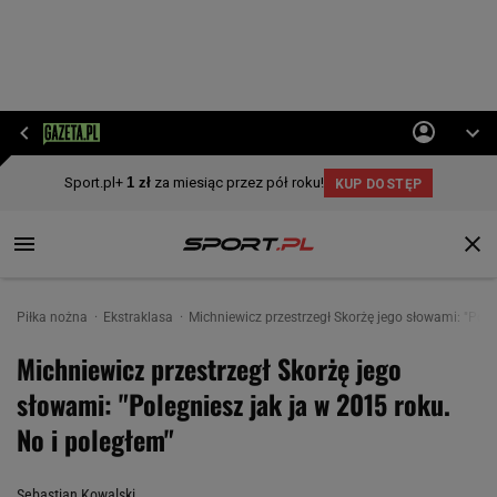
Piłka nożna
Ekstraklasa
Michniewicz przestrzegł Skorżę jego słowami: "Pole
Michniewicz przestrzegł Skorżę jego
słowami: "Polegniesz jak ja w 2015 roku.
No i poległem"
Sebastian Kowalski