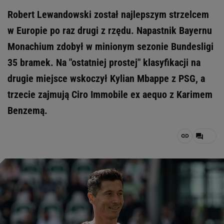
Robert Lewandowski został najlepszym strzelcem
w Europie po raz drugi z rzędu. Napastnik Bayernu
Monachium zdobył w minionym sezonie Bundesligi
35 bramek. Na "ostatniej prostej" klasyfikacji na
drugie miejsce wskoczył Kylian Mbappe z PSG, a
trzecie zajmują Ciro Immobile ex aequo z Karimem
Benzemą.