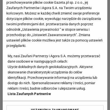
przechowywanie plików cookie Gazeta.pl sp. z o.o., jej
Zaufanych Partnerów i Agora S.A. na Twoim urządzeniu
końcowym. Możesz w każdej chwili zmienić swoje preferencje
dotyczące plików cookie, wywołując narzędzie do zarządzania
twoimi preferencjami dot. przetwarzania danych poprzez
odnośnik „Ustawienia prywatności ” w stopce serwisu i
przechodząc do „Ustawień Zaawansowanych”. Zmiana
ustawień plików cookie możliwa jest także za pomocą ustawień
przeglądarki.
My, nasi Zaufani Partnerzy i Agora S.A. możemy przetwarzać
dane osobowe w następujących celach:
Użycie dokładnych danych geolokalizacyjnych. Aktywne
skanowanie charakterystyki urządzenia do celów
identyfikacji. Przechowywanie informacji na urządzeniu lub
dostęp do nich. Spersonalizowane reklamy i treści, pomiar
reklam i treści, badnie odbiorców i ulepszanie usług.
Lista Zaufanych Partnerów