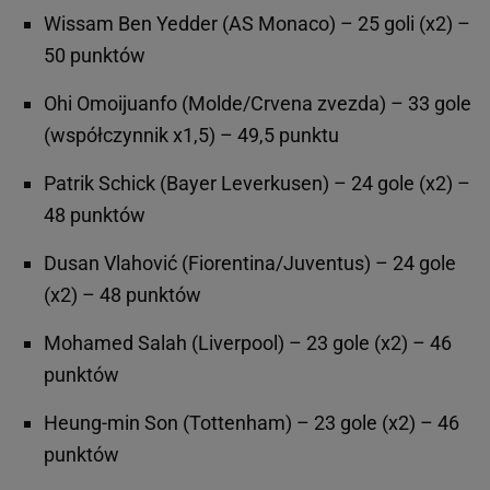
Wissam Ben Yedder (AS Monaco) – 25 goli (x2) –
50 punktów
Ohi Omoijuanfo (Molde/Crvena zvezda) – 33 gole
(współczynnik x1,5) – 49,5 punktu
Patrik Schick (Bayer Leverkusen) – 24 gole (x2) –
48 punktów
Dusan Vlahović (Fiorentina/Juventus) – 24 gole
(x2) – 48 punktów
Mohamed Salah (Liverpool) – 23 gole (x2) – 46
punktów
Heung-min Son (Tottenham) – 23 gole (x2) – 46
punktów