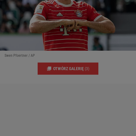
Swen Pfoertner / AP
OTWÓRZ GALERIĘ
(3)