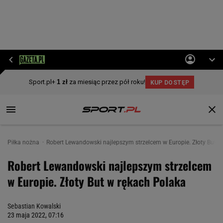
Piłka nożna
Robert Lewandowski najlepszym strzelcem w Europie. Złoty But w
Robert Lewandowski najlepszym strzelcem
w Europie. Złoty But w rękach Polaka
Sebastian Kowalski
23 maja 2022, 07:16