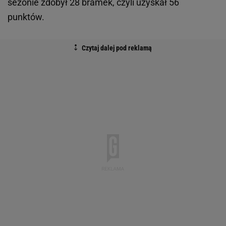
sezonie zdobył 28 bramek, czyli uzyskał 56
punktów.