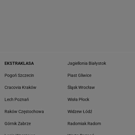
EKSTRAKLASA
Jagiellonia Białystok
Pogoń Szczecin
Piast Gliwice
Cracovia Kraków
Śląsk Wrocław
Lech Poznań
Wisła Płock
Raków Częstochowa
Widzew Łódź
Górnik Zabrze
Radomiak Radom