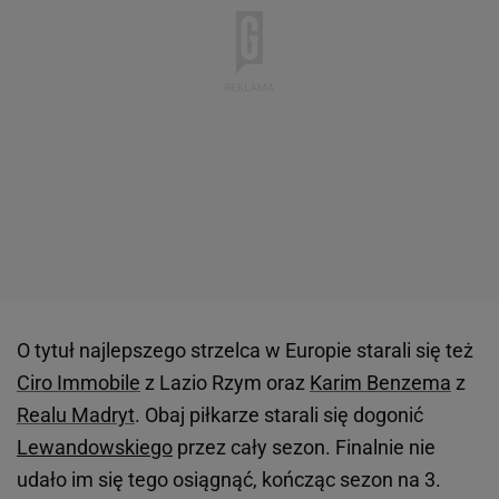
O tytuł najlepszego strzelca w Europie starali się też
Ciro Immobile
z Lazio Rzym oraz
Karim Benzema
z
Realu Madryt
. Obaj piłkarze starali się dogonić
Lewandowskiego
przez cały sezon. Finalnie nie
udało im się tego osiągnąć, kończąc sezon na 3.