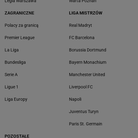
Legia Warszawa
Warta Poznań
ZAGRANICZNE
LIGA MISTRZÓW
Polacy za granicą
Real Madryt
Premier League
FC Barcelona
La Liga
Borussia Dortmund
Bundesliga
Bayern Monachium
Serie A
Manchester United
Ligue 1
Liverpool FC
Liga Europy
Napoli
Juventus Turyn
Paris St. Germain
POZOSTAŁE