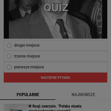
drugie miejsce
trzecie miejsce
pierwsze miejsce
NASTĘPNE PYTANIE
POPULARNE
NAJNOWSZE
W Rosji zawrzało. "Polska stawia