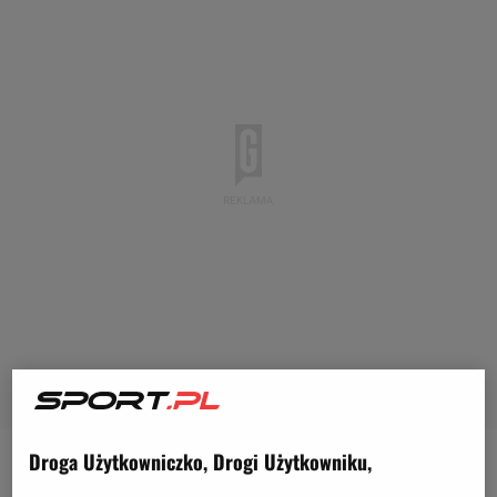
Droga Użytkowniczko, Drogi Użytkowniku,
FC Barcelona przeżywa w ostatnich tygodniach