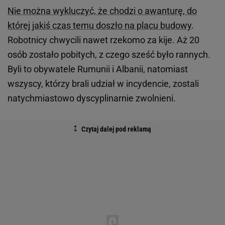
Nie można wykluczyć, że chodzi o awanturę, do
której jakiś czas temu doszło na placu budowy
.
Robotnicy chwycili nawet rzekomo za kije. Aż 20
osób zostało pobitych, z czego sześć było rannych.
Byli to obywatele Rumunii i Albanii, natomiast
wszyscy, którzy brali udział w incydencie, zostali
natychmiastowo dyscyplinarnie zwolnieni.