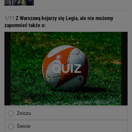
1/11
Z Warszawą kojarzy się Legia, ale nie możemy
zapomnieć także o:
Zniczu
Świcie