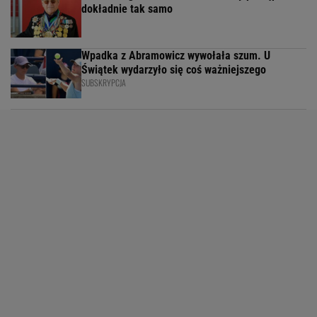
dokładnie tak samo
Wpadka z Abramowicz wywołała szum. U
Świątek wydarzyło się coś ważniejszego
SUBSKRYPCJA