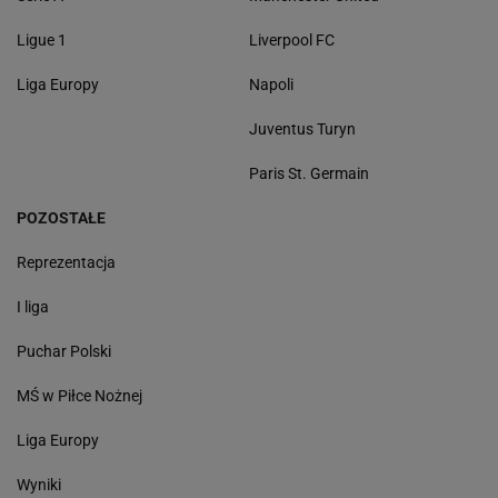
Ligue 1
Liverpool FC
Liga Europy
Napoli
Juventus Turyn
Paris St. Germain
POZOSTAŁE
Reprezentacja
I liga
Puchar Polski
MŚ w Piłce Nożnej
Liga Europy
Wyniki