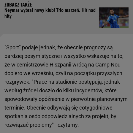
Neymar wybrał nowy klub! Trio marzeń. Hit nad
hity
"Sport" podaje jednak, że obecnie prognozy są
bardziej pesymistyczne i wszystko wskazuje na to,
że wicemistrzowie
Hiszpanii
wrócą na Camp Nou
dopiero we wrześniu, czyli na początku przyszłych
rozgrywek. "Prace na stadionie postępują, jednak
według źródeł doszło do kilku incydentów, które
spowodowały opóźnienie w pierwotnie planowanym
terminie. Obecnie odbywają się cotygodniowe
spotkania osób odpowiedzialnych za projekt, by
rozwiązać problemy" - czytamy.