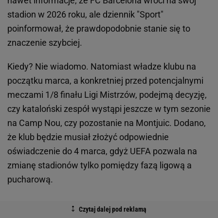
nawet informacje, że FC Barcelona wróci na swój
stadion w 2026 roku, ale dziennik "Sport"
poinformował, że prawdopodobnie stanie się to
znaczenie szybciej.
Kiedy? Nie wiadomo. Natomiast władze klubu na
początku marca, a konkretniej przed potencjalnymi
meczami 1/8 finału Ligi Mistrzów, podejmą decyzję,
czy kataloński zespół wystąpi jeszcze w tym sezonie
na Camp Nou, czy pozostanie na Montjuic. Dodano,
że klub będzie musiał złożyć odpowiednie
oświadczenie do 4 marca, gdyż UEFA pozwala na
zmianę stadionów tylko pomiędzy fazą ligową a
pucharową.