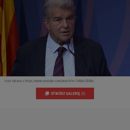
zrzut ekranu z https://www.youtube.com/watch?v=7oNzk-C848o
OTWÓRZ GALERIĘ
(3)