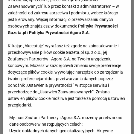
Zaawansowanych” lub przez kontakt z administratorem – w
zależności od zakresu sprzeciwu i podmiotu, wobec którego
jest kierowany. Więcej informacji o przetwarzaniu danych
osobowych znajdziesz w dokumencie
Polityka Prywatności
Gazeta.pl
i
Polityka Prywatności Agora S.A.
Klikając „Akceptuję” wyrażasz też zgodę na zainstalowanie i
przechowywanie plików cookie Gazeta.pl sp. z o.o., jej
Zaufanych Partnerów i Agora S.A. na Twoim urządzeniu
końcowym. Możesz w każdej chwili zmienić swoje preferencje
dotyczące plików cookie, wywołując narzędzie do zarządzania
twoimi preferencjami dot. przetwarzania danych poprzez
odnośnik „Ustawienia prywatności ” w stopce serwisu i
przechodząc do „Ustawień Zaawansowanych”. Zmiana
ustawień plików cookie możliwa jest także za pomocą ustawień
przeglądarki.
My, nasi Zaufani Partnerzy i Agora S.A. możemy przetwarzać
dane osobowe w następujących celach:
Użycie dokładnych danych geolokalizacyjnych. Aktywne