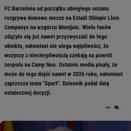
FC Barcelona od początku ubiegłego sezonu
rozgrywa domowe mecze na Estadi Olimpic Lluis
Companys na wzgórzu Montjuic. Wielu fanów
zdążyło się już nawet przyzwyczaić do tego
obiektu, natomiast nie ulega wątpliwości, że
wszyscy z niecierpliwością czekają na powrót
zespołu na Camp Nou. Ostatnio media pisały, że
może do tego dojść nawet w 2026 roku, natomiast
zaprzecza temu "Sport". Dziennik podał datę
ostatecznej decyzji.