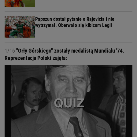
Papszun dostał pytanie o Rajovicia i nie
wytrzymał. Oberwało się kibicom Legii
1/16
"Orły Górskiego" zostały medalistą Mundialu '74.
Reprezentacja Polski zajęła: