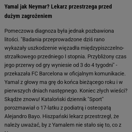
Yamal jak Neymar? Lekarz przestrzega przed
dużym zagrożeniem
Pomeczowa diagnoza była jednak pozbawiona
litości. "Badania przeprowadzone dziś rano
wykazały uszkodzenie więzadła międzypiszczelno-
strzałkowego przedniego I stopnia. Przybliżony czas
jego przerwy od gry wyniesie od 3 do 4 tygodni" -
przekazała FC Barcelona w oficjalnym komunikacie.
Yamal z głowy ma grę do końca bieżącego roku i w
pierwszych dniach następnego. Koniec złych wieści?
Skądże znowu! Kataloński dziennik "Sport"
porozmawiał o 17-latku z podiatrą i osteopatą
Alejandro Bayo. Hiszpański lekarz przestrzegł, że
należy uważać, by z Yamalem nie stało się to, co z