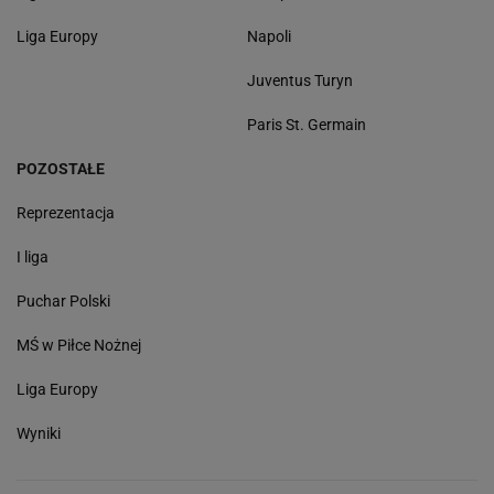
Liga Europy
Napoli
Juventus Turyn
Paris St. Germain
POZOSTAŁE
Reprezentacja
I liga
Puchar Polski
MŚ w Piłce Nożnej
Liga Europy
Wyniki