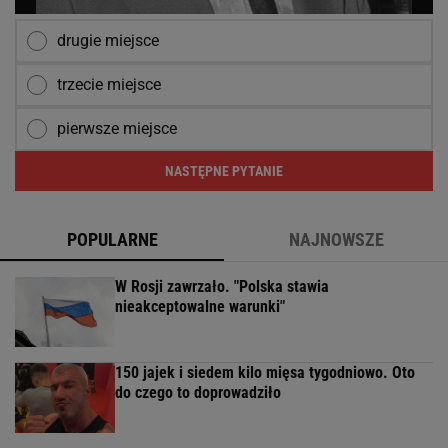
drugie miejsce
trzecie miejsce
pierwsze miejsce
NASTĘPNE PYTANIE
POPULARNE
NAJNOWSZE
W Rosji zawrzało. "Polska stawia
nieakceptowalne warunki"
150 jajek i siedem kilo mięsa tygodniowo. Oto
do czego to doprowadziło