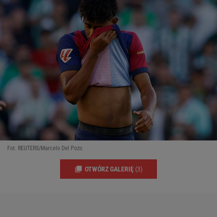
Fot. REUTERS/Marcelo Del Pozo
OTWÓRZ GALERIĘ
(3)