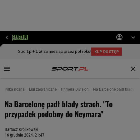
Piłka nożna
Ligi zagraniczne
Primera Division
Na Barcelonę padł blady s
Na Barcelonę padł blady strach. "To
przypadek podobny do Neymara"
Bartosz Królikowski
16 grudnia 2024, 21:47