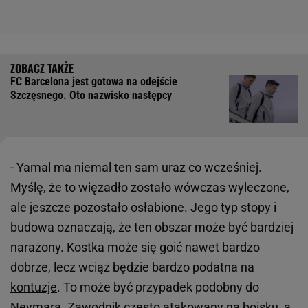
FC Barcelona jest gotowa na odejście
Szczęsnego. Oto nazwisko następcy
- Yamal ma niemal ten sam uraz co wcześniej.
Myślę, że to więzadło zostało wówczas wyleczone,
ale jeszcze pozostało osłabione. Jego typ stopy i
budowa oznaczają, że ten obszar może być bardziej
narażony. Kostka może się goić nawet bardzo
dobrze, lecz wciąż będzie bardzo podatna na
kontuzje
. To może być przypadek podobny do
Neymara. Zawodnik często atakowany na boisku, a