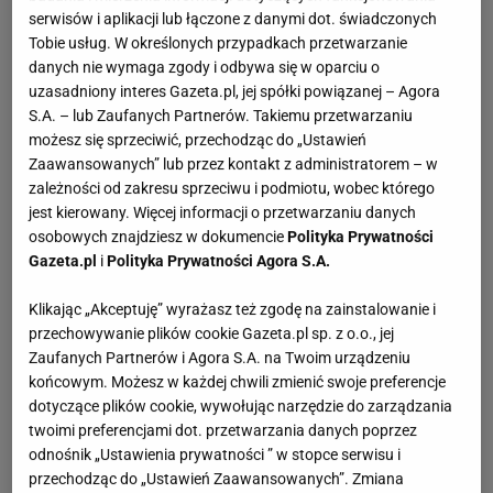
serwisów i aplikacji lub łączone z danymi dot. świadczonych
Tobie usług. W określonych przypadkach przetwarzanie
danych nie wymaga zgody i odbywa się w oparciu o
uzasadniony interes Gazeta.pl, jej spółki powiązanej – Agora
S.A. – lub Zaufanych Partnerów. Takiemu przetwarzaniu
możesz się sprzeciwić, przechodząc do „Ustawień
Zaawansowanych” lub przez kontakt z administratorem – w
zależności od zakresu sprzeciwu i podmiotu, wobec którego
jest kierowany. Więcej informacji o przetwarzaniu danych
osobowych znajdziesz w dokumencie
Polityka Prywatności
Gazeta.pl
i
Polityka Prywatności Agora S.A.
Klikając „Akceptuję” wyrażasz też zgodę na zainstalowanie i
przechowywanie plików cookie Gazeta.pl sp. z o.o., jej
Zaufanych Partnerów i Agora S.A. na Twoim urządzeniu
końcowym. Możesz w każdej chwili zmienić swoje preferencje
dotyczące plików cookie, wywołując narzędzie do zarządzania
twoimi preferencjami dot. przetwarzania danych poprzez
odnośnik „Ustawienia prywatności ” w stopce serwisu i
przechodząc do „Ustawień Zaawansowanych”. Zmiana