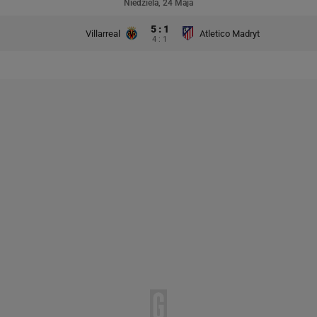
Niedziela, 24 Maja
5 : 1
Villarreal
Atletico Madryt
4 : 1