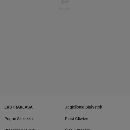
EKSTRAKLASA
Jagiellonia Białystok
Pogoń Szczecin
Piast Gliwice