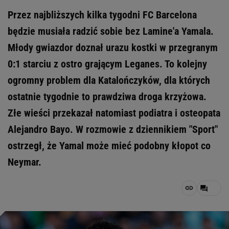
Przez najbliższych kilka tygodni FC Barcelona
będzie musiała radzić sobie bez Lamine'a Yamala.
Młody gwiazdor doznał urazu kostki w przegranym
0:1 starciu z ostro grającym Leganes. To kolejny
ogromny problem dla Katalończyków, dla których
ostatnie tygodnie to prawdziwa droga krzyżowa.
Złe wieści przekazał natomiast podiatra i osteopata
Alejandro Bayo. W rozmowie z dziennikiem "Sport"
ostrzegł, że Yamal może mieć podobny kłopot co
Neymar.