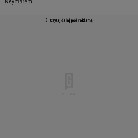
Neymarem.