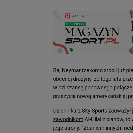
Ba, Neymar rzekomo zrobił już pi
obecnej drużyny, że tego lata prze
widzi szansę ponownego połączen
przeżycia nowej amerykańskiej pr
Dziennikarz Sky Sports zauważył j
zawodnikom
Al-Hilal z planów, t
jego strony. "Zdaniem innych me