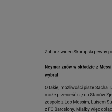
Zobacz wideo
Skorupski pewny po
Neymar znów w składzie z Messim
wybrał
O takiej możliwości pisze Sacha T
może przenieść się do Stanów Z
zespole z Leo Messim, Luisem Su
z FC Barcelony. Miałby więc dołąc