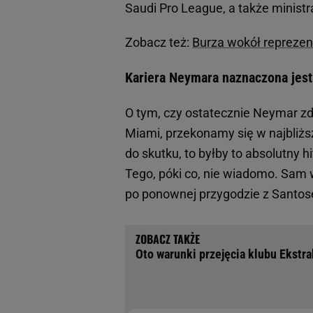
Saudi Pro League, a także minist
Zobacz też:
Burza wokół reprezen
Kariera Neymara naznaczona jes
O tym, czy ostatecznie Neymar zd
Miami, przekonamy się w najbliżs
do skutku, to byłby to absolutny hi
Tego, póki co, nie wiadomo. Sam 
po ponownej przygodzie z Santose
Oto warunki przejęcia klubu Ekstra