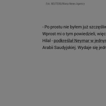
Fot. REUTERS/Wana News Agency
- Po prostu nie byłem już szczęśli
Wprost mi o tym powiedzieli, więc
Hilal -
podkreślał Neymar w jedny
Arabii Saudyjskiej. Wydaje się je