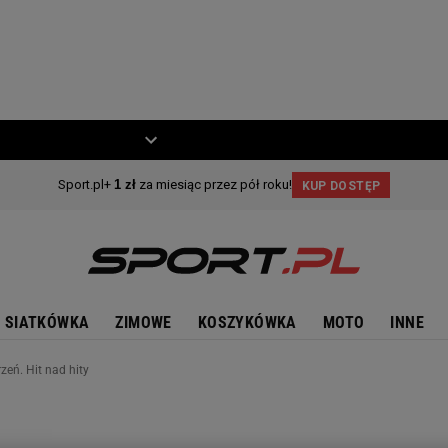
ZIECKO
MOTO
SIATKÓWKA
ZIMOWE
KOSZYKÓWKA
MOTO
INNE
eń. Hit nad hity