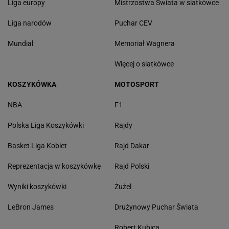
Liga europy
Mistrzostwa Świata w siatkówce
Liga narodów
Puchar CEV
Mundial
Memoriał Wagnera
Więcej o siatkówce
KOSZYKÓWKA
MOTOSPORT
NBA
F1
Polska Liga Koszykówki
Rajdy
Basket Liga Kobiet
Rajd Dakar
Reprezentacja w koszykówkę
Rajd Polski
Wyniki koszykówki
Żużel
LeBron James
Drużynowy Puchar Świata
Robert Kubica