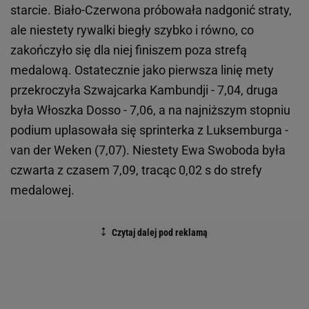
starcie. Biało-Czerwona próbowała nadgonić straty,
ale niestety rywalki biegły szybko i równo, co
zakończyło się dla niej finiszem poza strefą
medalową. Ostatecznie jako pierwsza linię mety
przekroczyła Szwajcarka Kambundji - 7,04, druga
była Włoszka Dosso - 7,06, a na najniższym stopniu
podium uplasowała się sprinterka z Luksemburga -
van der Weken (7,07). Niestety Ewa Swoboda była
czwarta z czasem 7,09, tracąc 0,02 s do strefy
medalowej.