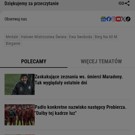
Dziękujemy za przeczytanie
Obserwuj nas
Medale
Halowe Mistrzostwa Świata
Ewa Swoboda
Bieg Na 60 M
Bieganie
POLECAMY
WIĘCEJ TEMATÓW
Zaskakujące zeznania ws. śmierci Maradony.
Tak wyglądały ostatnie dni
Padło konkretne nazwisko następcy Probierza.
"Dałby tej kadrze luz"