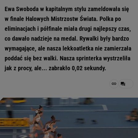
Ewa Swoboda w kapitalnym stylu zameldowała się
w finale Halowych Mistrzostw Świata. Polka po
eliminacjach i półfinale miała drugi najlepszy czas,
co dawało nadzieje na medal. Rywalki były bardzo
wymagające, ale nasza lekkoatletka nie zamierzała
poddać się bez walki. Nasza sprinterka wystrzeliła
jak z procy, ale... zabrakło 0,02 sekundy.