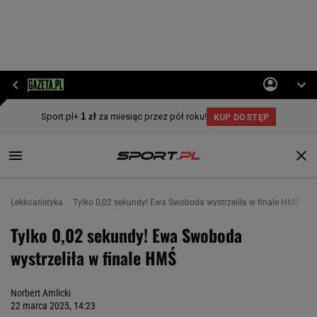
Lekkoatletyka
Tylko 0,02 sekundy! Ewa Swoboda wystrzeliła w finale HMŚ
Tylko 0,02 sekundy! Ewa Swoboda
wystrzeliła w finale HMŚ
Norbert Amlicki
22 marca 2025, 14:23