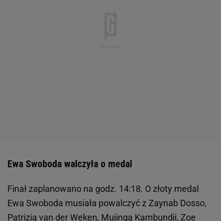
Ewa Swoboda walczyła o medal
Finał zaplanowano na godz. 14:18. O złoty medal
Ewa Swoboda musiała powalczyć z Zaynab Dosso,
Patrizią van der Weken, Mujingą Kambundji, Zoe