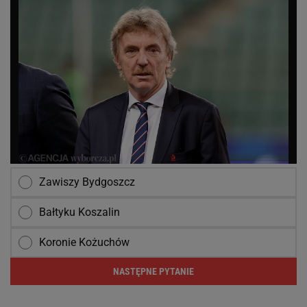
Zawiszy Bydgoszcz
Bałtyku Koszalin
Koronie Kożuchów
NASTĘPNE PYTANIE