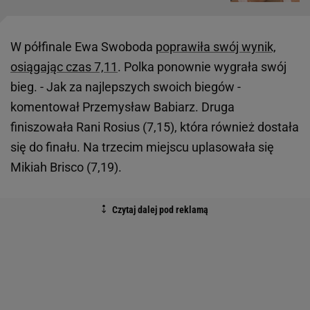
W półfinale Ewa Swoboda
poprawiła swój wynik,
osiągając czas 7,11
. Polka ponownie wygrała swój
bieg. - Jak za najlepszych swoich biegów -
komentował Przemysław Babiarz. Druga
finiszowała Rani Rosius (7,15), która również dostała
się do finału. Na trzecim miejscu uplasowała się
Mikiah Brisco (7,19).