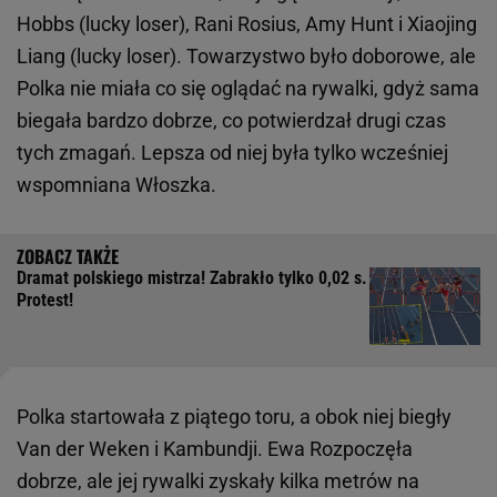
Hobbs (lucky loser), Rani Rosius, Amy Hunt i Xiaojing
Liang (lucky loser). Towarzystwo było doborowe, ale
Polka nie miała co się oglądać na rywalki, gdyż sama
biegała bardzo dobrze, co potwierdzał drugi czas
tych zmagań. Lepsza od niej była tylko wcześniej
wspomniana Włoszka.
Dramat polskiego mistrza! Zabrakło tylko 0,02 s.
Protest!
Polka startowała z piątego toru, a obok niej biegły
Van der Weken i Kambundji. Ewa Rozpoczęła
dobrze, ale jej rywalki zyskały kilka metrów na