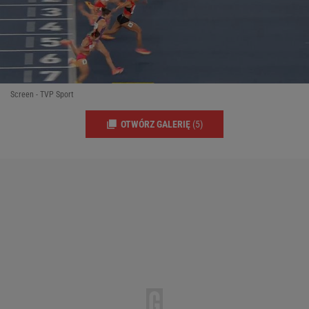
Screen - TVP Sport
OTWÓRZ GALERIĘ
(5)