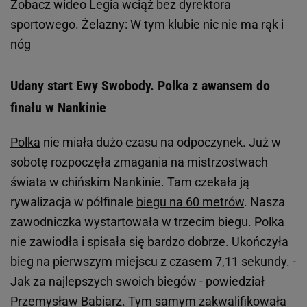
Zobacz wideo
Legia wciąż bez dyrektora
sportowego. Żelazny: W tym klubie nic nie ma rąk i
nóg
Udany start Ewy Swobody. Polka z awansem do
finału w Nankinie
Polka
nie miała dużo czasu na odpoczynek. Już w
sobotę rozpoczęła zmagania na mistrzostwach
świata w chińskim Nankinie. Tam czekała ją
rywalizacja w półfinale
biegu na 60 metrów
. Nasza
zawodniczka wystartowała w trzecim biegu. Polka
nie zawiodła i spisała się bardzo dobrze. Ukończyła
bieg na pierwszym miejscu z czasem 7,11 sekundy. -
Jak za najlepszych swoich biegów - powiedział
Przemysław Babiarz. Tym samym zakwalifikowała