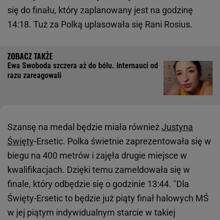
się do finału, który zaplanowany jest na godzinę
14:18. Tuż za Polką uplasowała się Rani Rosius.
Ewa Swoboda szczera aż do bólu. Internauci od
razu zareagowali
Szansę na medal będzie miała również
Justyna
Święty
-Ersetic. Polka świetnie zaprezentowała się w
biegu na 400 metrów i zajęła drugie miejsce w
kwalifikacjach. Dzięki temu zameldowała się w
finale, który odbędzie się o godzinie 13:44. "Dla
Święty-Ersetic to będzie już piąty finał halowych MŚ
w jej piątym indywidualnym starcie w takiej