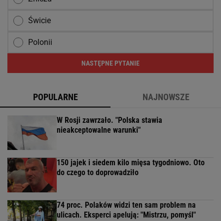
Świcie
Polonii
NASTĘPNE PYTANIE
POPULARNE
NAJNOWSZE
W Rosji zawrzało. "Polska stawia
nieakceptowalne warunki"
150 jajek i siedem kilo mięsa tygodniowo. Oto
do czego to doprowadziło
74 proc. Polaków widzi ten sam problem na
ulicach. Eksperci apelują: "Mistrzu, pomyśl"