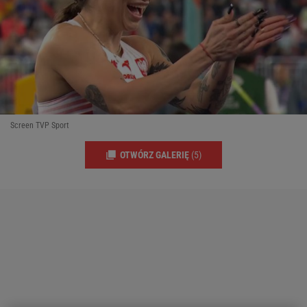
Screen TVP Sport
OTWÓRZ GALERIĘ
(5)