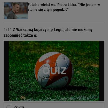
Fatalne wieści ws. Piotra Liska. "Nie jestem w
stanie się z tym pogodzić"
1/11
Z Warszawą kojarzy się Legia, ale nie możemy
zapomnieć także o:
Zniczu