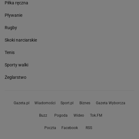
Piłka ręczna
Pływanie
Rugby
Skoki narciarskie
Tenis
Sporty walki
Żeglarstwo
Gazeta.pl
Wiadomości
Sport.pl
Biznes
Gazeta Wyborcza
Buzz
Pogoda
Wideo
Tok.FM
Poczta
Facebook
RSS