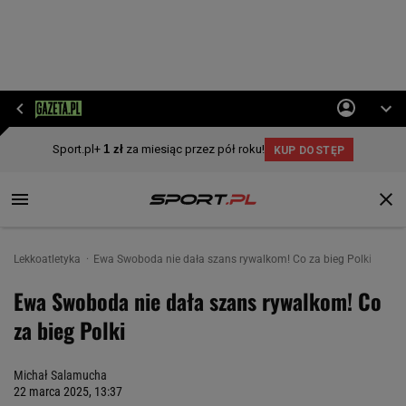
Lekkoatletyka
Ewa Swoboda nie dała szans rywalkom! Co za bieg Polki
Ewa Swoboda nie dała szans rywalkom! Co
za bieg Polki
Michał Salamucha
22 marca 2025, 13:37