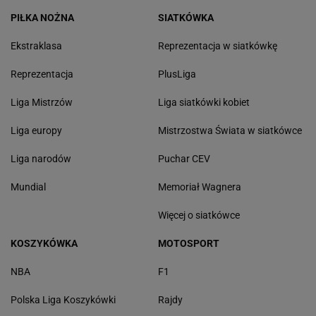
PIŁKA NOŻNA
SIATKÓWKA
Ekstraklasa
Reprezentacja w siatkówkę
Reprezentacja
PlusLiga
Liga Mistrzów
Liga siatkówki kobiet
Liga europy
Mistrzostwa Świata w siatkówce
Liga narodów
Puchar CEV
Mundial
Memoriał Wagnera
Więcej o siatkówce
KOSZYKÓWKA
MOTOSPORT
NBA
F1
Polska Liga Koszykówki
Rajdy