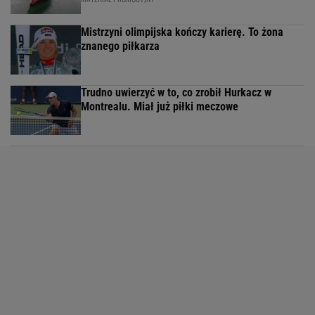
Mistrzyni olimpijska kończy karierę. To żona
znanego piłkarza
Trudno uwierzyć w to, co zrobił Hurkacz w
Montrealu. Miał już piłki meczowe