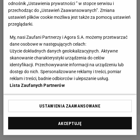
odnośnik „Ustawienia prywatności ” w stopce serwisu i
przechodząc do „Ustawień Zaawansowanych”. Zmiana
ustawień plików cookie możliwa jest także za pomocą ustawień
przeglądarki.
My, nasi Zaufani Partnerzy i Agora S.A. możemy przetwarzać
dane osobowe w następujących celach:
Użycie dokładnych danych geolokalizacyjnych. Aktywne
skanowanie charakterystyki urządzenia do celów
identyfikacji. Przechowywanie informacji na urządzeniu lub
dostęp do nich. Spersonalizowane reklamy i treści, pomiar
reklam i treści, badnie odbiorców i ulepszanie usług.
Lista Zaufanych Partnerów
USTAWIENIA ZAAWANSOWANE
AKCEPTUJĘ
Zobacz wideo