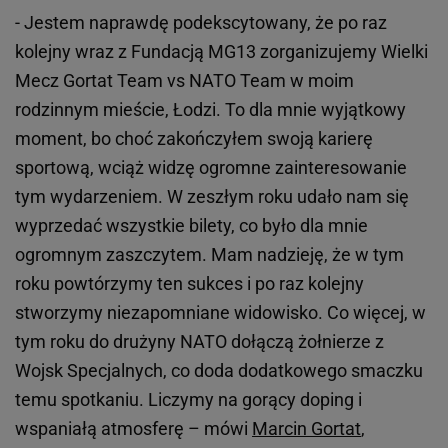
- Jestem naprawdę podekscytowany, że po raz
kolejny wraz z Fundacją MG13 zorganizujemy Wielki
Mecz Gortat Team vs NATO Team w moim
rodzinnym mieście, Łodzi. To dla mnie wyjątkowy
moment, bo choć zakończyłem swoją karierę
sportową, wciąż widzę ogromne zainteresowanie
tym wydarzeniem. W zeszłym roku udało nam się
wyprzedać wszystkie bilety, co było dla mnie
ogromnym zaszczytem. Mam nadzieję, że w tym
roku powtórzymy ten sukces i po raz kolejny
stworzymy niezapomniane widowisko. Co więcej, w
tym roku do drużyny NATO dołączą żołnierze z
Wojsk Specjalnych, co doda dodatkowego smaczku
temu spotkaniu. Liczymy na gorący doping i
wspaniałą atmosferę – mówi
Marcin Gortat
,