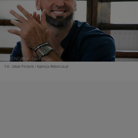
Fot. Jakub Porzycki / Agencja Wyborcza.pl