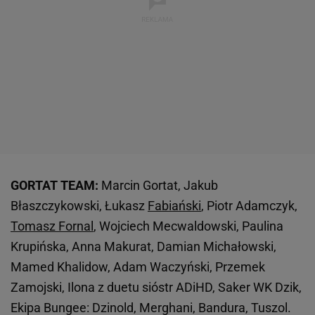
GORTAT TEAM:
Marcin Gortat, Jakub
Błaszczykowski, Łukasz
Fabiański
, Piotr Adamczyk,
Tomasz Fornal
, Wojciech Mecwaldowski, Paulina
Krupińska, Anna Makurat, Damian Michałowski,
Mamed Khalidow, Adam Waczyński, Przemek
Zamojski, Ilona z duetu sióstr ADiHD, Saker WK Dzik,
Ekipa Bungee: Dzinold, Merghani, Bandura, Tuszol.