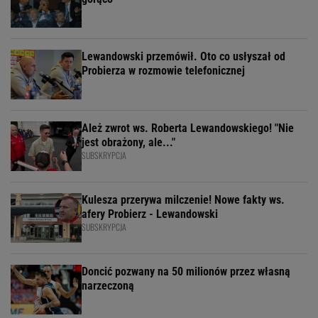
Lewandowski przemówił. Oto co usłyszał od
Probierza w rozmowie telefonicznej
Ależ zwrot ws. Roberta Lewandowskiego! "Nie
jest obrażony, ale..."
SUBSKRYPCJA
Kulesza przerywa milczenie! Nowe fakty ws.
afery Probierz - Lewandowski
SUBSKRYPCJA
Doncić pozwany na 50 milionów przez własną
narzeczoną