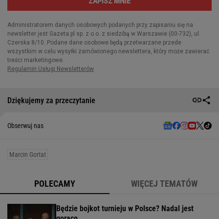
Dziękujemy za przeczytanie
Obserwuj nas
Marcin Gortat
POLECAMY
WIĘCEJ TEMATÓW
Będzie bojkot turnieju w Polsce? Nadal jest
gorąco