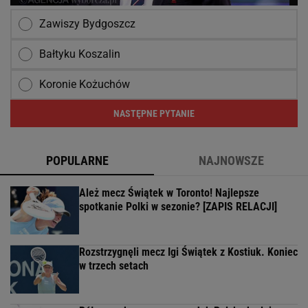
Zawiszy Bydgoszcz
Bałtyku Koszalin
Koronie Kożuchów
NASTĘPNE PYTANIE
POPULARNE
NAJNOWSZE
Ależ mecz Świątek w Toronto! Najlepsze
spotkanie Polki w sezonie? [ZAPIS RELACJI]
Rozstrzygnęli mecz Igi Świątek z Kostiuk. Koniec
w trzech setach