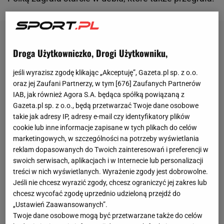
Droga Użytkowniczko, Drogi Użytkowniku,
jeśli wyrazisz zgodę klikając „Akceptuję”, Gazeta.pl sp. z o.o.
oraz jej Zaufani Partnerzy, w tym [
676
] Zaufanych Partnerów
IAB, jak również Agora S.A. będąca spółką powiązaną z
Gazeta.pl sp. z o.o., będą przetwarzać Twoje dane osobowe
takie jak adresy IP, adresy e-mail czy identyfikatory plików
cookie lub inne informacje zapisane w tych plikach do celów
marketingowych, w szczególności na potrzeby wyświetlania
reklam dopasowanych do Twoich zainteresowań i preferencji w
swoich serwisach, aplikacjach i w Internecie lub personalizacji
treści w nich wyświetlanych. Wyrażenie zgody jest dobrowolne.
Jeśli nie chcesz wyrazić zgody, chcesz ograniczyć jej zakres lub
chcesz wycofać zgodę uprzednio udzieloną przejdź do
„Ustawień Zaawansowanych”.
Twoje dane osobowe mogą być przetwarzane także do celów