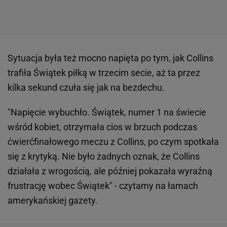
Sytuacja była też mocno napięta po tym, jak Collins
trafiła Świątek piłką w trzecim secie, aż ta przez
kilka sekund czuła się jak na bezdechu.
"Napięcie wybuchło. Świątek, numer 1 na świecie
wśród kobiet, otrzymała cios w brzuch podczas
ćwierćfinałowego meczu z Collins, po czym spotkała
się z krytyką. Nie było żadnych oznak, że Collins
działała z wrogością, ale później pokazała wyraźną
frustrację wobec Świątek" - czytamy na łamach
amerykańskiej gazety.