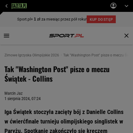
Zimowe Igrzyska Olimpijskie 2026
Tak "Washington Post" pisze o meczu Świąte
Tak "Washington Post" pisze o meczu
Świątek - Collins
Marcin Jaz
1 sierpnia 2024, 07:24
Iga Świątek stoczyła zacięty bój z Danielle Collins
w ćwierćfinale turnieju olimpijskiego singlistek w
Paryżu. Spotkanie zakończyło się kreczem