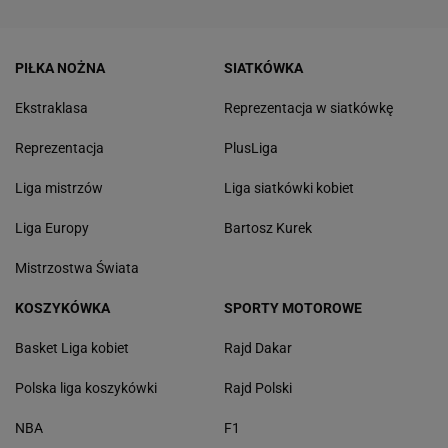
PIŁKA NOŻNA
SIATKÓWKA
Ekstraklasa
Reprezentacja w siatkówkę
Reprezentacja
PlusLiga
Liga mistrzów
Liga siatkówki kobiet
Liga Europy
Bartosz Kurek
Mistrzostwa Świata
KOSZYKÓWKA
SPORTY MOTOROWE
Basket Liga kobiet
Rajd Dakar
Polska liga koszykówki
Rajd Polski
NBA
F1