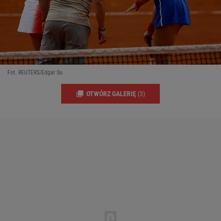
Fot. REUTERS/Edgar Su
OTWÓRZ GALERIĘ
(3)