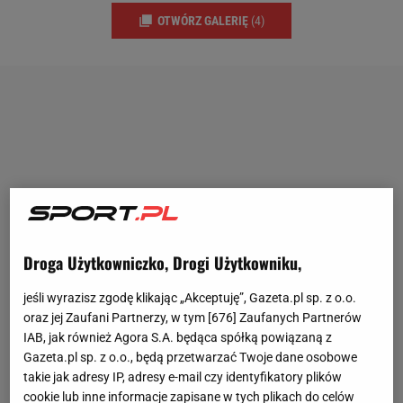
OTWÓRZ GALERIĘ
(4)
Droga Użytkowniczko, Drogi Użytkowniku,
jeśli wyrazisz zgodę klikając „Akceptuję”, Gazeta.pl sp. z o.o.
oraz jej Zaufani Partnerzy, w tym [
676
] Zaufanych Partnerów
IAB, jak również Agora S.A. będąca spółką powiązaną z
Gazeta.pl sp. z o.o., będą przetwarzać Twoje dane osobowe
takie jak adresy IP, adresy e-mail czy identyfikatory plików
cookie lub inne informacje zapisane w tych plikach do celów