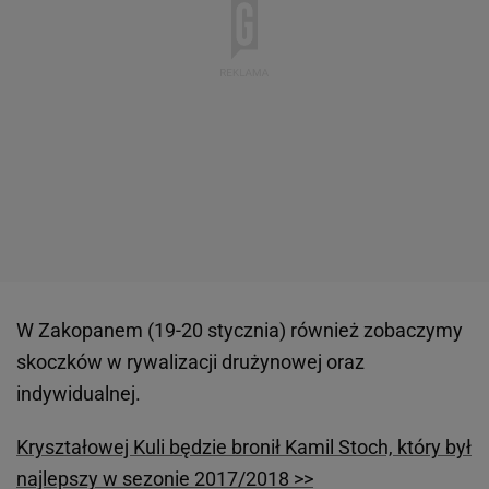
W Zakopanem (19-20 stycznia) również zobaczymy
skoczków w rywalizacji drużynowej oraz
indywidualnej.
Kryształowej Kuli będzie bronił Kamil Stoch, który był
najlepszy w sezonie 2017/2018 >>