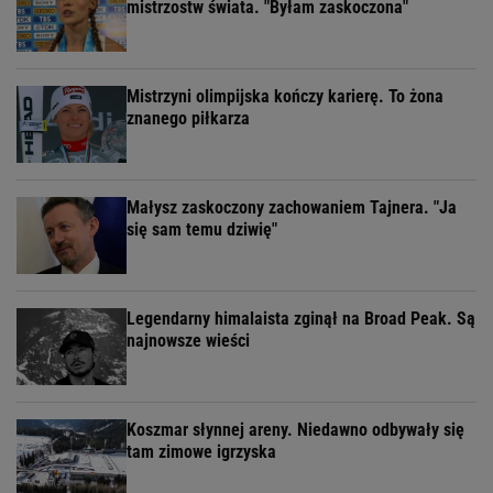
mistrzostw świata. "Byłam zaskoczona"
Mistrzyni olimpijska kończy karierę. To żona
znanego piłkarza
Małysz zaskoczony zachowaniem Tajnera. "Ja
się sam temu dziwię"
Legendarny himalaista zginął na Broad Peak. Są
najnowsze wieści
Koszmar słynnej areny. Niedawno odbywały się
tam zimowe igrzyska