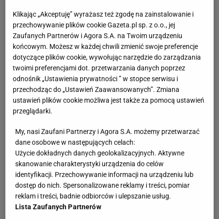
Klikając „Akceptuję” wyrażasz też zgodę na zainstalowanie i
przechowywanie plików cookie Gazeta.pl sp. z o.o., jej
Zaufanych Partnerów i Agora S.A. na Twoim urządzeniu
końcowym. Możesz w każdej chwili zmienić swoje preferencje
dotyczące plików cookie, wywołując narzędzie do zarządzania
twoimi preferencjami dot. przetwarzania danych poprzez
odnośnik „Ustawienia prywatności ” w stopce serwisu i
przechodząc do „Ustawień Zaawansowanych”. Zmiana
ustawień plików cookie możliwa jest także za pomocą ustawień
przeglądarki.
My, nasi Zaufani Partnerzy i Agora S.A. możemy przetwarzać
dane osobowe w następujących celach:
Użycie dokładnych danych geolokalizacyjnych. Aktywne
skanowanie charakterystyki urządzenia do celów
identyfikacji. Przechowywanie informacji na urządzeniu lub
dostęp do nich. Spersonalizowane reklamy i treści, pomiar
reklam i treści, badnie odbiorców i ulepszanie usług.
Lista Zaufanych Partnerów