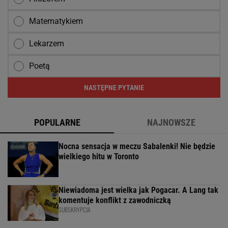
Matematykiem
Lekarzem
Poetą
NASTĘPNE PYTANIE
POPULARNE
NAJNOWSZE
Nocna sensacja w meczu Sabalenki! Nie będzie
wielkiego hitu w Toronto
Niewiadoma jest wielka jak Pogacar. A Lang tak
komentuje konflikt z zawodniczką
SUBSKRYPCJA