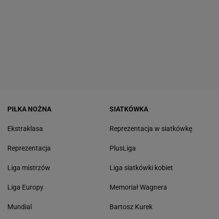
PIŁKA NOŻNA
SIATKÓWKA
Ekstraklasa
Reprezentacja w siatkówkę
Reprezentacja
PlusLiga
Liga mistrzów
Liga siatkówki kobiet
Liga Europy
Memoriał Wagnera
Mundial
Bartosz Kurek