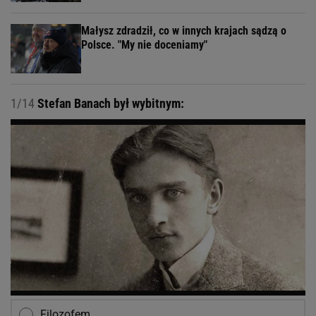
Małysz zdradził, co w innych krajach sądzą o
Polsce. "My nie doceniamy"
1/14
Stefan Banach był wybitnym:
Filozofem