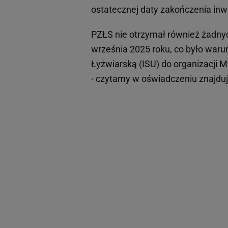
ostatecznej daty zakończenia inwe
PZŁS nie otrzymał również żadnyc
września 2025 roku, co było wa
Łyżwiarską (ISU) do organizacji 
- czytamy w oświadczeniu znajdu