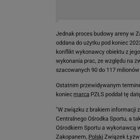
Jednak proces budowy areny w Z
oddana do użytku pod koniec 2023
konflikt wykonawcy obiektu z je
wykonania prac, ze względu na zw
szacowanych 90 do 117 milionów 
Ostatnim przewidywanym terminem
koniec
marca
PZŁS poddał tę dat
"W związku z brakiem informacji 
Centralnego Ośrodka Sportu, a t
Ośrodkiem Sportu a wykonawcą w
Zakopanem,
Polski
Związek Łyżwi