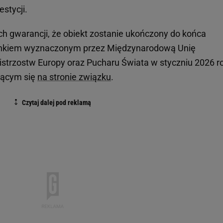
stycji.
h gwarancji, że obiekt zostanie ukończony do końca
runkiem wyznaczonym przez Międzynarodową Unię
Mistrzostw Europy oraz Pucharu Świata w styczniu 2026 r
jącym się
na stronie związku
.