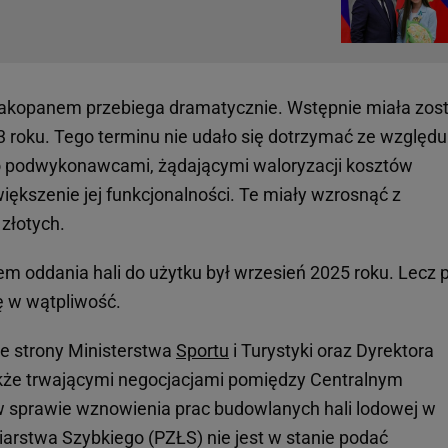
akopanem przebiega dramatycznie. Wstępnie miała zos
 roku. Tego terminu nie udało się dotrzymać ze względu
go podwykonawcami, żądającymi waloryzacji kosztów
iększenie jej funkcjonalności. Te miały wzrosnąć z
złotych.
 oddania hali do użytku był wrzesień 2025 roku. Lecz 
ę w wątpliwość.
ze strony Ministerstwa
Sportu
i Turystyki oraz Dyrektora
akże trwającymi negocjacjami pomiędzy Centralnym
 sprawie wznowienia prac budowlanych hali lodowej w
arstwa Szybkiego (PZŁS) nie jest w stanie podać