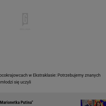
bcokrajowcach w Ekstraklasie: Potrzebujemy znanych
 młodzi się uczyli
 "Marionetka Putina"