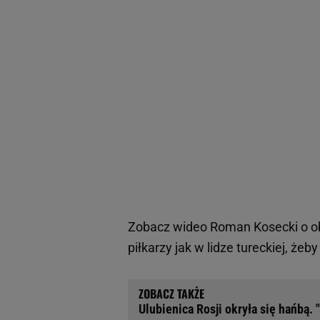
Zobacz wideo
Roman Kosecki o o
piłkarzy jak w lidze tureckiej, żeby
Ulubienica Rosji okryła się hańbą.