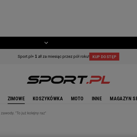
ZIECKO
MOTO
ZIMOWE
KOSZYKÓWKA
MOTO
INNE
MAGAZYN S
zawody. "To już kolejny raz"