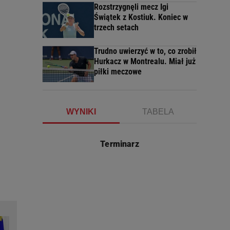
Rozstrzygnęli mecz Igi
Świątek z Kostiuk. Koniec w
trzech setach
Trudno uwierzyć w to, co zrobił
Hurkacz w Montrealu. Miał już
piłki meczowe
WYNIKI
TABELA
Terminarz