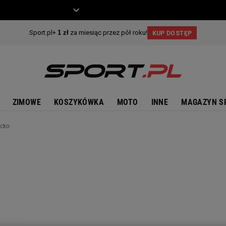
ZIECKO
MOTO
ZIMOWE
KOSZYKÓWKA
MOTO
INNE
MAGAZYN S
ecko