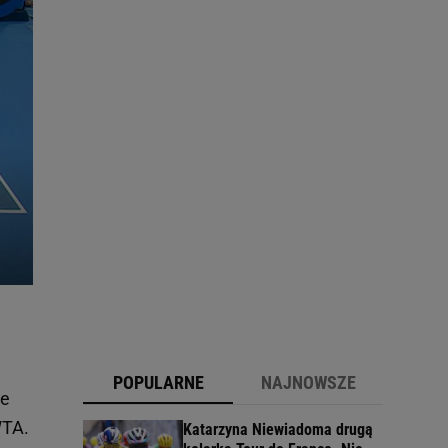
POPULARNE
NAJNOWSZE
ie
WTA.
Katarzyna Niewiadoma drugą