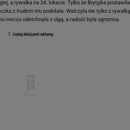
giej, a rywalka na 24. lokacie. Tylko że Brytyjka postawiła
czka z trudem mu podołała. Walczyła nie tylko z rywalką
że po meczu odetchnęła z ulgą, a radość była ogromna.