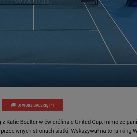
OTWÓRZ GALERIĘ
(4)
u
z Katie Boulter w ćwierćfinale United Cup, mimo że pan
o przeciwnych stronach siatki. Wskazywał na to ranking 