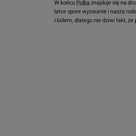
W końcu
Polka
znajduje się na dru
latce spore wyzwanie i nasza roda
i bólem, dlatego nie dziwi fakt, 