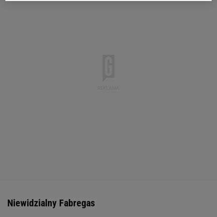
Niewidzialny Fabregas