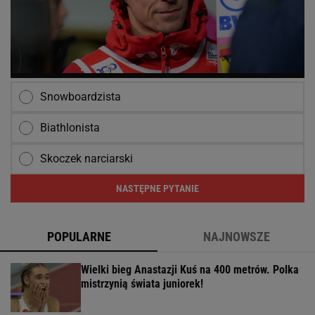
Snowboardzista
Biathlonista
Skoczek narciarski
NASTĘPNE PYTANIE
POPULARNE
NAJNOWSZE
Wielki bieg Anastazji Kuś na 400 metrów. Polka
mistrzynią świata juniorek!