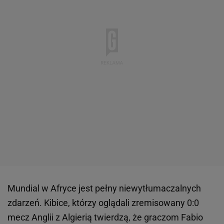
Mundial w Afryce jest pełny niewytłumaczalnych
zdarzeń. Kibice, którzy oglądali zremisowany 0:0
mecz Anglii z Algierią twierdzą, że graczom Fabio