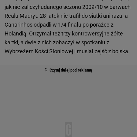
jak nie zaliczył udanego sezonu 2009/10 w barwach
Realu Madryt
. 28-latek nie trafił do siatki ani razu, a
Canarinhos odpadli w 1/4 finału po porażce z
Holandią. Otrzymał też trzy kontrowersyjne żółte
kartki, a dwie z nich zobaczył w spotkaniu z
Wybrzeżem Kości Słoniowej i musiał zejść z boiska.