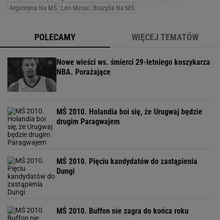
Argentyna Na MŚ
Leo Messi
Brazylia Na MŚ
POLECAMY
WIĘCEJ TEMATÓW
Nowe wieści ws. śmierci 29-letniego koszykarza
NBA. Porażające
MŚ 2010. Holandia boi się, że Urugwaj będzie
drugim Paragwajem
MŚ 2010. Pięciu kandydatów do zastąpienia
Dungi
MŚ 2010. Buffon nie zagra do końca roku