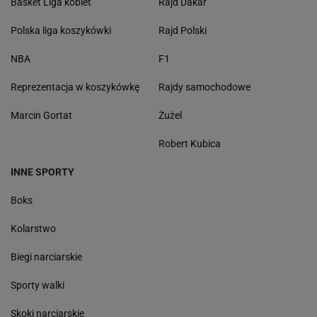
Basket Liga kobiet
Rajd Dakar
Polska liga koszykówki
Rajd Polski
NBA
F1
Reprezentacja w koszykówkę
Rajdy samochodowe
Marcin Gortat
Żużel
Robert Kubica
INNE SPORTY
Boks
Kolarstwo
Biegi narciarskie
Sporty walki
Skoki narciarskie