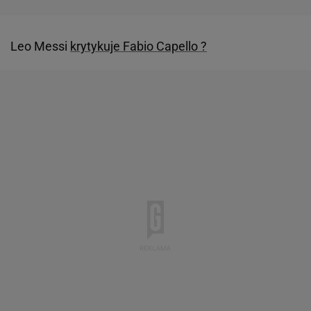
Leo Messi
krytykuje Fabio Capello ?