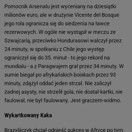
Pomocnik Arsenalu jest wyceniany na dziesiątki
milionów euro, ale w drużynie Vicente del Bosque
jego rola ogranicza się do siedzenia na ławce
rezerwowych. W ogóle nie wystąpił w meczu ze
Szwajcarią, przeciwko Hondurasowi walczył przez
24 minuty, w spotkaniu z Chile jego występ
ograniczył się do 35. minut - to jego rekord na
mundialu - a z Paragwajem grał przez 34 minuty. W
sumie biegał po afrykańskich boiskach przez 93
minuty, zdążył oddać jeden strzał. Nie zaliczył
żadnej asysty, nie strzelił gola, nie dostał kartki, nie
faulował, nie był faulowany. Jest graczem-widmo.
Wykartkowany Kaka
Brazylijczyk chciał odnieść sukces w Afryce po tym,