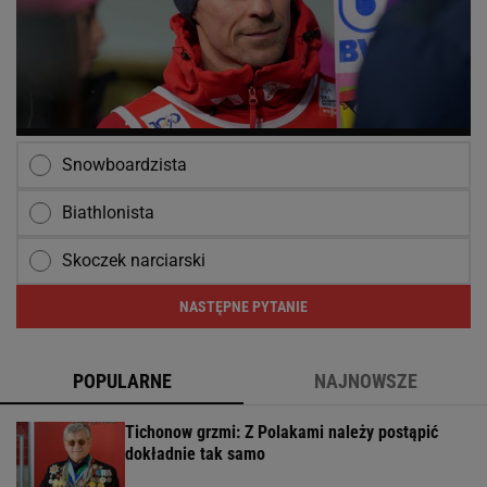
Snowboardzista
Biathlonista
Skoczek narciarski
NASTĘPNE PYTANIE
POPULARNE
NAJNOWSZE
Tichonow grzmi: Z Polakami należy postąpić
dokładnie tak samo