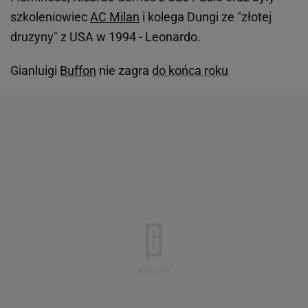
szkoleniowiec
AC Milan
i kolega Dungi ze "złotej
druzyny" z USA w 1994 - Leonardo.
Gianluigi
Buffon
nie zagra
do końca roku