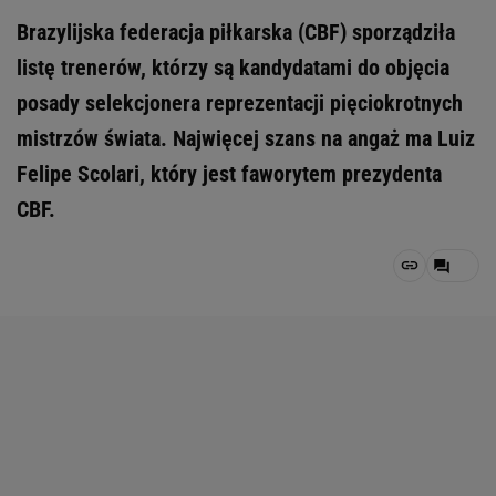
Brazylijska federacja piłkarska (CBF) sporządziła
listę trenerów, którzy są kandydatami do objęcia
posady selekcjonera reprezentacji pięciokrotnych
mistrzów świata. Najwięcej szans na angaż ma Luiz
Felipe Scolari, który jest faworytem prezydenta
CBF.