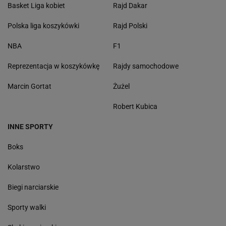
Basket Liga kobiet
Rajd Dakar
Polska liga koszykówki
Rajd Polski
NBA
F1
Reprezentacja w koszykówkę
Rajdy samochodowe
Marcin Gortat
Żużel
Robert Kubica
INNE SPORTY
Boks
Kolarstwo
Biegi narciarskie
Sporty walki