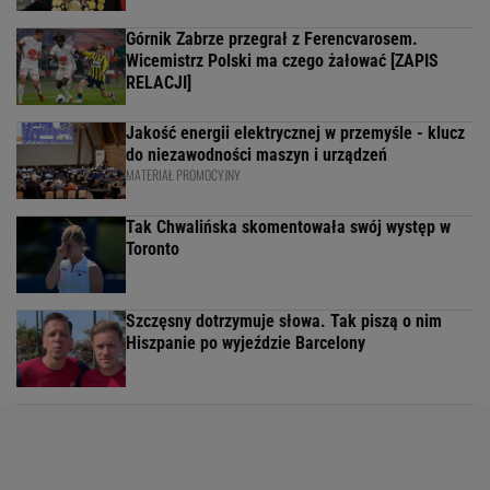
Górnik Zabrze przegrał z Ferencvarosem.
Wicemistrz Polski ma czego żałować [ZAPIS
RELACJI]
Jakość energii elektrycznej w przemyśle - klucz
do niezawodności maszyn i urządzeń
MATERIAŁ PROMOCYJNY
Tak Chwalińska skomentowała swój występ w
Toronto
Szczęsny dotrzymuje słowa. Tak piszą o nim
Hiszpanie po wyjeździe Barcelony