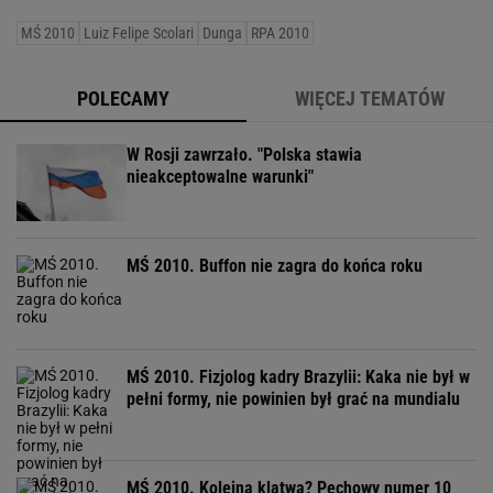
MŚ 2010
Luiz Felipe Scolari
Dunga
RPA 2010
POLECAMY
WIĘCEJ TEMATÓW
W Rosji zawrzało. "Polska stawia
nieakceptowalne warunki"
MŚ 2010. Buffon nie zagra do końca roku
MŚ 2010. Fizjolog kadry Brazylii: Kaka nie był w
pełni formy, nie powinien był grać na mundialu
MŚ 2010. Kolejna klątwa? Pechowy numer 10