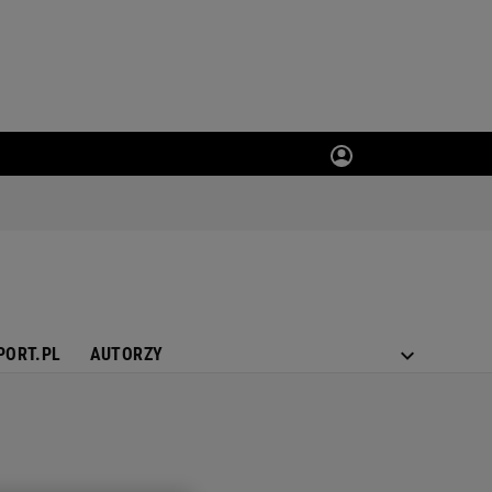
PORT.PL
AUTORZY