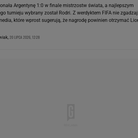
onała Argentynę 1:0 w finale mistrzostw świata, a najlepszym
go turnieju wybrany został Rodri. Z werdyktem FIFA nie zgadzaj
media, które wprost sugerują, że nagrodę powinien otrzymać Lio
20 LIPCA 2026, 12:28
wiak,