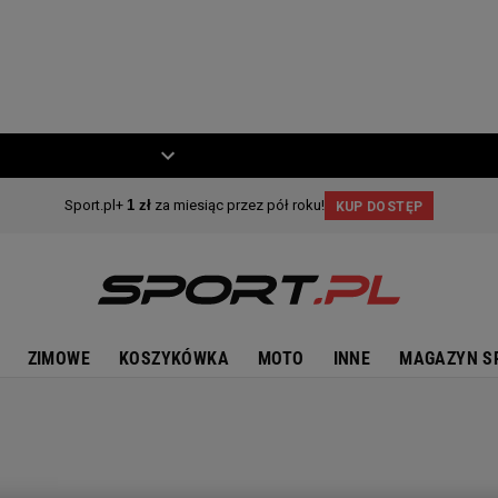
ZIECKO
MOTO
ZIMOWE
KOSZYKÓWKA
MOTO
INNE
MAGAZYN S