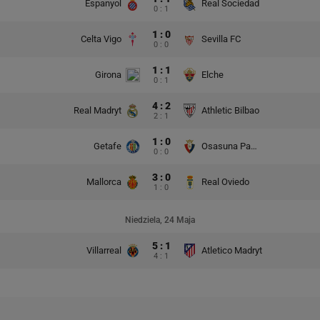
Espanyol
Real Sociedad
0 : 1
1 : 0
Celta Vigo
Sevilla FC
0 : 0
1 : 1
Girona
Elche
0 : 1
4 : 2
Real Madryt
Athletic Bilbao
2 : 1
1 : 0
Getafe
Osasuna Pampeluna
0 : 0
3 : 0
Mallorca
Real Oviedo
1 : 0
Niedziela, 24 Maja
5 : 1
Villarreal
Atletico Madryt
4 : 1