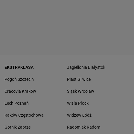
EKSTRAKLASA
Jagiellonia Białystok
Pogoń Szczecin
Piast Gliwice
Cracovia Kraków
Śląsk Wrocław
Lech Poznań
Wisła Płock
Raków Częstochowa
Widzew Łódź
Górnik Zabrze
Radomiak Radom