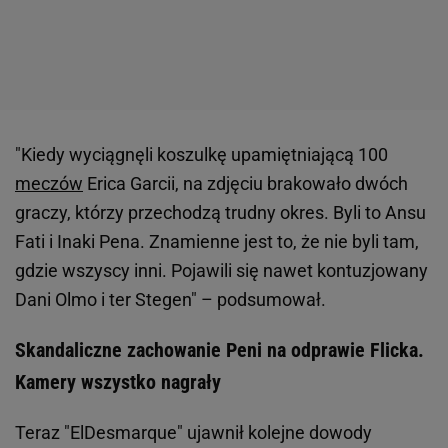
"Kiedy wyciągnęli koszulkę upamiętniającą 100
meczów
Erica Garcii, na zdjęciu brakowało dwóch
graczy, którzy przechodzą trudny okres. Byli to Ansu
Fati i Inaki Pena. Znamienne jest to, że nie byli tam,
gdzie wszyscy inni. Pojawili się nawet kontuzjowany
Dani Olmo i ter Stegen" – podsumował.
Skandaliczne zachowanie Peni na odprawie Flicka.
Kamery wszystko nagrały
Teraz "ElDesmarque" ujawnił kolejne dowody