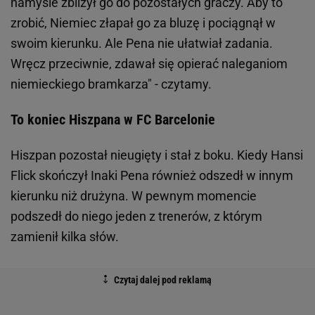
namyśle zbliżył go do pozostałych graczy. Aby to
zrobić, Niemiec złapał go za bluzę i pociągnął w
swoim kierunku. Ale Pena nie ułatwiał zadania.
Wręcz przeciwnie, zdawał się opierać naleganiom
niemieckiego bramkarza" - czytamy.
To koniec Hiszpana w FC Barcelonie
Hiszpan pozostał nieugięty i stał z boku. Kiedy Hansi
Flick skończył Inaki Pena również odszedł w innym
kierunku niż drużyna. W pewnym momencie
podszedł do niego jeden z trenerów, z którym
zamienił kilka słów.