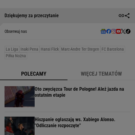
Dziękujemy za przeczytanie
Obserwuj nas
La Liga
Inaki Pena
Hansi Flick
Marc-Andre Ter Stegen
FC Barcelona
Piłka Nożna
POLECAMY
WIĘCEJ TEMATÓW
Oto zwycięzca Tour de Pologne! Ależ jazda na
ostatnim etapie
Hiszpanie ogłaszają ws. Xabiego Alonso.
"Odliczanie rozpoczęte"