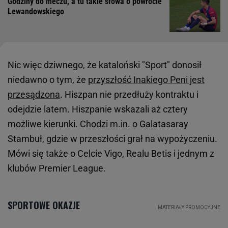
Godziny do meczu, a tu takie słowa o powrocie
Lewandowskiego
Nic więc dziwnego, że kataloński "Sport" donosił
niedawno o tym, że
przyszłość Inakiego Peni jest
przesądzona
. Hiszpan nie przedłuży kontraktu i
odejdzie latem. Hiszpanie wskazali aż cztery
możliwe kierunki. Chodzi m.in. o Galatasaray
Stambuł, gdzie w przeszłości grał na wypożyczeniu.
Mówi się także o Celcie Vigo, Realu Betis i jednym z
klubów Premier League.