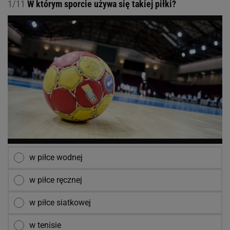
1/11
W którym sporcie używa się takiej piłki?
w piłce wodnej
w piłce ręcznej
w piłce siatkowej
w tenisie