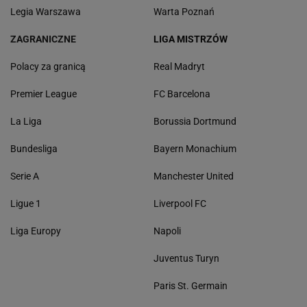
Legia Warszawa
Warta Poznań
ZAGRANICZNE
LIGA MISTRZÓW
Polacy za granicą
Real Madryt
Premier League
FC Barcelona
La Liga
Borussia Dortmund
Bundesliga
Bayern Monachium
Serie A
Manchester United
Ligue 1
Liverpool FC
Liga Europy
Napoli
Juventus Turyn
Paris St. Germain