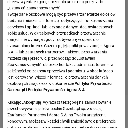
chcesz wycofać zgodę uprzednio udzieloną przejdź do
„Ustawień Zaawansowanych”.
Twoje dane osobowe mogą być przetwarzane także do celów
badania i mierzenia informacji dotyczących funkcjonowania
serwisów i aplikacji lub łączone z danymi dot. świadczonych
Tobie usług. W określonych przypadkach przetwarzanie
danych nie wymaga zgody i odbywa się w oparciu o
uzasadniony interes Gazeta.pl, jej spółki powiązanej – Agora
S.A. – lub Zaufanych Partnerów. Takiemu przetwarzaniu
możesz się sprzeciwić, przechodząc do „Ustawień
Zaawansowanych” lub przez kontakt z administratorem – w
zależności od zakresu sprzeciwu i podmiotu, wobec którego
jest kierowany. Więcej informacji o przetwarzaniu danych
osobowych znajdziesz w dokumencie
Polityka Prywatności
Gazeta.pl
i
Polityka Prywatności Agora S.A.
Klikając „Akceptuję” wyrażasz też zgodę na zainstalowanie i
Zobacz wideo
Szczęsny czy ter Stegen? Kibice
przechowywanie plików cookie Gazeta.pl sp. z o.o., jej
Zaufanych Partnerów i Agora S.A. na Twoim urządzeniu
Barcelony podzieleni? "Zdecydowanie to on
końcowym. Możesz w każdej chwili zmienić swoje preferencje
powinien być numerem 1"
dotyczące plików cookie, wywołując narzędzie do zarządzania