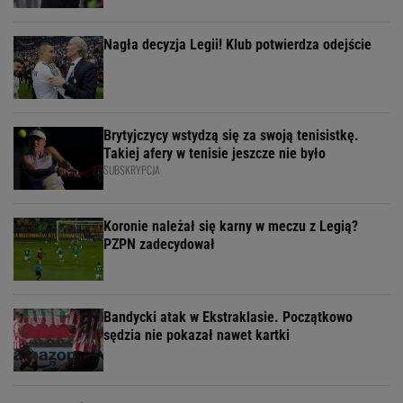
Nagła decyzja Legii! Klub potwierdza odejście
Brytyjczycy wstydzą się za swoją tenisistkę.
Takiej afery w tenisie jeszcze nie było
SUBSKRYPCJA
Koronie należał się karny w meczu z Legią?
PZPN zadecydował
Bandycki atak w Ekstraklasie. Początkowo
sędzia nie pokazał nawet kartki