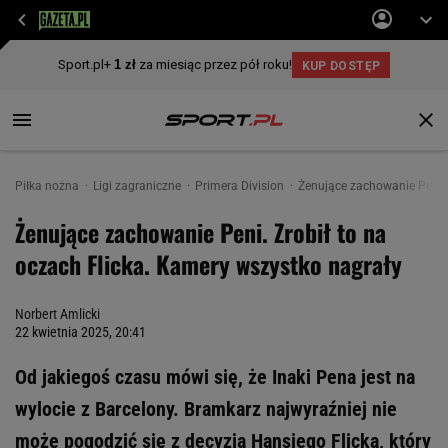
Piłka nożna
Ligi zagraniczne
Primera Division
Żenujące zachowanie Peni. 
Żenujące zachowanie Peni. Zrobił to na
oczach Flicka. Kamery wszystko nagrały
Norbert Amlicki
22 kwietnia 2025, 20:41
Od jakiegoś czasu mówi się, że Inaki Pena jest na
wylocie z Barcelony. Bramkarz najwyraźniej nie
może pogodzić się z decyzją Hansiego Flicka, który