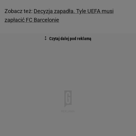
Zobacz też:
Decyzja zapadła. Tyle UEFA musi
zapłacić FC Barcelonie