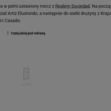
ła w pełni ustawiony mecz z
Realem Sociedad
. Na począ
ał Artiz Elustondo, a następnie do siatki drużyny z Kraju
arc Casado.