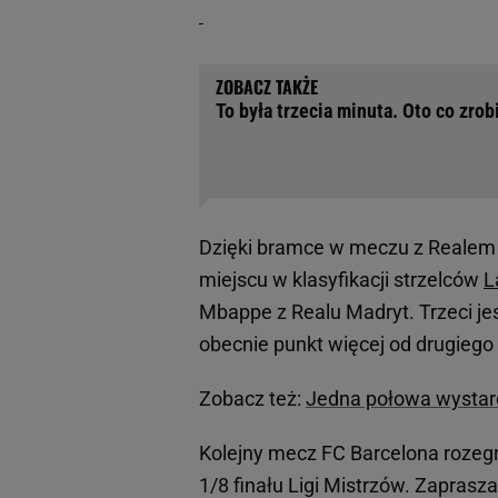
To była trzecia minuta. Oto co zrob
Dzięki bramce w meczu z Realem
miejscu w klasyfikacji strzelców
L
Mbappe z Realu Madryt. Trzeci je
obecnie punkt więcej od drugiego
Zobacz też:
Jedna połowa wystarc
Kolejny mecz FC Barcelona rozegr
1/8 finału Ligi Mistrzów. Zaprasz