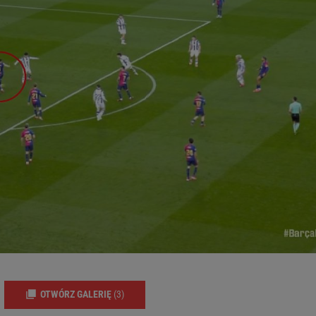
OTWÓRZ GALERIĘ
(3)