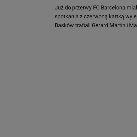
Już do przerwy FC Barcelona mia
spotkania z czerwoną kartką wyleci
Basków trafiali Gerard Martin i M