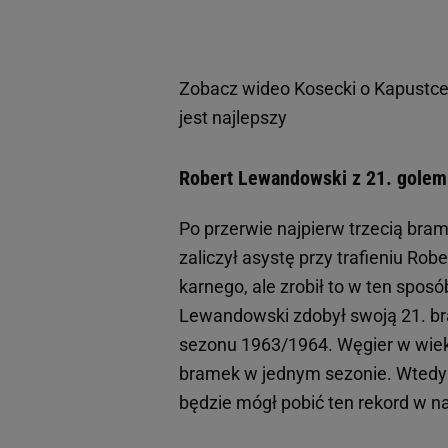
Zobacz wideo
Kosecki o Kapustce 
jest najlepszy
Robert Lewandowski z 21. golem 
Po przerwie najpierw trzecią bra
zaliczył asystę przy trafieniu R
karnego, ale zrobił to w ten sposó
Lewandowski zdobył swoją 21. br
sezonu 1963/1964. Węgier w wiek
bramek w jednym sezonie. Wtedy m
będzie mógł pobić ten rekord w 