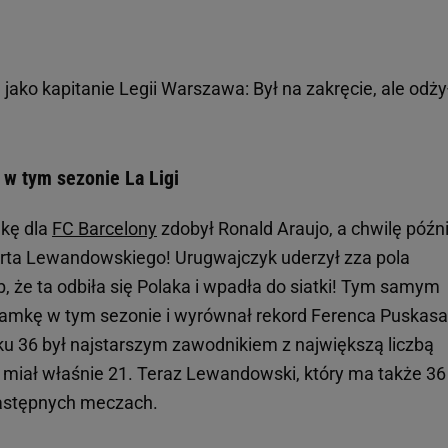
jako kapitanie Legii Warszawa: Był na zakręcie, ale odżył
w tym sezonie La Ligi
mkę dla
FC Barcelony
zdobył Ronald Araujo, a chwilę późni
oberta Lewandowskiego! Urugwajczyk uderzył zza pola
b, że ta odbiła się Polaka i wpadła do siatki! Tym samym
amkę w tym sezonie i wyrównał rekord Ferenca Puskasa
u 36 był najstarszym zawodnikiem z największą liczbą
iał właśnie 21. Teraz Lewandowski, który ma także 36 
następnych meczach.